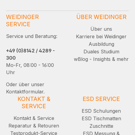
WEIDINGER
ÜBER WEIDINGER
SERVICE
Über uns
Service und Beratung:
Karriere bei Weidinger
Ausbildung
+49 (0)8142 / 4289 -
Duales Studium
300
wBlog - Insights & mehr
Mo-Fr, 08:00 - 16:00
Uhr
Oder über unser
Kontaktformular.
KONTAKT &
ESD SERVICE
SERVICE
ESD Schulungen
Kontakt & Service
ESD Tischmatten
Reparatur & Retouren
Zuschnitte
Testprodukt-Service
ESD Messung &