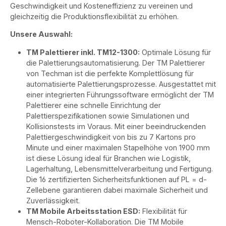
Geschwindigkeit und Kosteneffizienz zu vereinen und
gleichzeitig die Produktionsflexibilität zu erhöhen.
Unsere Auswahl:
TM Palettierer inkl. TM12-1300:
Optimale Lösung für
die Palettierungsautomatisierung. Der TM Palettierer
von Techman ist die perfekte Komplettlösung für
automatisierte Palettierungsprozesse. Ausgestattet mit
einer integrierten Führungssoftware ermöglicht der TM
Palettierer eine schnelle Einrichtung der
Palettierspezifikationen sowie Simulationen und
Kollisionstests im Voraus. Mit einer beeindruckenden
Palettiergeschwindigkeit von bis zu 7 Kartons pro
Minute und einer maximalen Stapelhöhe von 1900 mm
ist diese Lösung ideal für Branchen wie Logistik,
Lagerhaltung, Lebensmittelverarbeitung und Fertigung.
Die 16 zertifizierten Sicherheitsfunktionen auf PL = d-
Zellebene garantieren dabei maximale Sicherheit und
Zuverlässigkeit.
TM Mobile Arbeitsstation ESD:
Flexibilität für
Mensch-Roboter-Kollaboration.
Die TM Mobile