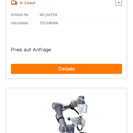
In Zulauf
Artikel-Nr.
WL54958
Hersteller
TECHMAN
Preis auf Anfrage
Details