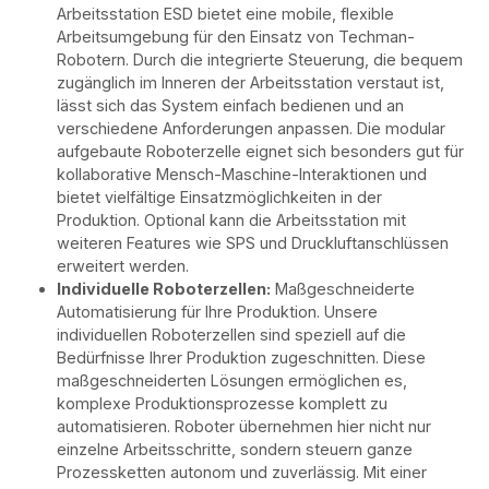
Arbeitsstation ESD bietet eine mobile, flexible
Arbeitsumgebung für den Einsatz von Techman-
Robotern. Durch die integrierte Steuerung, die bequem
zugänglich im Inneren der Arbeitsstation verstaut ist,
lässt sich das System einfach bedienen und an
verschiedene Anforderungen anpassen. Die modular
aufgebaute Roboterzelle eignet sich besonders gut für
kollaborative Mensch-Maschine-Interaktionen und
bietet vielfältige Einsatzmöglichkeiten in der
Produktion. Optional kann die Arbeitsstation mit
weiteren Features wie SPS und Druckluftanschlüssen
erweitert werden.
Individuelle Roboterzellen:
Maßgeschneiderte
Automatisierung für Ihre Produktion.
Unsere
individuellen Roboterzellen sind speziell auf die
Bedürfnisse Ihrer Produktion zugeschnitten. Diese
maßgeschneiderten Lösungen ermöglichen es,
komplexe Produktionsprozesse komplett zu
automatisieren. Roboter übernehmen hier nicht nur
einzelne Arbeitsschritte, sondern steuern ganze
Prozessketten autonom und zuverlässig. Mit einer