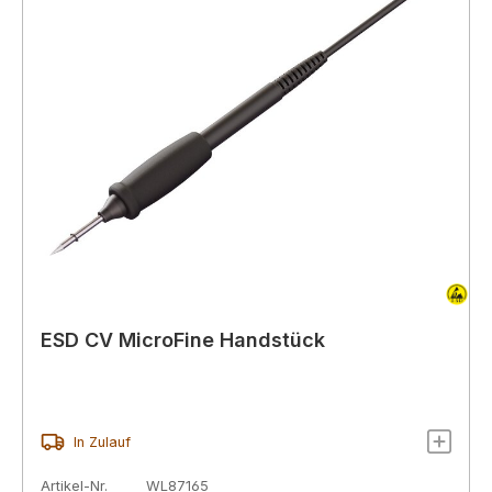
ESD CV MicroFine Handstück
In Zulauf
Artikel-Nr.
WL87165