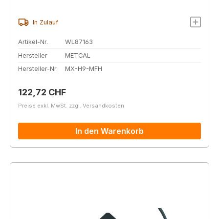
In Zulauf
Artikel-Nr.
WL87163
Hersteller
METCAL
Hersteller-Nr.
MX-H9-MFH
Regulärer Preis:
122,72 CHF
Preise exkl. MwSt. zzgl. Versandkosten
In den Warenkorb