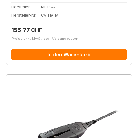
Hersteller
METCAL
Hersteller-Nr.
CV-H9-MFH
Regulärer Preis:
155,77 CHF
Preise exkl. MwSt. zzgl. Versandkosten
In den Warenkorb