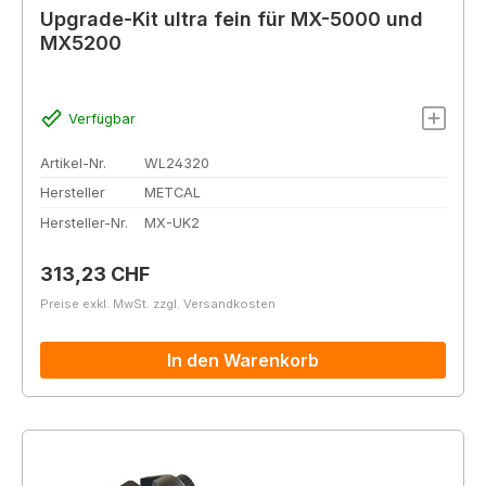
Upgrade-Kit ultra fein für MX-5000 und
MX5200
Verfügbar
Artikel-Nr.
WL24320
Hersteller
METCAL
Hersteller-Nr.
MX-UK2
Regulärer Preis:
313,23 CHF
Preise exkl. MwSt. zzgl. Versandkosten
In den Warenkorb