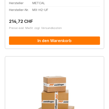
Hersteller
METCAL
Hersteller-Nr.
MX-H2-UF
Regulärer Preis:
214,72 CHF
Preise exkl. MwSt. zzgl. Versandkosten
In den Warenkorb