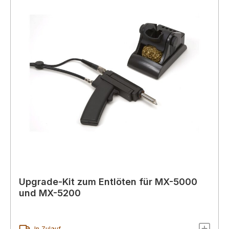
Upgrade-Kit zum Entlöten für MX-5000
und MX-5200
In Zulauf