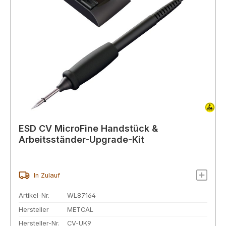
ESD CV MicroFine Handstück &
Arbeitsständer-Upgrade-Kit
In Zulauf
Artikel-Nr.
WL87164
Hersteller
METCAL
Hersteller-Nr.
CV-UK9