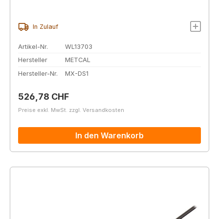
In Zulauf
Artikel-Nr.
WL13703
Hersteller
METCAL
Hersteller-Nr.
MX-DS1
Regulärer Preis:
526,78 CHF
Preise exkl. MwSt. zzgl. Versandkosten
In den Warenkorb