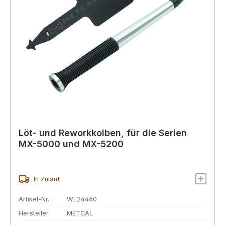
Löt- und Reworkkolben, für die Serien
MX-5000 und MX-5200
In Zulauf
Artikel-Nr.
WL24460
Hersteller
METCAL