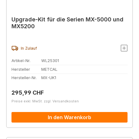
Upgrade-Kit für die Serien MX-5000 und
MX5200
In Zulauf
Artikel-Nr.
WL25301
Hersteller
METCAL
Hersteller-Nr.
MX-UK1
Regulärer Preis:
295,99 CHF
Preise exkl. MwSt. zzgl. Versandkosten
In den Warenkorb