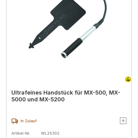
Ultrafeines Handstück für MX-500, MX-
5000 und MX-5200
In Zulauf
Artikel-Nr.
WL25302