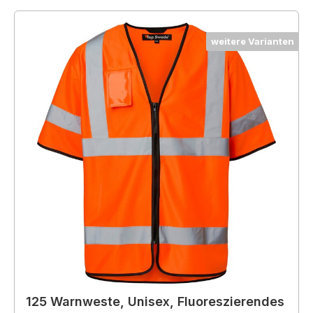
weitere Varianten
125 Warnweste, Unisex, Fluoreszierendes