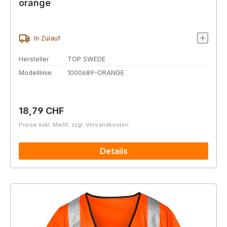
orange
In Zulauf
Hersteller
TOP SWEDE
Modelllinie
1000689-ORANGE
Regulärer Preis:
18,79 CHF
Preise exkl. MwSt. zzgl. Versandkosten
Details