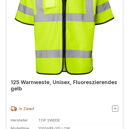
125 Warnweste, Unisex, Fluoreszierendes
gelb
In Zulauf
Hersteller
TOP SWEDE
Modelllinie
1000689-YELLOW