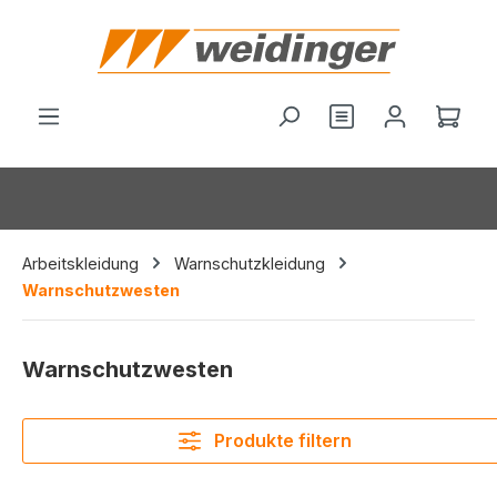
alt springen
Ware
Arbeitskleidung
Warnschutzkleidung
Warnschutzwesten
Warnschutzwesten
Produkte filtern