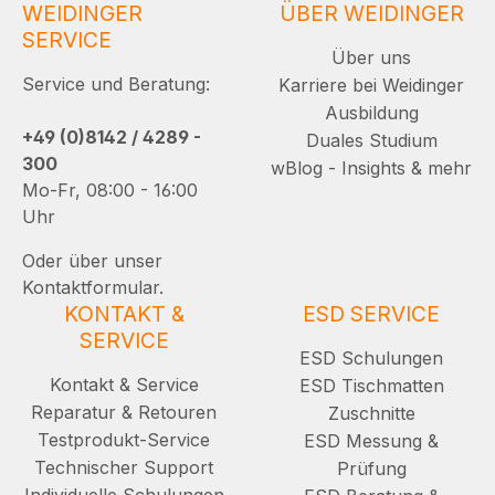
WEIDINGER
ÜBER WEIDINGER
SERVICE
Über uns
Service und Beratung:
Karriere bei Weidinger
Ausbildung
+49 (0)8142 / 4289 -
Duales Studium
300
wBlog - Insights & mehr
Mo-Fr, 08:00 - 16:00
Uhr
Oder über unser
Kontaktformular.
KONTAKT &
ESD SERVICE
SERVICE
ESD Schulungen
Kontakt & Service
ESD Tischmatten
Reparatur & Retouren
Zuschnitte
Testprodukt-Service
ESD Messung &
Technischer Support
Prüfung