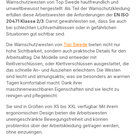
Warnschutzwesten von Top Swede hautfreundlich und
umweltbewusst hergestellt. Als Teil der Warnschutzkleidung
erfüllen diese Arbeitswesten die Anforderungen der
EN ISO
20471 Klasse 2/3
. Damit gewährleisten sie, dass Sie auch
bei schlechten Lichtverhältnissen oder in gefährlichen
Situationen gut sichtbar sind.
Die Warnschutzwesten von
Top Swede
bieten nicht nur
hohe Sichtbarkeit, sondern auch praktische Details für den
Arbeitsalltag. Die Modelle sind entweder mit
Reißverschlüssen, oder Klettverschlüssen ausgestattet, die
das schnelle An- und Ausziehen erleichtern. Die Westen
sind leicht und atmungsaktiv, was sie besonders an warmen
Tagen komfortabel macht. Dank ihrer
maschinenwaschbaren Eigenschaften sind sie leicht zu
reinigen und pflegeleicht.
Sie sind in Größen von XS bis XXL verfügbar. Mit ihrem
ergonomischen Design bieten die Arbeitswesten
uneingeschränkte Bewegungsfreiheit und können
problemlos über der Arbeitskleidung getragen werden,
ohne einzuengen.