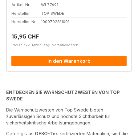
Artikel-Nr.
WL77691
Hersteller
TOP SWEDE
Hersteller-Nr.
1000702811001
Regulärer Preis:
15,95 CHF
Preise exkl. MwSt. zzgl. Versandkosten
In den Warenkorb
ENTDECKEN SIE WARNSCHUTZWESTEN VON TOP
SWEDE
Die Warnschutzwesten von Top Swede bieten
zuverlässigen Schutz und höchste Sichtbarkeit für
sicherheitskritische Arbeitsumgebungen.
Gefertigt aus
OEKO-Tex
zertifizierten Materialien, sind die