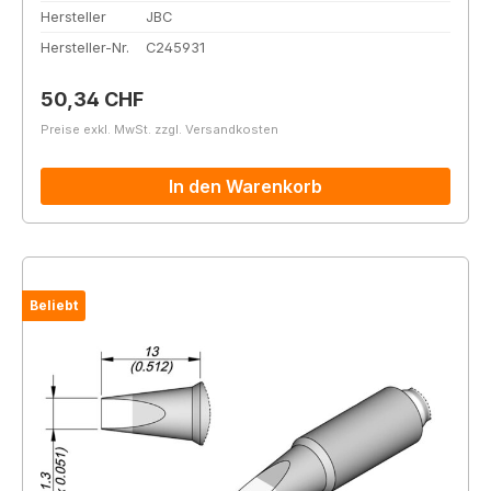
Hersteller
JBC
Hersteller-Nr.
C245931
Regulärer Preis:
50,34 CHF
Preise exkl. MwSt. zzgl. Versandkosten
In den Warenkorb
Beliebt