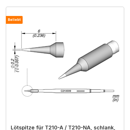
Beliebt
Lötspitze für T210-A / T210-NA, schlank,