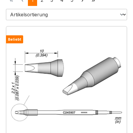
1
2
3
4
5
Beliebt