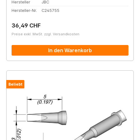
Hersteller
JBC
Hersteller-Nr.
C245755
Regulärer Preis:
36,49 CHF
Preise exkl. MwSt. zzgl. Versandkosten
In den Warenkorb
Beliebt