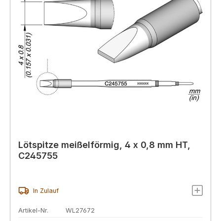
Lötspitze meißelförmig, 4 x 0,8 mm HT,
C245755
In Zulauf
Artikel-Nr.
WL27672