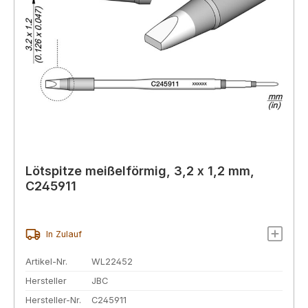
Lötspitze meißelförmig, 3,2 x 1,2 mm,
C245911
In Zulauf
Artikel-Nr.
WL22452
Hersteller
JBC
Hersteller-Nr.
C245911