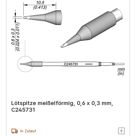
Lötspitze meißelförmig, 0,6 x 0,3 mm,
C245731
In Zulauf