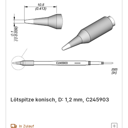
Lötspitze konisch, D: 1,2 mm, C245903
In Zulauf