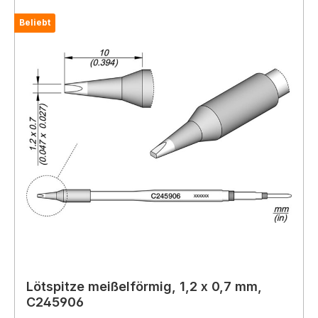
Beliebt
Lötspitze meißelförmig, 1,2 x 0,7 mm,
C245906