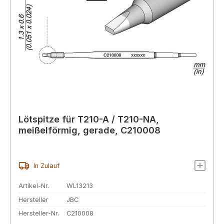
Lötspitze für T210-A / T210-NA,
meißelförmig, gerade, C210008
In Zulauf
Artikel-Nr.
WL13213
Hersteller
JBC
Hersteller-Nr.
C210008