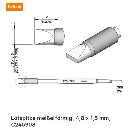
Beliebt
Lötspitze meißelförmig, 4,8 x 1,5 mm,
C245908