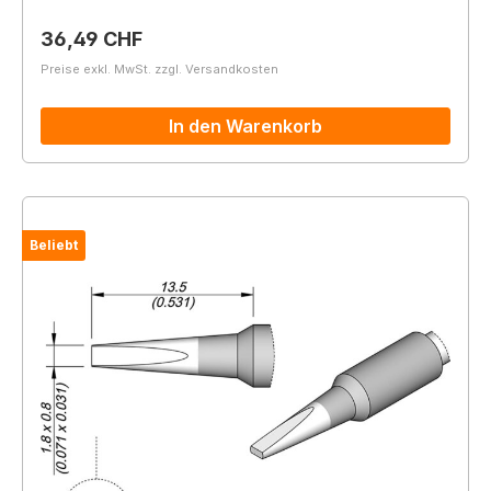
Regulärer Preis:
36,49 CHF
Preise exkl. MwSt. zzgl. Versandkosten
In den Warenkorb
Beliebt