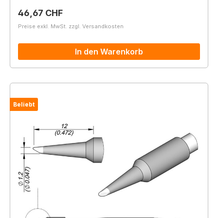
Regulärer Preis:
46,67 CHF
Preise exkl. MwSt. zzgl. Versandkosten
In den Warenkorb
Beliebt