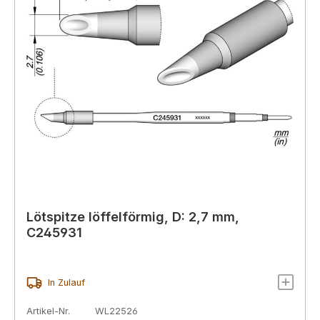
Lötspitze löffelförmig, D: 2,7 mm,
C245931
In Zulauf
Artikel-Nr.
WL22526