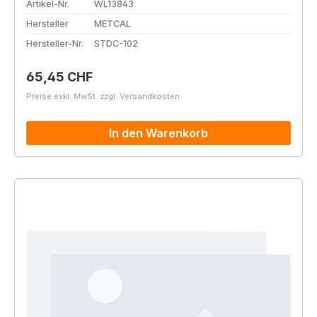
Artikel-Nr.
WL13843
Hersteller
METCAL
Hersteller-Nr.
STDC-102
Regulärer Preis:
65,45 CHF
Preise exkl. MwSt. zzgl. Versandkosten
In den Warenkorb