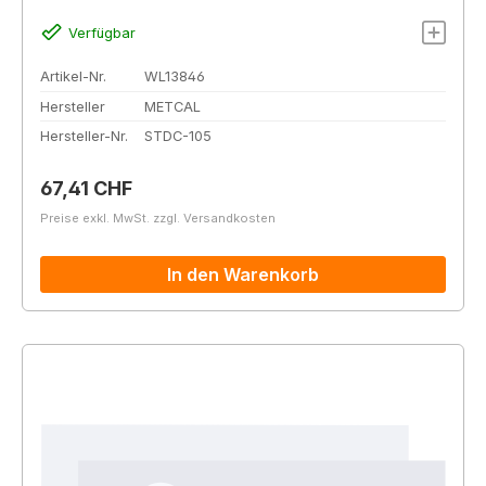
Verfügbar
Artikel-Nr.
WL13846
Hersteller
METCAL
Hersteller-Nr.
STDC-105
Regulärer Preis:
67,41 CHF
Preise exkl. MwSt. zzgl. Versandkosten
In den Warenkorb