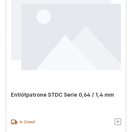
Entlötpatrone STDC Serie 0,64 / 1,4 mm
In Zulauf