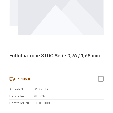
Entlötpatrone STDC Serie 0,76 / 1,68 mm
In Zulauf
Artikel-Nr.
WL27589
Hersteller
METCAL
Hersteller-Nr.
STDC-803