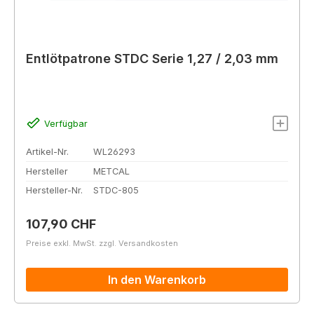
Entlötpatrone STDC Serie 1,27 / 2,03 mm
Verfügbar
Artikel-Nr.
WL26293
Hersteller
METCAL
Hersteller-Nr.
STDC-805
Regulärer Preis:
107,90 CHF
Preise exkl. MwSt. zzgl. Versandkosten
In den Warenkorb