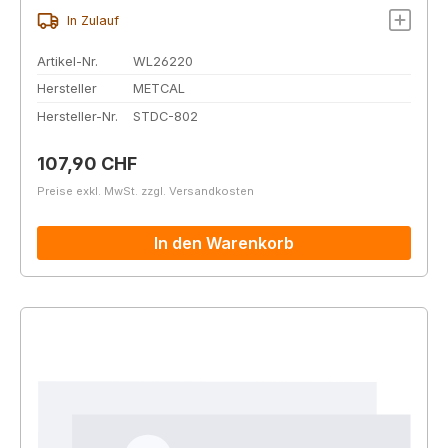
In Zulauf
Artikel-Nr.
WL26220
Hersteller
METCAL
Hersteller-Nr.
STDC-802
Regulärer Preis:
107,90 CHF
Preise exkl. MwSt. zzgl. Versandkosten
In den Warenkorb