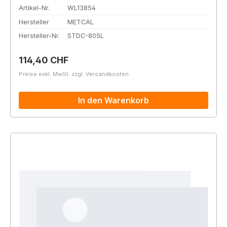
Artikel-Nr.
WL13854
Hersteller
METCAL
Hersteller-Nr.
STDC-805L
Regulärer Preis:
114,40 CHF
Preise exkl. MwSt. zzgl. Versandkosten
In den Warenkorb