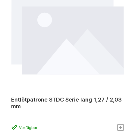
Entlötpatrone STDC Serie lang 1,27 / 2,03
mm
Verfügbar