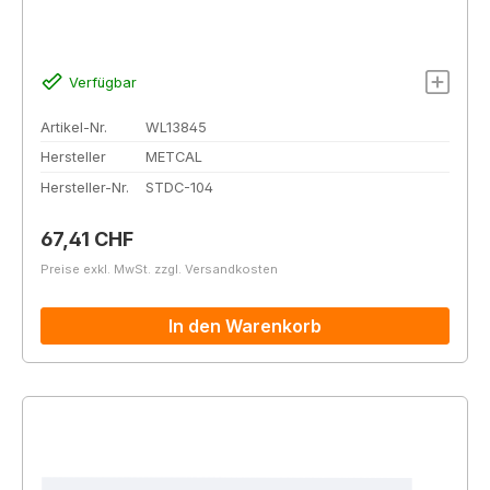
Verfügbar
Artikel-Nr.
WL13845
Hersteller
METCAL
Hersteller-Nr.
STDC-104
Regulärer Preis:
67,41 CHF
Preise exkl. MwSt. zzgl. Versandkosten
In den Warenkorb