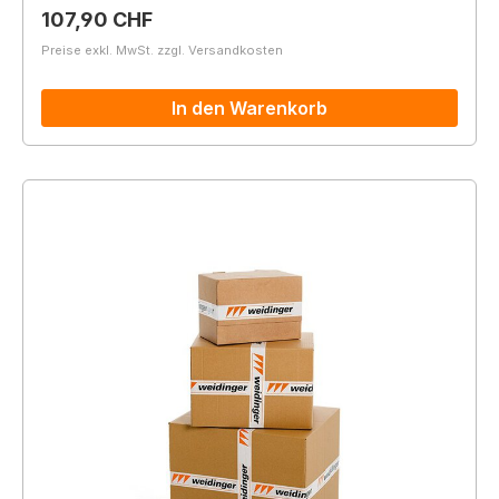
Regulärer Preis:
107,90 CHF
Preise exkl. MwSt. zzgl. Versandkosten
In den Warenkorb