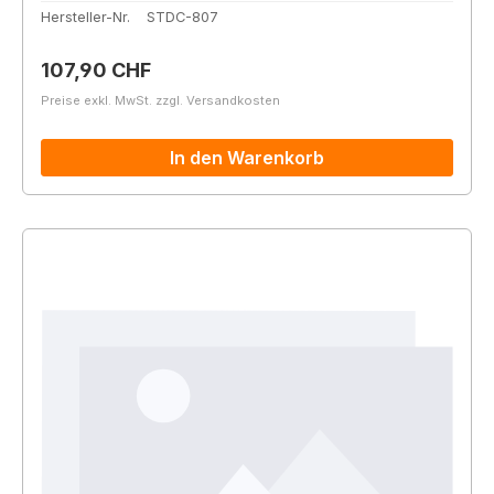
Hersteller-Nr.
STDC-807
Regulärer Preis:
107,90 CHF
Preise exkl. MwSt. zzgl. Versandkosten
In den Warenkorb