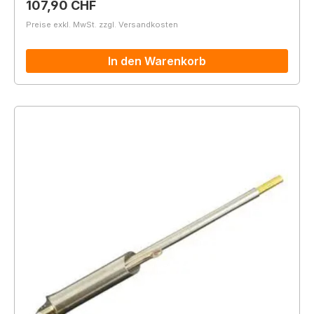
Regulärer Preis:
107,90 CHF
Preise exkl. MwSt. zzgl. Versandkosten
In den Warenkorb