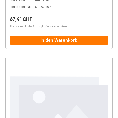
Hersteller-Nr.
STDC-107
Regulärer Preis:
67,41 CHF
Preise exkl. MwSt. zzgl. Versandkosten
In den Warenkorb