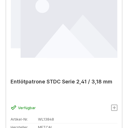
Entlötpatrone STDC Serie 2,41 / 3,18 mm
Verfügbar
Artikel-Nr.
WL13848
Hersteller
METCAL