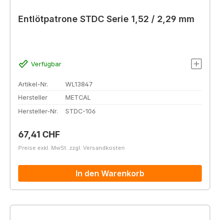
Entlötpatrone STDC Serie 1,52 / 2,29 mm
Verfügbar
Artikel-Nr.
WL13847
Hersteller
METCAL
Hersteller-Nr.
STDC-106
Regulärer Preis:
67,41 CHF
Preise exkl. MwSt. zzgl. Versandkosten
In den Warenkorb