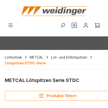
alt springen
Ware
Löttechnik
METCAL
Löt- und Entlötspitzen
Lötspitzen STDC-Serie
METCAL Lötspitzen Serie STDC
Produkte filtern