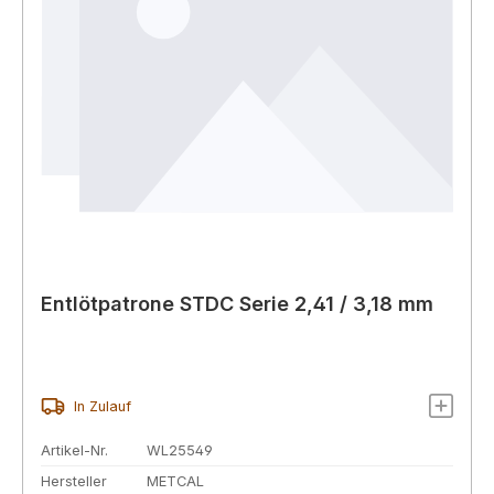
Entlötpatrone STDC Serie 2,41 / 3,18 mm
In Zulauf
Artikel-Nr.
WL25549
Hersteller
METCAL