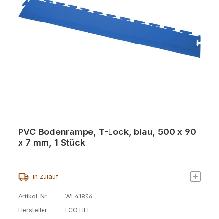
PVC Bodenrampe, T-Lock, blau, 500 x 90
x 7 mm, 1 Stück
In Zulauf
Artikel-Nr.
WL41896
Hersteller
ECOTILE