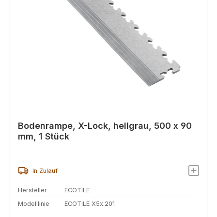
Bodenrampe, X-Lock, hellgrau, 500 x 90
mm, 1 Stück
In Zulauf
Hersteller
ECOTILE
Modelllinie
ECOTILE X5x.201