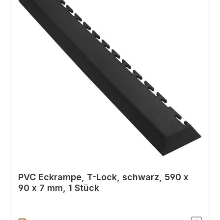
PVC Eckrampe, T-Lock, schwarz, 590 x
90 x 7 mm, 1 Stück