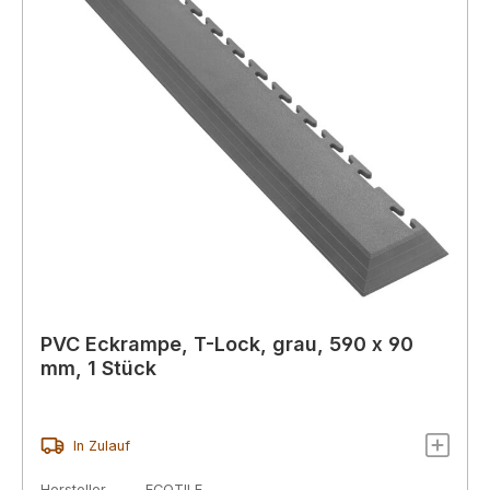
PVC Eckrampe, T-Lock, grau, 590 x 90
mm, 1 Stück
In Zulauf
Hersteller
ECOTILE