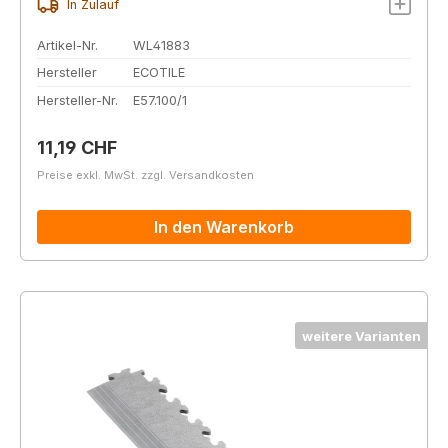
In Zulauf
Artikel-Nr.
WL41883
Hersteller
ECOTILE
Hersteller-Nr.
E57.100/1
Regulärer Preis:
11,19 CHF
Preise exkl. MwSt. zzgl. Versandkosten
In den Warenkorb
weitere Varianten