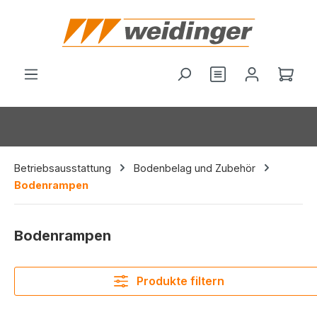
alt springen
Ware
Betriebsausstattung
Bodenbelag und Zubehör
Bodenrampen
Bodenrampen
Produkte filtern