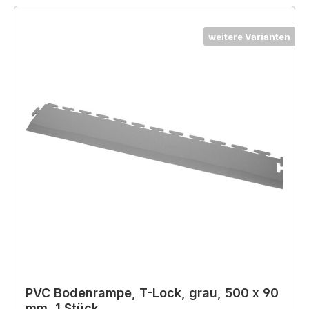
weitere Varianten
PVC Bodenrampe, T-Lock, grau, 500 x 90
mm, 1 Stück