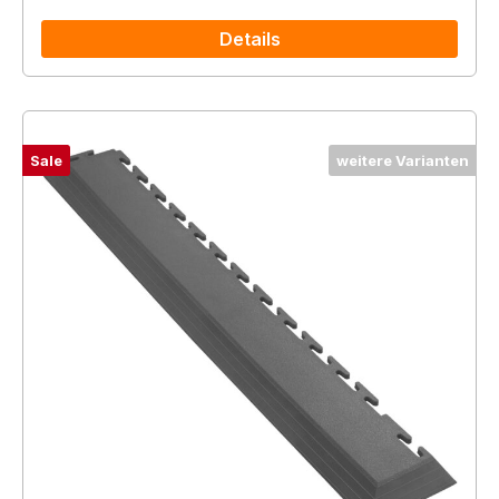
Details
Sale
weitere Varianten