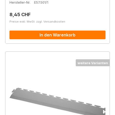
Hersteller-Nr.
E57.501/1
Regulärer Preis:
8,45 CHF
Preise exkl. MwSt. zzgl. Versandkosten
In den Warenkorb
weitere Varianten