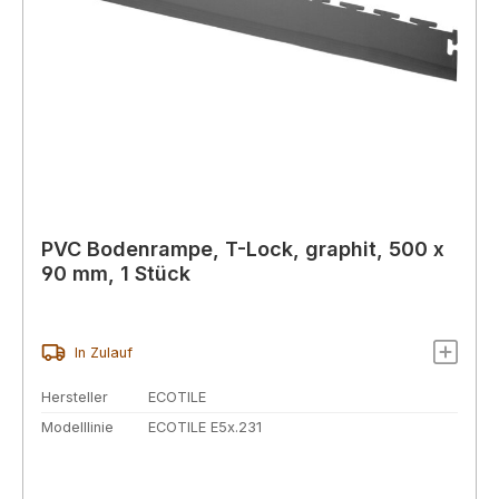
PVC Bodenrampe, T-Lock, graphit, 500 x
90 mm, 1 Stück
In Zulauf
Hersteller
ECOTILE
Modelllinie
ECOTILE E5x.231