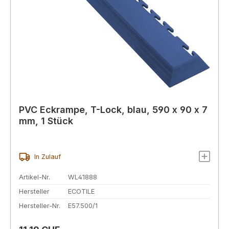
PVC Eckrampe, T-Lock, blau, 590 x 90 x 7
mm, 1 Stück
In Zulauf
Artikel-Nr.
WL41888
Hersteller
ECOTILE
Hersteller-Nr.
E57.500/1