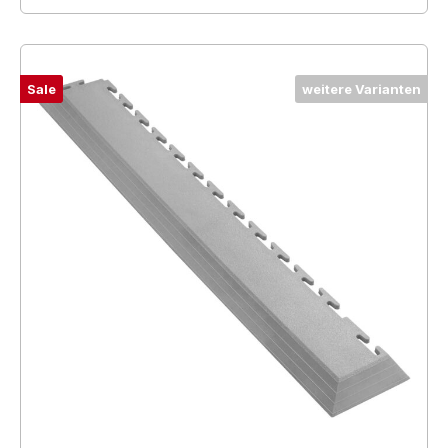
Sale
weitere Varianten