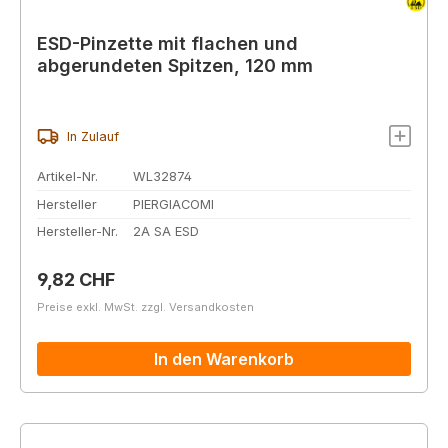
ESD-Pinzette mit flachen und
abgerundeten Spitzen, 120 mm
In Zulauf
Artikel-Nr.
WL32874
Hersteller
PIERGIACOMI
Hersteller-Nr.
2A SA ESD
Regulärer Preis:
9,82 CHF
Preise exkl. MwSt. zzgl. Versandkosten
In den Warenkorb