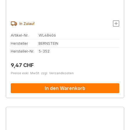
In Zulauf
Artikel-Nr.
WL48406
Hersteller
BERNSTEIN
Hersteller-Nr.
5-352
Regulärer Preis:
9,47 CHF
Preise exkl. MwSt. zzgl. Versandkosten
In den Warenkorb