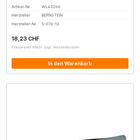
Artikel-Nr.
WL43266
Hersteller
BERNSTEIN
Hersteller-Nr.
5-076-13
Regulärer Preis:
18,23 CHF
Preise exkl. MwSt. zzgl. Versandkosten
In den Warenkorb