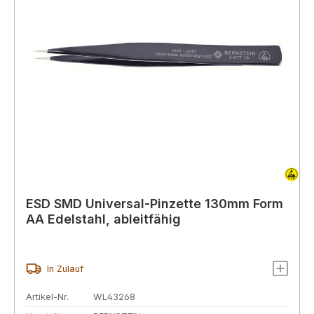
ESD SMD Universal-Pinzette 130mm Form
AA Edelstahl, ableitfähig
In Zulauf
Artikel-Nr.
WL43268