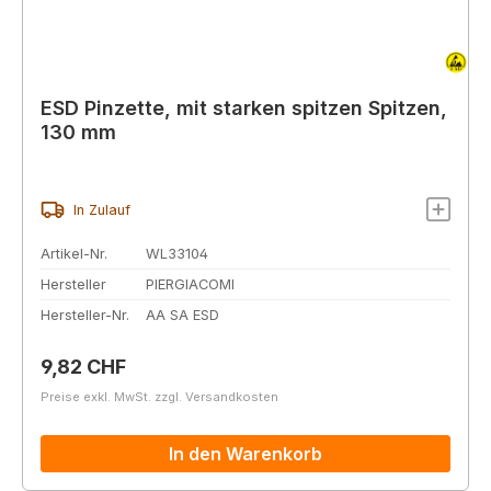
ESD Pinzette, mit starken spitzen Spitzen,
130 mm
In Zulauf
Artikel-Nr.
WL33104
Hersteller
PIERGIACOMI
Hersteller-Nr.
AA SA ESD
Regulärer Preis:
9,82 CHF
Preise exkl. MwSt. zzgl. Versandkosten
In den Warenkorb