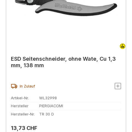
ESD Seitenschneider, ohne Wate, Cu 1,3
mm, 138 mm
In Zulauf
Artikel-Nr.
WL32998
Hersteller
PIERGIACOMI
Hersteller-Nr.
TR 30 D
Regulärer Preis:
13,73 CHF