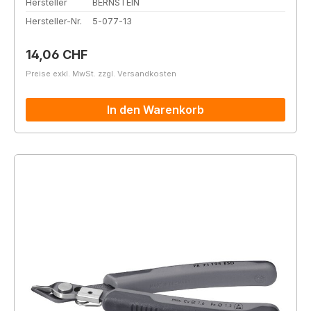
Hersteller
BERNSTEIN
Hersteller-Nr.
5-077-13
Regulärer Preis:
14,06 CHF
Preise exkl. MwSt. zzgl. Versandkosten
In den Warenkorb