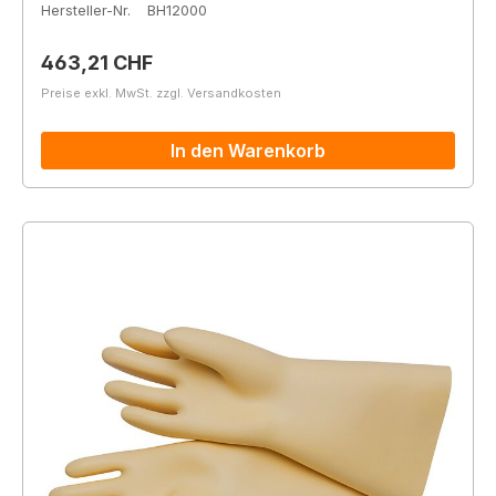
Hersteller-Nr.
BH12000
Regulärer Preis:
463,21 CHF
Preise exkl. MwSt. zzgl. Versandkosten
In den Warenkorb