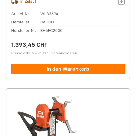
In Zulauf
Artikel-Nr.
WL83694
Hersteller
BAHCO
Hersteller-Nr.
BH6FC2000
Regulärer Preis:
1.393,45 CHF
Preise exkl. MwSt. zzgl. Versandkosten
In den Warenkorb