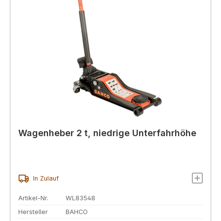
Wagenheber 2 t, niedrige Unterfahrhöhe
In Zulauf
Artikel-Nr.
WL83548
Hersteller
BAHCO