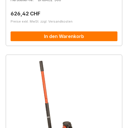
Regulärer Preis:
626,42 CHF
Preise exkl. MwSt. zzgl. Versandkosten
In den Warenkorb