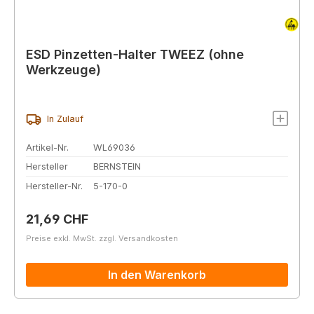
ESD Pinzetten-Halter TWEEZ (ohne
Werkzeuge)
In Zulauf
Artikel-Nr.
WL69036
Hersteller
BERNSTEIN
Hersteller-Nr.
5-170-0
Regulärer Preis:
21,69 CHF
Preise exkl. MwSt. zzgl. Versandkosten
In den Warenkorb