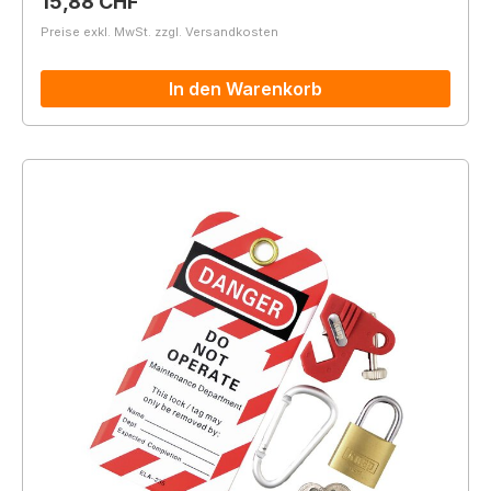
Regulärer Preis:
15,88 CHF
Preise exkl. MwSt. zzgl. Versandkosten
In den Warenkorb