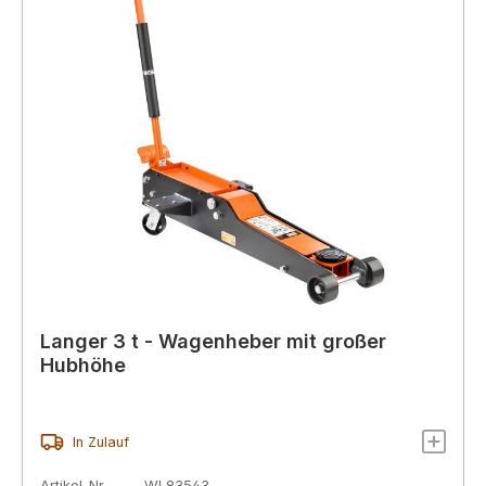
Langer 3 t - Wagenheber mit großer
Hubhöhe
In Zulauf
Artikel-Nr.
WL83543