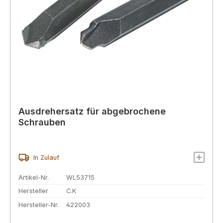
Ausdrehersatz für abgebrochene
Schrauben
In Zulauf
Artikel-Nr.
WL53715
Hersteller
C.K
Hersteller-Nr.
422003