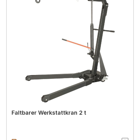
Faltbarer Werkstattkran 2 t