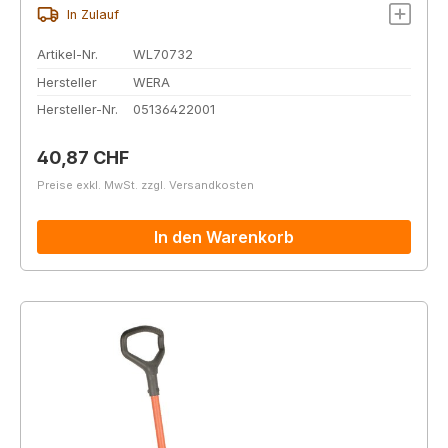
In Zulauf
Artikel-Nr.
WL70732
Hersteller
WERA
Hersteller-Nr.
05136422001
Regulärer Preis:
40,87 CHF
Preise exkl. MwSt. zzgl. Versandkosten
In den Warenkorb