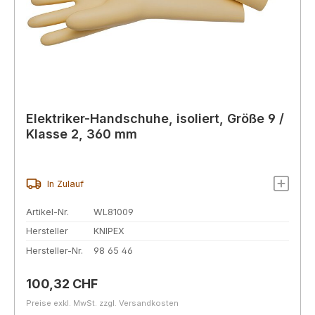
Elektriker-Handschuhe, isoliert, Größe 9 /
Klasse 2, 360 mm
In Zulauf
Artikel-Nr.
WL81009
Hersteller
KNIPEX
Hersteller-Nr.
98 65 46
Regulärer Preis:
100,32 CHF
Preise exkl. MwSt. zzgl. Versandkosten