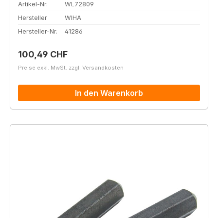
Artikel-Nr.
WL72809
Hersteller
WIHA
Hersteller-Nr.
41286
Regulärer Preis:
100,49 CHF
Preise exkl. MwSt. zzgl. Versandkosten
In den Warenkorb