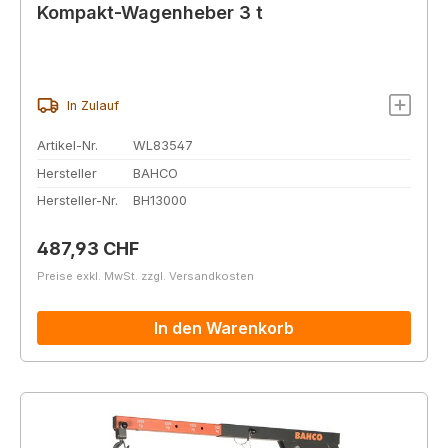
Kompakt-Wagenheber 3 t
In Zulauf
Artikel-Nr.
WL83547
Hersteller
BAHCO
Hersteller-Nr.
BH13000
Regulärer Preis:
487,93 CHF
Preise exkl. MwSt. zzgl. Versandkosten
In den Warenkorb