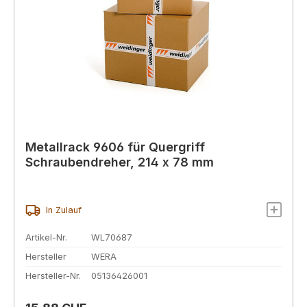
Metallrack 9606 für Quergriff
Schraubendreher, 214 x 78 mm
In Zulauf
Artikel-Nr.
WL70687
Hersteller
WERA
Hersteller-Nr.
05136426001