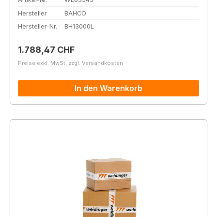
Hersteller
BAHCO
Hersteller-Nr.
BH13000L
Regulärer Preis:
1.788,47 CHF
Preise exkl. MwSt. zzgl. Versandkosten
In den Warenkorb