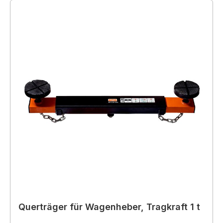
Querträger für Wagenheber, Tragkraft 1 t