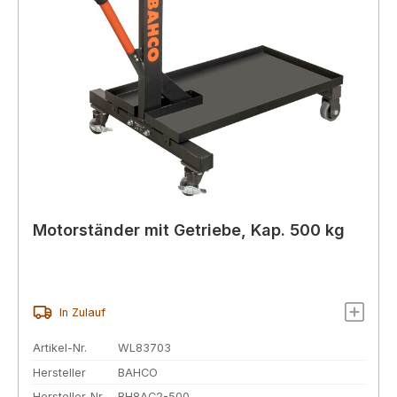
Motorständer mit Getriebe, Kap. 500 kg
In Zulauf
Artikel-Nr.
WL83703
Hersteller
BAHCO
Hersteller-Nr.
BH8AC2-500