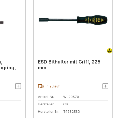
h,
ESD Bithalter mit Griff, 225
ngring,
mm
In Zulauf
Artikel-Nr.
WL20570
Hersteller
C.K
Hersteller-Nr.
T4582ESD