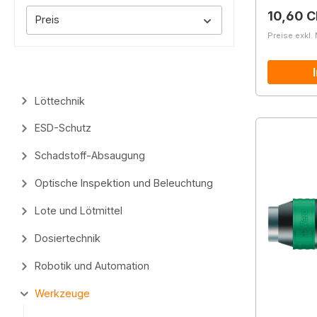
Reguläre
10,60 
Preis
Preise exkl.
Löttechnik
ESD-Schutz
Schadstoff-Absaugung
Optische Inspektion und Beleuchtung
Lote und Lötmittel
Dosiertechnik
Robotik und Automation
Werkzeuge