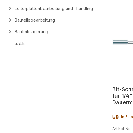
Leiterplattenbearbeitung und -handling
Bauteilebearbeitung
Bauteilelagerung
SALE
Bit-Sch
für 1/4"
Dauerm
In Zul
Artikel-Nr.