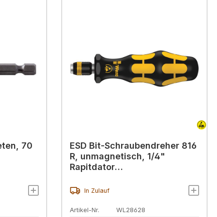
eten, 70
ESD Bit-Schraubendreher 816
R, unmagnetisch, 1/4"
Rapitdator
Schnellwechselfutter
In Zulauf
Artikel-Nr.
WL28628