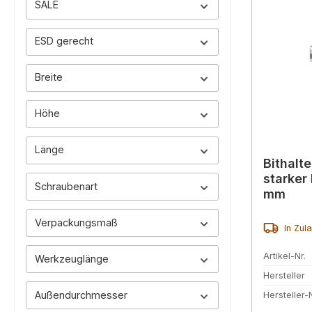
SALE
ESD gerecht
Breite
Höhe
Länge
Bithalt
starker
Schraubenart
mm
Verpackungsmaß
In Zul
Artikel-Nr.
Werkzeuglänge
Hersteller
Außendurchmesser
Hersteller-N