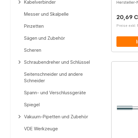
Kabelverbinder
Hersteller-N
Messer und Skalpelle
Reguläre
20,69 
Preise exkl.
Pinzetten
Sägen und Zubehör
Scheren
Schraubendreher und Schlüssel
Seitenschneider und andere
Schneider
Spann- und Verschlussgeräte
Spiegel
Vakuum-Pipetten und Zubehör
VDE Werkzeuge