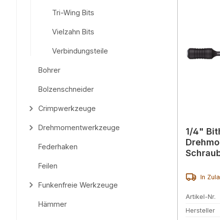
Tri-Wing Bits
Vielzahn Bits
Verbindungsteile
Bohrer
Bolzenschneider
Crimpwerkzeuge
Drehmomentwerkzeuge
1/4" Bit
Drehmo
Federhaken
Schraub
162 mm
Feilen
In Zul
Funkenfreie Werkzeuge
Artikel-Nr.
Hämmer
Hersteller