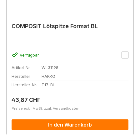
COMPOSIT Lötspitze Format BL
Verfügbar
Artikel-Nr.
WL31198
Hersteller
HAKKO
Hersteller-Nr.
T17-BL
Regulärer Preis:
43,87 CHF
Preise exkl. MwSt. zzgl. Versandkosten
In den Warenkorb