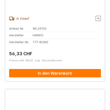
In Zulauf
Artikel-Nr.
WL29125
Hersteller
HAKKO
Hersteller-Nr.
T17-BCM2
Regulärer Preis:
56,33 CHF
Preise exkl. MwSt. zzgl. Versandkosten
In den Warenkorb