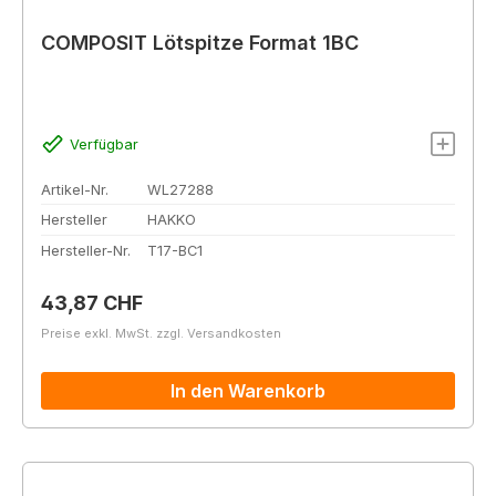
COMPOSIT Lötspitze Format 1BC
Verfügbar
Artikel-Nr.
WL27288
Hersteller
HAKKO
Hersteller-Nr.
T17-BC1
Regulärer Preis:
43,87 CHF
Preise exkl. MwSt. zzgl. Versandkosten
In den Warenkorb