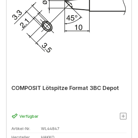
COMPOSIT Lötspitze Format 3BC Depot
Verfügbar
Artikel-Nr.
WL44847
Hersteller
HAKKO