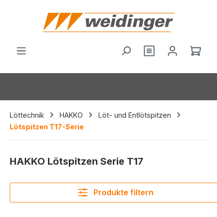
alt springen
Ware
Löttechnik
HAKKO
Löt- und Entlötspitzen
Lötspitzen T17-Serie
HAKKO Lötspitzen Serie T17
Produkte filtern