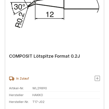
COMPOSIT Lötspitze Format 0.2J
In Zulauf
Artikel-Nr.
WL29890
Hersteller
HAKKO
Hersteller-Nr.
T17-J02