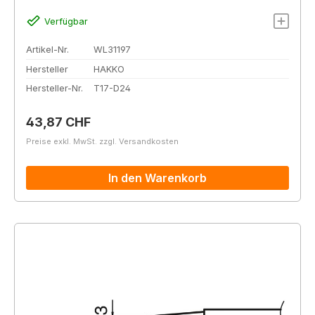
Verfügbar
Artikel-Nr.
WL31197
Hersteller
HAKKO
Hersteller-Nr.
T17-D24
Regulärer Preis:
43,87 CHF
Preise exkl. MwSt. zzgl. Versandkosten
In den Warenkorb