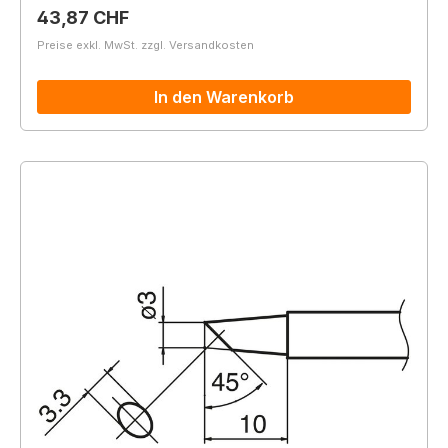
Regulärer Preis:
43,87 CHF
Preise exkl. MwSt. zzgl. Versandkosten
In den Warenkorb