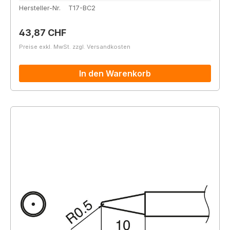
Hersteller-Nr.
T17-BC2
Regulärer Preis:
43,87 CHF
Preise exkl. MwSt. zzgl. Versandkosten
In den Warenkorb