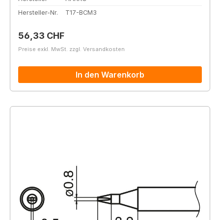
Hersteller-Nr.
T17-BCM3
Regulärer Preis:
56,33 CHF
Preise exkl. MwSt. zzgl. Versandkosten
In den Warenkorb