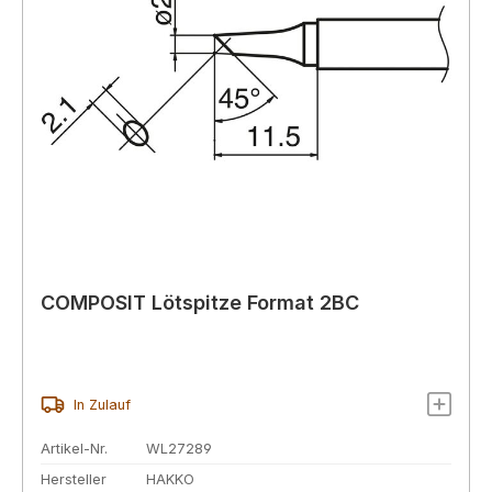
COMPOSIT Lötspitze Format 2BC
In Zulauf
Artikel-Nr.
WL27289
Hersteller
HAKKO