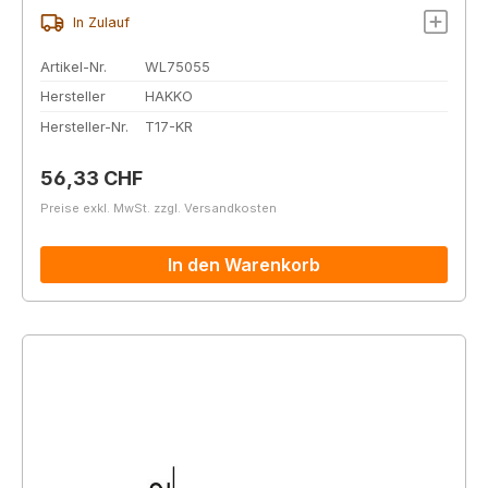
In Zulauf
Artikel-Nr.
WL75055
Hersteller
HAKKO
Hersteller-Nr.
T17-KR
Regulärer Preis:
56,33 CHF
Preise exkl. MwSt. zzgl. Versandkosten
In den Warenkorb