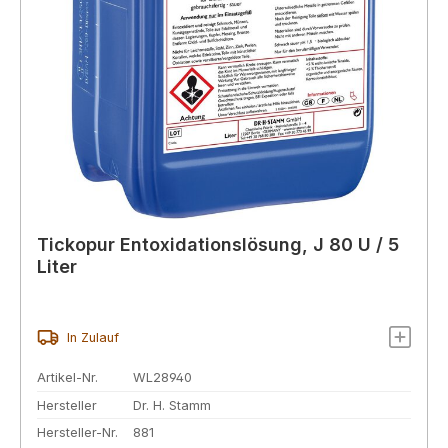
Tickopur Entoxidationslösung, J 80 U / 5
Liter
In Zulauf
Artikel-Nr.
WL28940
Hersteller
Dr. H. Stamm
Hersteller-Nr.
881