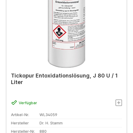
Tickopur Entoxidationslösung, J 80 U / 1
Liter
Verfügbar
Artikel-Nr.
WL34059
Hersteller
Dr. H. Stamm
Hersteller-Nr.
880