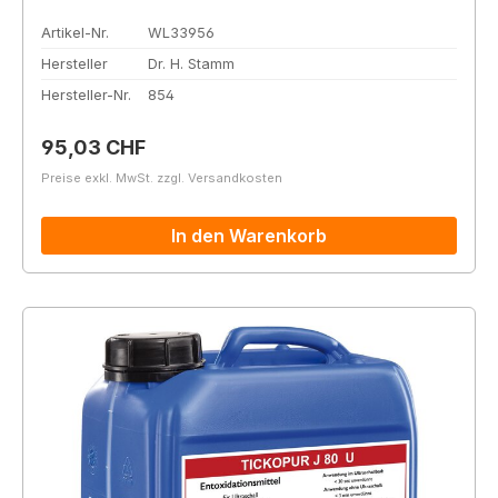
Artikel-Nr.
WL33956
Hersteller
Dr. H. Stamm
Hersteller-Nr.
854
Regulärer Preis:
95,03 CHF
Preise exkl. MwSt. zzgl. Versandkosten
In den Warenkorb