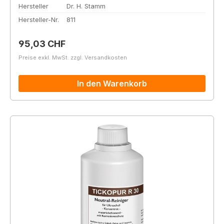
Hersteller
Dr. H. Stamm
Hersteller-Nr.
811
Regulärer Preis:
95,03 CHF
Preise exkl. MwSt. zzgl. Versandkosten
In den Warenkorb