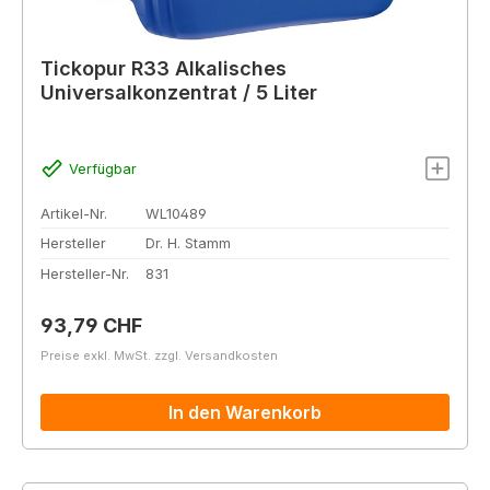
Tickopur R33 Alkalisches
Universalkonzentrat / 5 Liter
Verfügbar
Artikel-Nr.
WL10489
Hersteller
Dr. H. Stamm
Hersteller-Nr.
831
Regulärer Preis:
93,79 CHF
Preise exkl. MwSt. zzgl. Versandkosten
In den Warenkorb