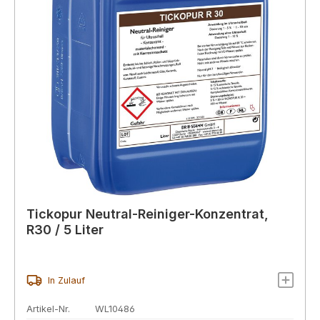
Tickopur Neutral-Reiniger-Konzentrat,
R30 / 5 Liter
In Zulauf
Artikel-Nr.
WL10486