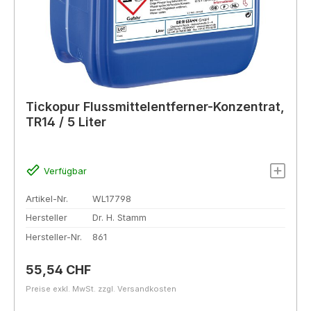
Tickopur Flussmittelentferner-Konzentrat,
TR14 / 5 Liter
Verfügbar
Artikel-Nr.
WL17798
Hersteller
Dr. H. Stamm
Hersteller-Nr.
861
Regulärer Preis:
55,54 CHF
Preise exkl. MwSt. zzgl. Versandkosten