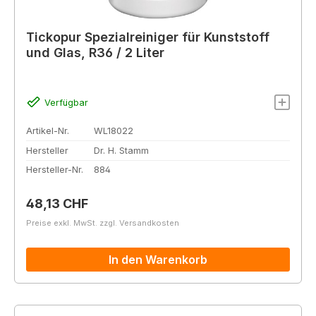
Tickopur Spezialreiniger für Kunststoff
und Glas, R36 / 2 Liter
Verfügbar
Artikel-Nr.
WL18022
Hersteller
Dr. H. Stamm
Hersteller-Nr.
884
Regulärer Preis:
48,13 CHF
Preise exkl. MwSt. zzgl. Versandkosten
In den Warenkorb