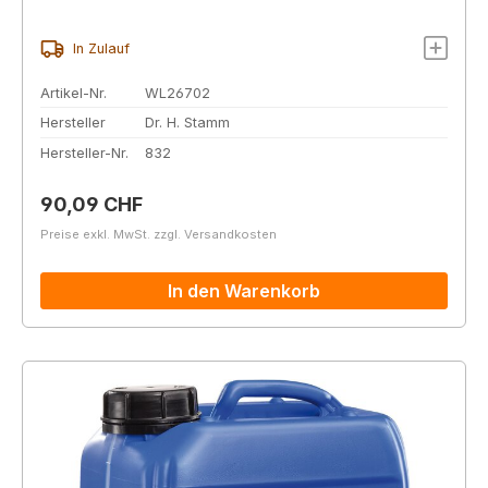
In Zulauf
Artikel-Nr.
WL26702
Hersteller
Dr. H. Stamm
Hersteller-Nr.
832
Regulärer Preis:
90,09 CHF
Preise exkl. MwSt. zzgl. Versandkosten
In den Warenkorb