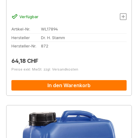
Verfügbar
Artikel-Nr.
WL17894
Hersteller
Dr. H. Stamm
Hersteller-Nr.
872
Regulärer Preis:
64,18 CHF
Preise exkl. MwSt. zzgl. Versandkosten
In den Warenkorb