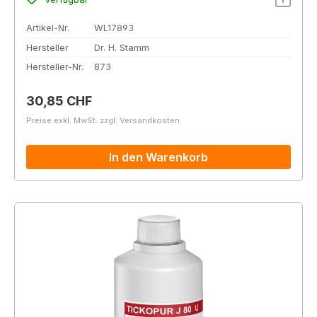
Artikel-Nr.
WL17893
Hersteller
Dr. H. Stamm
Hersteller-Nr.
873
Regulärer Preis:
30,85 CHF
Preise exkl. MwSt. zzgl. Versandkosten
In den Warenkorb