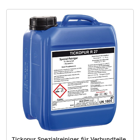
Tickopur Spezialreiniger für Verbundteile