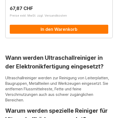
Regulärer Preis:
67,87 CHF
Preise exkl. MwSt. zzgl. Versandkosten
In den Warenkorb
Wann werden Ultraschallreiniger in
der Elektronikfertigung eingesetzt?
Ultraschallreiniger werden zur Reinigung von Leiterplatten,
Baugruppen, Metallteilen und Werkzeugen eingesetzt. Sie
entfernen Flussmittelreste, Fette und feine
Verschmutzungen auch aus schwer zugänglichen
Bereichen.
Warum werden spezielle Reiniger für