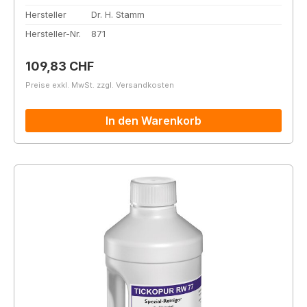
Hersteller
Dr. H. Stamm
Hersteller-Nr.
871
Regulärer Preis:
109,83 CHF
Preise exkl. MwSt. zzgl. Versandkosten
In den Warenkorb