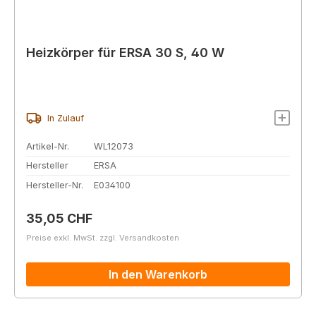
Heizkörper für ERSA 30 S, 40 W
In Zulauf
Artikel-Nr.
WL12073
Hersteller
ERSA
Hersteller-Nr.
E034100
Regulärer Preis:
35,05 CHF
Preise exkl. MwSt. zzgl. Versandkosten
In den Warenkorb