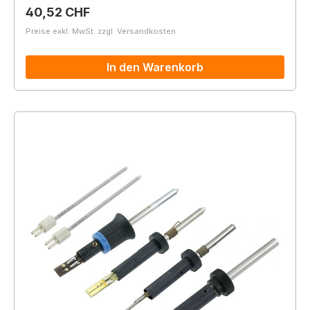
Regulärer Preis:
40,52 CHF
Preise exkl. MwSt. zzgl. Versandkosten
In den Warenkorb