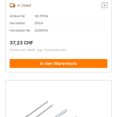
In Zulauf
Artikel-Nr.
WL11994
Hersteller
ERSA
Hersteller-Nr.
E008100
Regulärer Preis:
37,23 CHF
Preise exkl. MwSt. zzgl. Versandkosten
In den Warenkorb