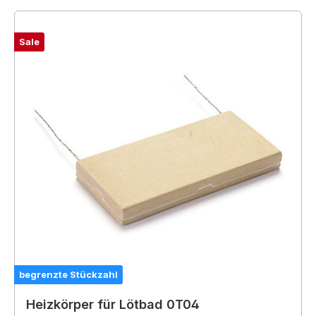
Sale
begrenzte Stückzahl
Heizkörper für Lötbad 0T04