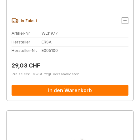
In Zulauf
Artikel-Nr.
WL11977
Hersteller
ERSA
Hersteller-Nr.
E005100
Regulärer Preis:
29,03 CHF
Preise exkl. MwSt. zzgl. Versandkosten
In den Warenkorb