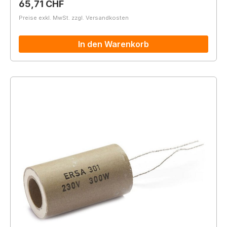
Regulärer Preis:
65,71 CHF
Preise exkl. MwSt. zzgl. Versandkosten
In den Warenkorb