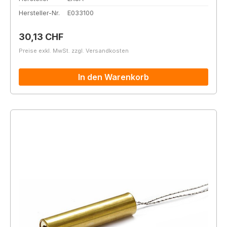
Hersteller-Nr.
E033100
Regulärer Preis:
30,13 CHF
Preise exkl. MwSt. zzgl. Versandkosten
In den Warenkorb