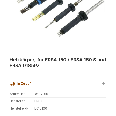
Heizkörper, für ERSA 150 / ERSA 150 S und
ERSA 0185PZ
In Zulauf
Artikel-Nr.
WL12010
Hersteller
ERSA
Hersteller-Nr.
E015100