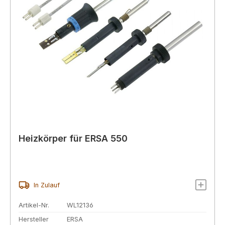
Heizkörper für ERSA 550
In Zulauf
Artikel-Nr.
WL12136
Hersteller
ERSA