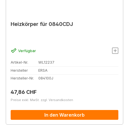
Heizkörper für 0840CDJ
Verfügbar
Artikel-Nr.
WL12237
Hersteller
ERSA
Hersteller-Nr.
084100J
Regulärer Preis:
47,86 CHF
Preise exkl. MwSt. zzgl. Versandkosten
In den Warenkorb