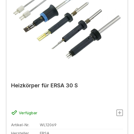
Heizkörper für ERSA 30 S
Verfügbar
Artikel-Nr.
WL12069
Hersteller
ERSA