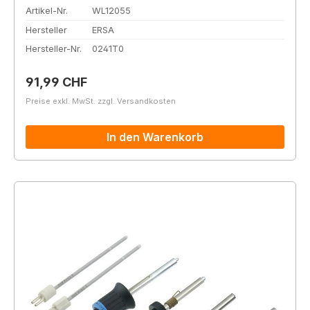
Artikel-Nr.
WL12055
Hersteller
ERSA
Hersteller-Nr.
0241T0
Regulärer Preis:
91,99 CHF
Preise exkl. MwSt. zzgl. Versandkosten
In den Warenkorb