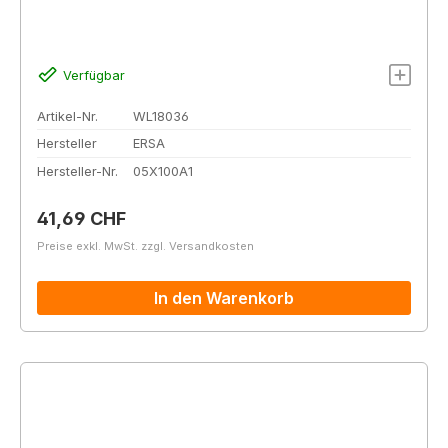
Verfügbar
Artikel-Nr.
WL18036
Hersteller
ERSA
Hersteller-Nr.
05X100A1
Regulärer Preis:
41,69 CHF
Preise exkl. MwSt. zzgl. Versandkosten
In den Warenkorb