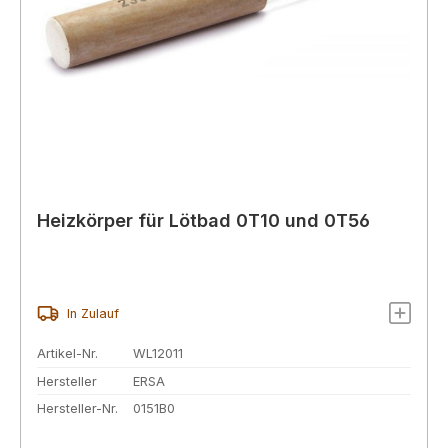
Heizkörper für Lötbad 0T10 und 0T56
In Zulauf
Artikel-Nr.
WL12011
Hersteller
ERSA
Hersteller-Nr.
0151B0