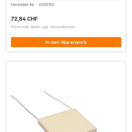
Hersteller-Nr.
E055100
Regulärer Preis:
72,84 CHF
Preise exkl. MwSt. zzgl. Versandkosten
In den Warenkorb