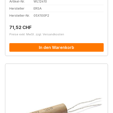
Artikel-Nr.
WL12410
Hersteller
ERSA
Hersteller-Nr.
05X100P2
Regulärer Preis:
71,52 CHF
Preise exkl. MwSt. zzgl. Versandkosten
In den Warenkorb