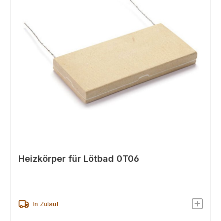
Heizkörper für Lötbad 0T06
In Zulauf