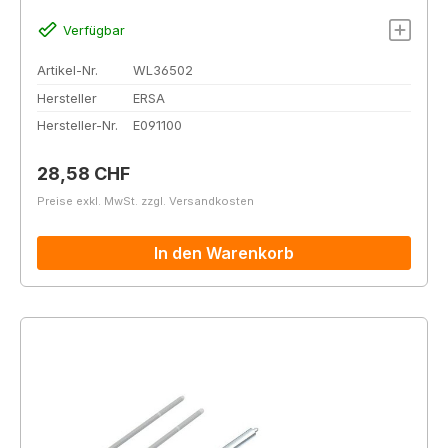
Verfügbar
Artikel-Nr.
WL36502
Hersteller
ERSA
Hersteller-Nr.
E091100
Regulärer Preis:
28,58 CHF
Preise exkl. MwSt. zzgl. Versandkosten
In den Warenkorb