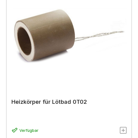
Heizkörper für Lötbad 0T02
Verfügbar