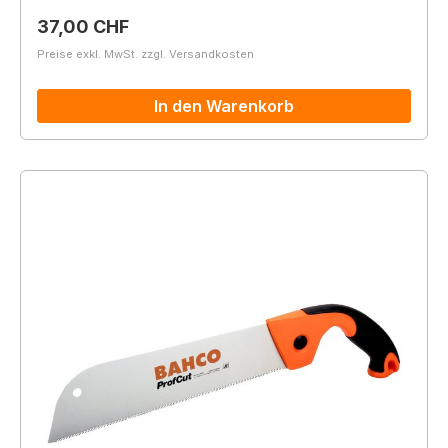
Regulärer Preis:
37,00 CHF
Preise exkl. MwSt. zzgl. Versandkosten
In den Warenkorb