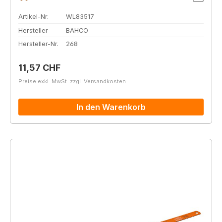
Artikel-Nr.
WL83517
Hersteller
BAHCO
Hersteller-Nr.
268
Regulärer Preis:
11,57 CHF
Preise exkl. MwSt. zzgl. Versandkosten
In den Warenkorb