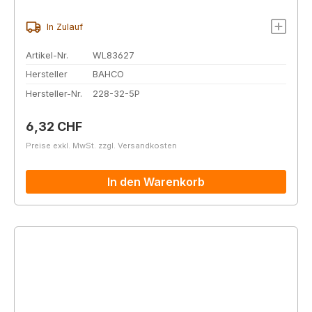
In Zulauf
Artikel-Nr.
WL83627
Hersteller
BAHCO
Hersteller-Nr.
228-32-5P
Regulärer Preis:
6,32 CHF
Preise exkl. MwSt. zzgl. Versandkosten
In den Warenkorb