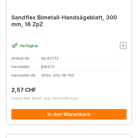
Sandflex Bimetall-Handsägeblatt, 300
mm, 18 ZpZ
Verfügbar
Artikel-Nr.
WL83713
Hersteller
BAHCO
Hersteller-Nr.
3906-300-18-100
Regulärer Preis:
2,57 CHF
Preise exkl. MwSt. zzgl. Versandkosten
In den Warenkorb