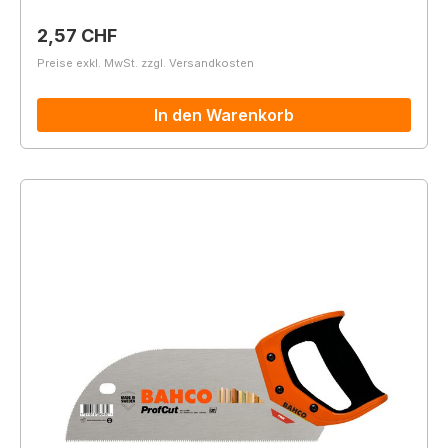
Regulärer Preis:
2,57 CHF
Preise exkl. MwSt. zzgl. Versandkosten
In den Warenkorb