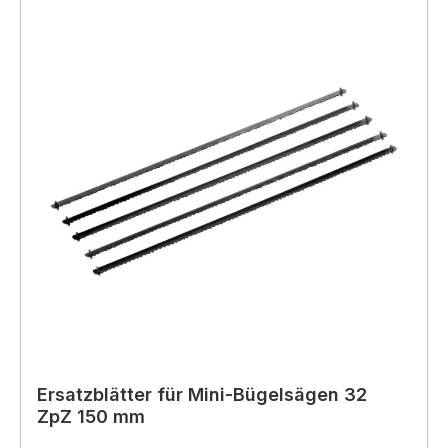
Ersatzblätter für Mini-Bügelsägen 32
ZpZ 150 mm