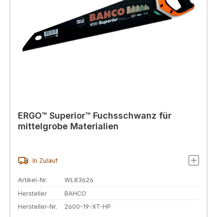
ERGO™ Superior™ Fuchsschwanz für
mittelgrobe Materialien
In Zulauf
Artikel-Nr.
WL83626
Hersteller
BAHCO
Hersteller-Nr.
2600-19-XT-HP