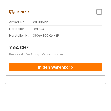
In Zulauf
Artikel-Nr.
WL83622
Hersteller
BAHCO
Hersteller-Nr.
3906-300-24-2P
Regulärer Preis:
7,64 CHF
Preise exkl. MwSt. zzgl. Versandkosten
In den Warenkorb