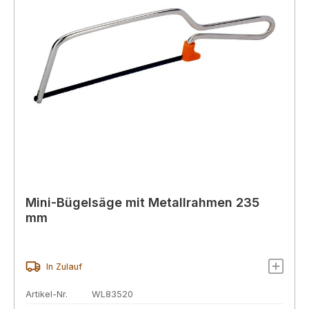
Mini-Bügelsäge mit Metallrahmen 235
mm
In Zulauf
Artikel-Nr.
WL83520