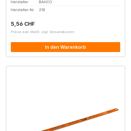
Hersteller
BAHCO
Hersteller-Nr.
218
Regulärer Preis:
5,56 CHF
Preise exkl. MwSt. zzgl. Versandkosten
In den Warenkorb