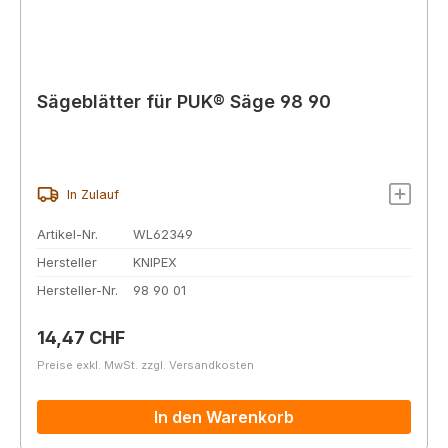
Sägeblätter für PUK® Säge 98 90
In Zulauf
Artikel-Nr.
WL62349
Hersteller
KNIPEX
Hersteller-Nr.
98 90 01
Regulärer Preis:
14,47 CHF
Preise exkl. MwSt. zzgl. Versandkosten
In den Warenkorb