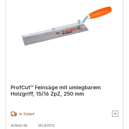
ProfCut™ Feinsäge mit umlegbarem
Holzgriff, 15/16 ZpZ, 250 mm
In Zulauf
Artikel-Nr.
WL83512