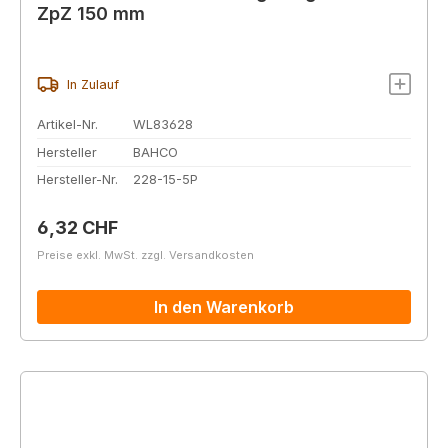
ZpZ 150 mm
In Zulauf
Artikel-Nr.
WL83628
Hersteller
BAHCO
Hersteller-Nr.
228-15-5P
Regulärer Preis:
6,32 CHF
Preise exkl. MwSt. zzgl. Versandkosten
In den Warenkorb