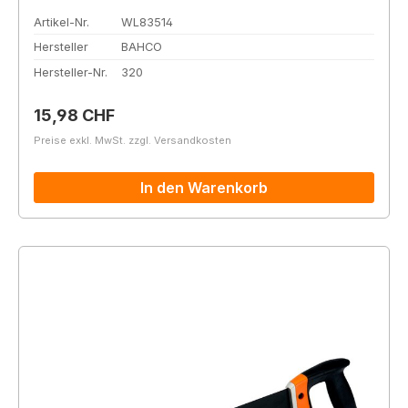
Artikel-Nr.
WL83514
Hersteller
BAHCO
Hersteller-Nr.
320
Regulärer Preis:
15,98 CHF
Preise exkl. MwSt. zzgl. Versandkosten
In den Warenkorb