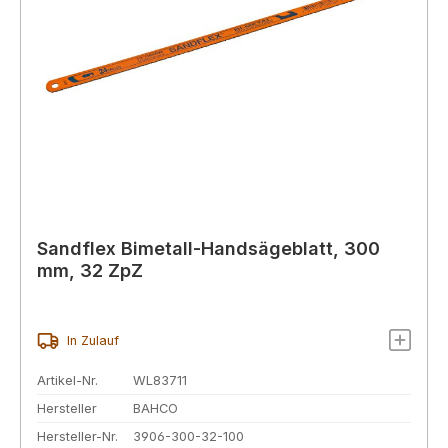
Sandflex Bimetall-Handsägeblatt, 300
mm, 32 ZpZ
In Zulauf
Artikel-Nr.
WL83711
Hersteller
BAHCO
Hersteller-Nr.
3906-300-32-100