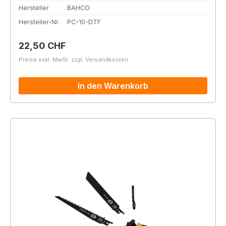
Hersteller
BAHCO
Hersteller-Nr.
PC-10-DTF
Regulärer Preis:
22,50 CHF
Preise exkl. MwSt. zzgl. Versandkosten
In den Warenkorb