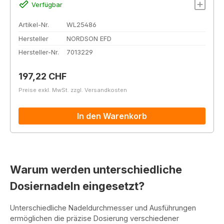
Verfügbar
Artikel-Nr.
WL25486
Hersteller
NORDSON EFD
Hersteller-Nr.
7013229
Regulärer Preis:
197,22 CHF
Preise exkl. MwSt. zzgl. Versandkosten
In den Warenkorb
Warum werden unterschiedliche
Dosiernadeln eingesetzt?
Unterschiedliche Nadeldurchmesser und Ausführungen
ermöglichen die präzise Dosierung verschiedener