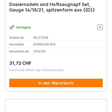
Dosiernadeln und Haftsaugnapf Set,
Gauge 14/18/21, spitzenform aus {{D}}
Verfügbar
Artikel-Nr.
WL37298
Hersteller
NORDSON EFD
Hersteller-Nr.
7016105
Regulärer Preis:
31,72 CHF
Preise exkl. MwSt. zzgl. Versandkosten
In den Warenkorb