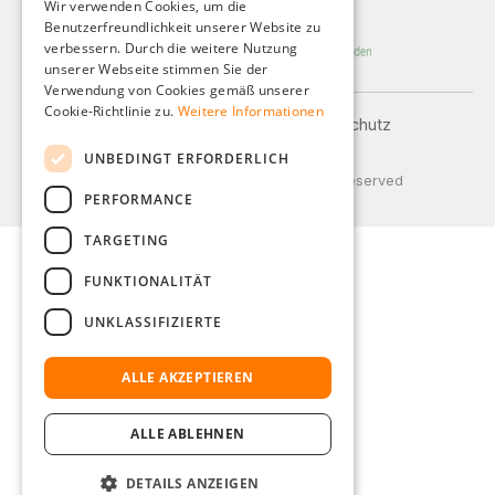
Wir verwenden Cookies, um die
Benutzerfreundlichkeit unserer Website zu
FRENCH
verbessern. Durch die weitere Nutzung
ITALIAN
unserer Webseite stimmen Sie der
Verwendung von Cookies gemäß unserer
DUTCH
Cookie-Richtlinie zu.
Weitere Informationen
Impressum
AGB
Datenschutz
POLISH
Versand und Zahlung
UNBEDINGT ERFORDERLICH
© 2026 Weidinger GmbH, All Rights Reserved
PERFORMANCE
TARGETING
FUNKTIONALITÄT
UNKLASSIFIZIERTE
ALLE AKZEPTIEREN
ALLE ABLEHNEN
DETAILS ANZEIGEN