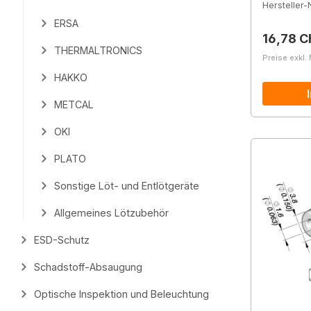
Hersteller-N
ERSA
Reguläre
16,78 C
THERMALTRONICS
Preise exkl.
HAKKO
METCAL
OKI
PLATO
Sonstige Löt- und Entlötgeräte
Allgemeines Lötzubehör
ESD-Schutz
Schadstoff-Absaugung
Optische Inspektion und Beleuchtung