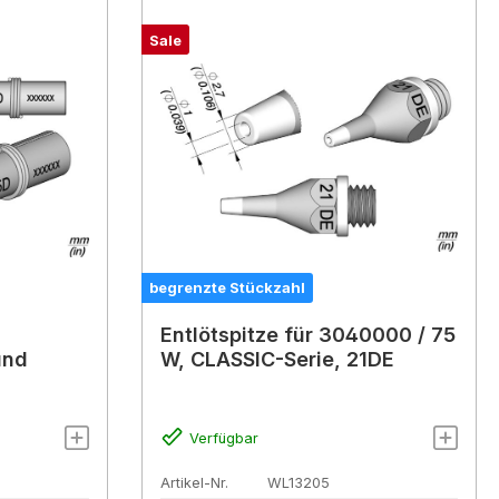
Sale
begrenzte Stückzahl
Entlötspitze für 3040000 / 75
und
W, CLASSIC-Serie, 21DE
Verfügbar
Artikel-Nr.
WL13205