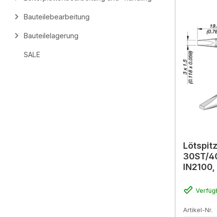
Bauteilebearbeitung
Bauteilelagerung
SALE
Lötspitz
30ST/4
IN2100,
Verfüg
Artikel-Nr.