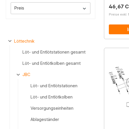
Reguläre
46,67 
Preis
Preise exkl.
Löttechnik
Löt- und Entlötstationen gesamt
Löt- und Entlötkolben gesamt
JBC
Löt- und Entlötstationen
Löt- und Entlötkolben
Versorgungseinheiten
Ablageständer