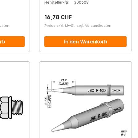
Hersteller-Nr.
300608
Regulärer Preis:
16,78 CHF
kosten
Preise exkl. MwSt. zzgl. Versandkosten
rb
In den Warenkorb