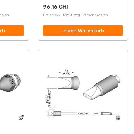
Regulärer Preis:
96,16 CHF
kosten
Preise exkl. MwSt. zzgl. Versandkosten
rb
In den Warenkorb