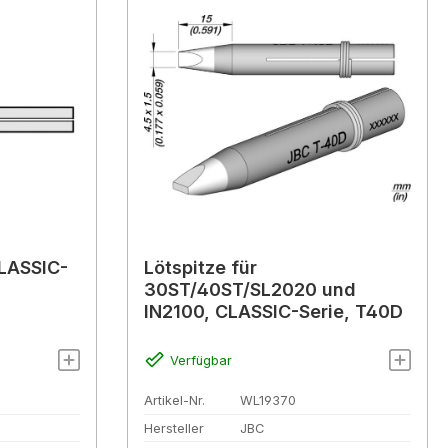
CLASSIC-
Lötspitze für
30ST/40ST/SL2020 und
IN2100, CLASSIC-Serie, T40D
Verfügbar
Artikel-Nr.
WL19370
Hersteller
JBC