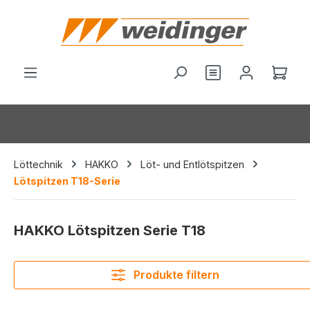
alt springen
Ware
Löttechnik
HAKKO
Löt- und Entlötspitzen
Lötspitzen T18-Serie
HAKKO Lötspitzen Serie T18
Produkte filtern