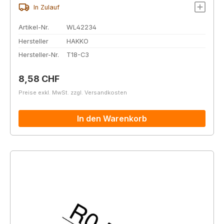
In Zulauf
Artikel-Nr.
WL42234
Hersteller
HAKKO
Hersteller-Nr.
T18-C3
Regulärer Preis:
8,58 CHF
Preise exkl. MwSt. zzgl. Versandkosten
In den Warenkorb