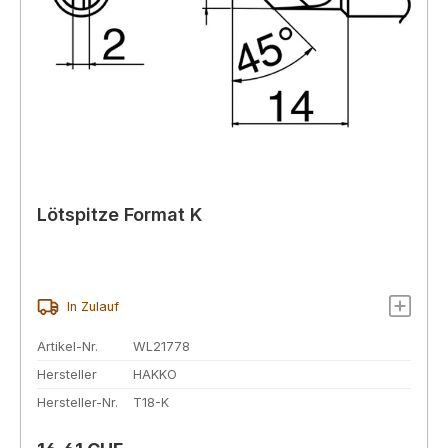
Lötspitze Format K
In Zulauf
Artikel-Nr.
WL21778
Hersteller
HAKKO
Hersteller-Nr.
T18-K