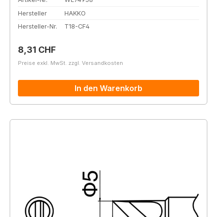
Hersteller
HAKKO
Hersteller-Nr.
T18-CF4
Regulärer Preis:
8,31 CHF
Preise exkl. MwSt. zzgl. Versandkosten
In den Warenkorb