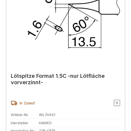
Lötspitze Format 1.5C -nur Lötfläche
vorverzinnt-
In Zulauf
Artikel-Nr.
WL74961
Hersteller
HAKKO
Hersteller-Nr.
T18-CF15