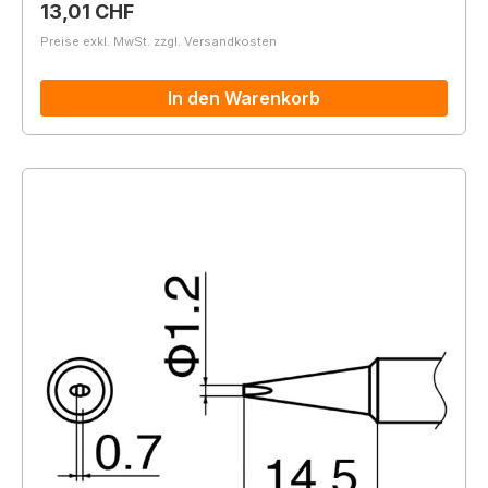
Regulärer Preis:
13,01 CHF
Preise exkl. MwSt. zzgl. Versandkosten
In den Warenkorb