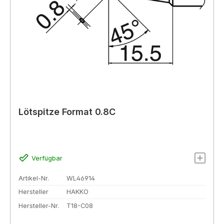
Lötspitze Format 0.8C
Verfügbar
Artikel-Nr.
WL46914
Hersteller
HAKKO
Hersteller-Nr.
T18-C08