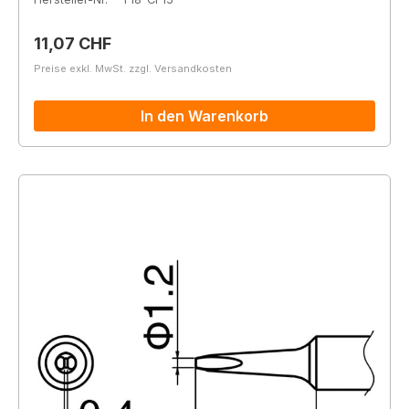
Regulärer Preis:
11,07 CHF
Preise exkl. MwSt. zzgl. Versandkosten
In den Warenkorb