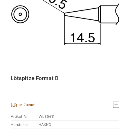
Lötspitze Format B
In Zulauf
Artikel-Nr.
WL35411
Hersteller
HAKKO