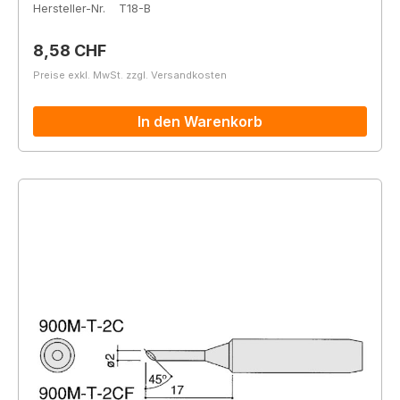
Hersteller-Nr.
T18-B
Regulärer Preis:
8,58 CHF
Preise exkl. MwSt. zzgl. Versandkosten
In den Warenkorb