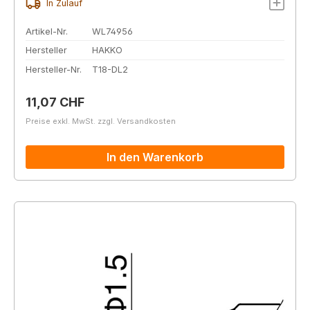
In Zulauf
Artikel-Nr.
WL74956
Hersteller
HAKKO
Hersteller-Nr.
T18-DL2
Regulärer Preis:
11,07 CHF
Preise exkl. MwSt. zzgl. Versandkosten
In den Warenkorb