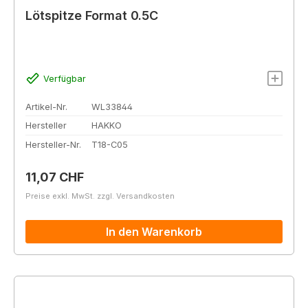
Lötspitze Format 0.5C
Verfügbar
Artikel-Nr.
WL33844
Hersteller
HAKKO
Hersteller-Nr.
T18-C05
Regulärer Preis:
11,07 CHF
Preise exkl. MwSt. zzgl. Versandkosten
In den Warenkorb