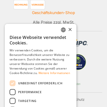
Geschäftskunden-Shop
Alle Preise zzgl. MwSt.
×
Diese Webseite verwendet
GERMAN
Cookies.
ENGLISH
Wir verwenden Cookies, um die
Benutzerfreundlichkeit unserer Website zu
FRENCH
verbessern. Durch die weitere Nutzung
ITALIAN
unserer Webseite stimmen Sie der
Verwendung von Cookies gemäß unserer
DUTCH
Cookie-Richtlinie zu.
Weitere Informationen
POLISH
UNBEDINGT ERFORDERLICH
PERFORMANCE
Impressum
AGB
Datenschutz
TARGETING
Versand und Zahlung