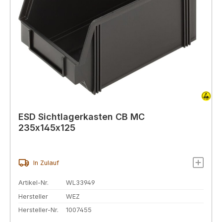
ESD Sichtlagerkasten CB MC
235x145x125
In Zulauf
Artikel-Nr.
WL33949
Hersteller
WEZ
Hersteller-Nr.
1007455