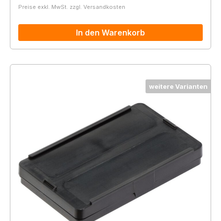
Preise exkl. MwSt. zzgl. Versandkosten
In den Warenkorb
weitere Varianten