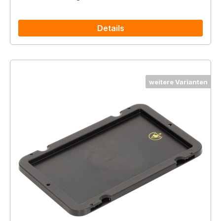
Details
weitere Varianten