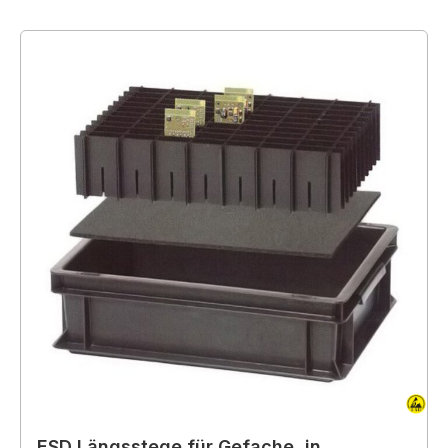
ESD Längsstege für Gefache, in