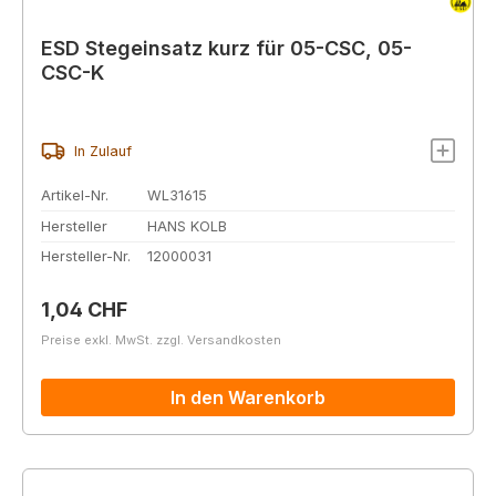
ESD Stegeinsatz kurz für 05-CSC, 05-
CSC-K
In Zulauf
Artikel-Nr.
WL31615
Hersteller
HANS KOLB
Hersteller-Nr.
12000031
Regulärer Preis:
1,04 CHF
Preise exkl. MwSt. zzgl. Versandkosten
In den Warenkorb