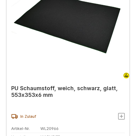
PU Schaumstoff, weich, schwarz, glatt,
553x353x6 mm
In Zulauf
Artikel-Nr.
WL20966