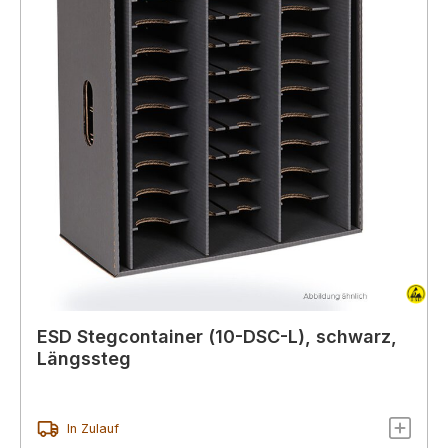
ESD Stegcontainer (10-DSC-L), schwarz,
Längssteg
In Zulauf