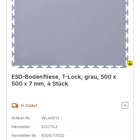
ESD-Bodenfliese, T-Lock, grau, 500 x
500 x 7 mm, 4 Stück
In Zulauf
Artikel-Nr.
WL40013
Hersteller
ECOTILE
Hersteller-Nr.
E500/7/ESD