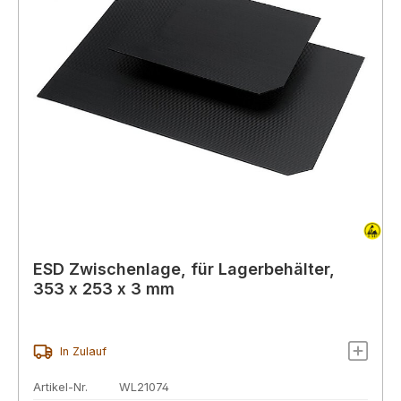
ESD Zwischenlage, für Lagerbehälter,
353 x 253 x 3 mm
In Zulauf
Artikel-Nr.
WL21074