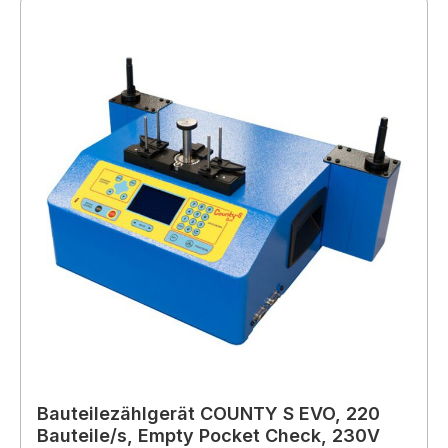
Bauteilezählgerät COUNTY S EVO, 220
Bauteile/s, Empty Pocket Check, 230V