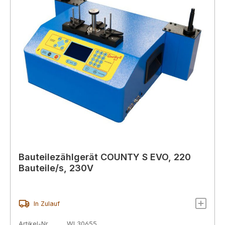
Bauteilezählgerät COUNTY S EVO, 220
Bauteile/s, 230V
In Zulauf
Artikel-Nr.
WL30655