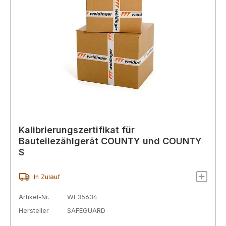
Kalibrierungszertifikat für
Bauteilezählgerät COUNTY und COUNTY
S
In Zulauf
Artikel-Nr.
WL35634
Hersteller
SAFEGUARD