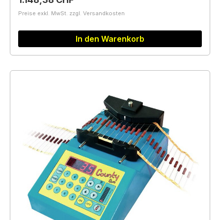
Preise exkl. MwSt. zzgl. Versandkosten
In den Warenkorb