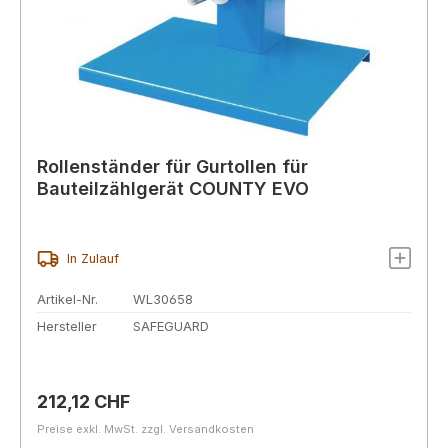
Rollenständer für Gurtollen für
Bauteilzählgerät COUNTY EVO
In Zulauf
Artikel-Nr.
WL30658
Hersteller
SAFEGUARD
Regulärer Preis:
212,12 CHF
Preise exkl. MwSt. zzgl. Versandkosten