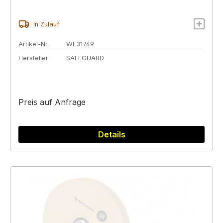
In Zulauf
Artikel-Nr.
WL31749
Hersteller
SAFEGUARD
Preis auf Anfrage
Details