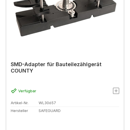
SMD-Adapter für Bauteilezählgerät
COUNTY
Verfügbar
Artikel-Nr.
WL30657
Hersteller
SAFEGUARD