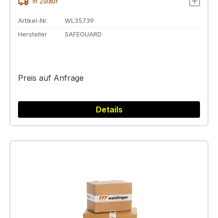
In Zulauf
Artikel-Nr.
WL35739
Hersteller
SAFEGUARD
Preis auf Anfrage
Details