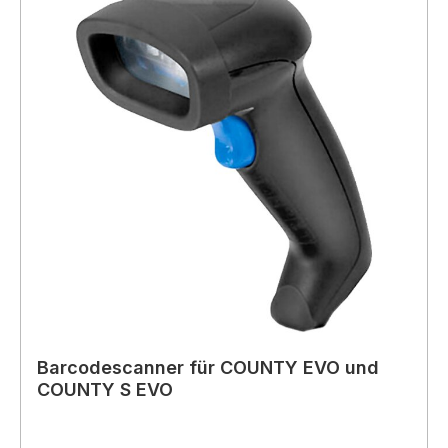
Barcodescanner für COUNTY EVO und
COUNTY S EVO