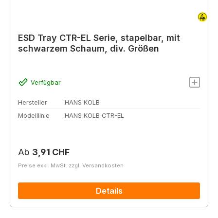
ESD Tray CTR-EL Serie, stapelbar, mit
schwarzem Schaum, div. Größen
Verfügbar
Hersteller
HANS KOLB
Modelllinie
HANS KOLB CTR-EL
Regulärer Preis:
Ab
3,91 CHF
Preise exkl. MwSt. zzgl. Versandkosten
Details