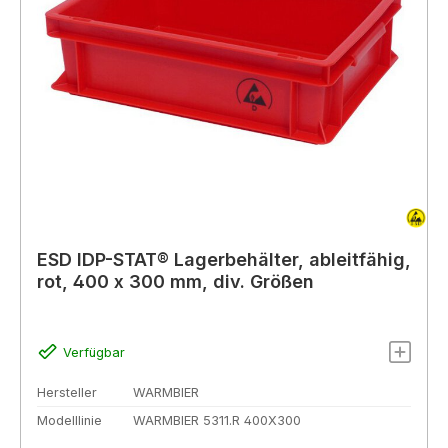
ESD IDP-STAT® Lagerbehälter, ableitfähig,
rot, 400 x 300 mm, div. Größen
Verfügbar
Hersteller
WARMBIER
Modelllinie
WARMBIER 5311.R 400X300