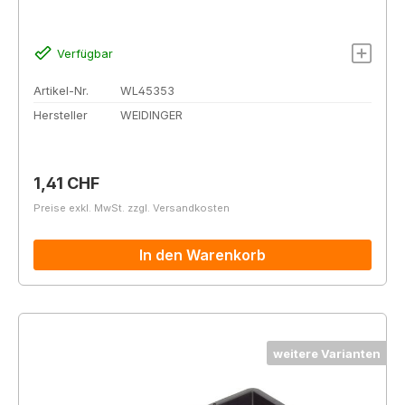
Verfügbar
Artikel-Nr.
WL45353
Hersteller
WEIDINGER
Regulärer Preis:
1,41 CHF
Preise exkl. MwSt. zzgl. Versandkosten
In den Warenkorb
weitere Varianten