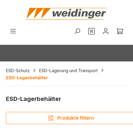
alt springen
Ware
ESD-Schutz
ESD-Lagerung und Transport
ESD-Lagerbehälter
ESD-Lagerbehälter
Produkte filtern