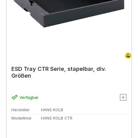
ESD Tray CTR Serie, stapelbar, div.
Größen
Verfügbar
Hersteller
HANS KOLB
Modelllinie
HANS KOLB CTR