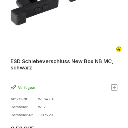
ESD Schiebeverschluss New Box NB MC,
schwarz
Verfügbar
Artikel-Nr.
WL54781
Hersteller
WEZ
Hersteller-Nr.
1007923