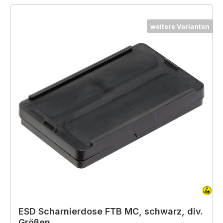
weitere Varianten
ESD Scharnierdose FTB MC, schwarz, div.
Größen