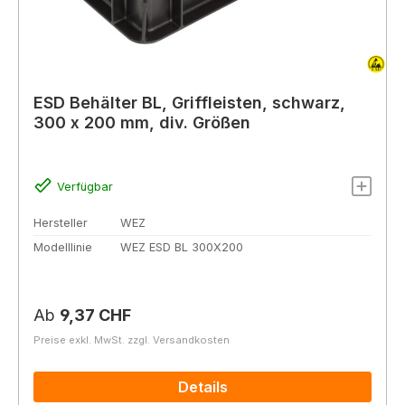
ESD Behälter BL, Griffleisten, schwarz,
300 x 200 mm, div. Größen
Verfügbar
Hersteller
WEZ
Modelllinie
WEZ ESD BL 300X200
Regulärer Preis:
Ab
9,37 CHF
Preise exkl. MwSt. zzgl. Versandkosten
Details