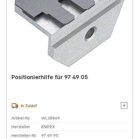
Positionierhilfe für 97 49 05
In Zulauf
Artikel-Nr.
WL38869
Hersteller
KNIPEX
Hersteller-Nr.
97 49 95