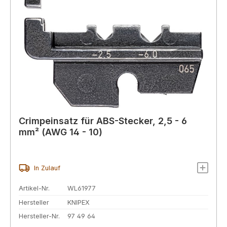
Crimpeinsatz für ABS-Stecker, 2,5 - 6
mm² (AWG 14 - 10)
In Zulauf
Artikel-Nr.
WL61977
Hersteller
KNIPEX
Hersteller-Nr.
97 49 64