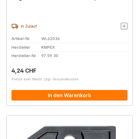
In Zulauf
Artikel-Nr.
WL62036
Hersteller
KNIPEX
Hersteller-Nr.
97 59 30
Regulärer Preis:
4,24 CHF
Preise exkl. MwSt. zzgl. Versandkosten
In den Warenkorb