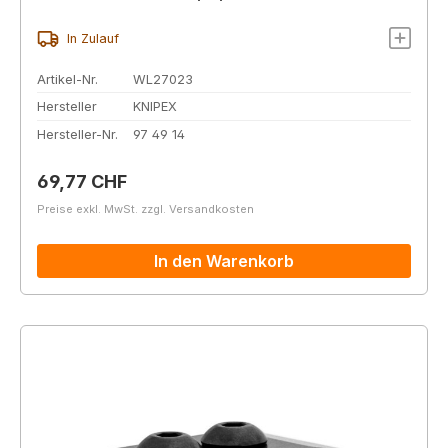
- 8)
In Zulauf
Artikel-Nr.
WL27023
Hersteller
KNIPEX
Hersteller-Nr.
97 49 14
Regulärer Preis:
69,77 CHF
Preise exkl. MwSt. zzgl. Versandkosten
In den Warenkorb