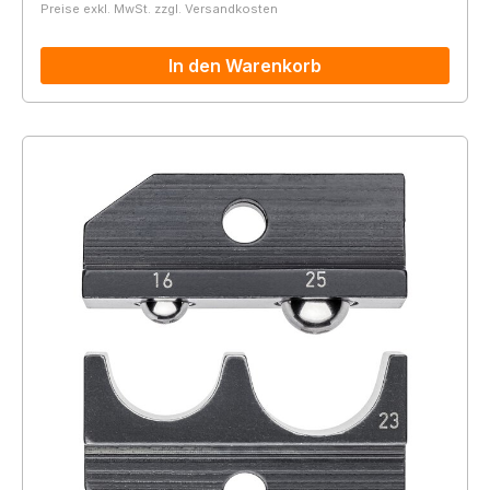
Preise exkl. MwSt. zzgl. Versandkosten
In den Warenkorb