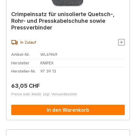
Crimpeinsatz für unisolierte Quetsch-,
Rohr- und Presskabelschuhe sowie
Pressverbinder
In Zulauf
Artikel-Nr.
WL61949
Hersteller
KNIPEX
Hersteller-Nr.
97 39 13
Regulärer Preis:
63,05 CHF
Preise exkl. MwSt. zzgl. Versandkosten
In den Warenkorb