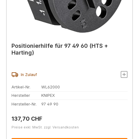
Positionierhilfe für 97 49 60 (HTS +
Harting)
In Zulauf
Artikel-Nr.
WL62000
Hersteller
KNIPEX
Hersteller-Nr.
97 49 90
Regulärer Preis:
137,70 CHF
Preise exkl. MwSt. zzgl. Versandkosten