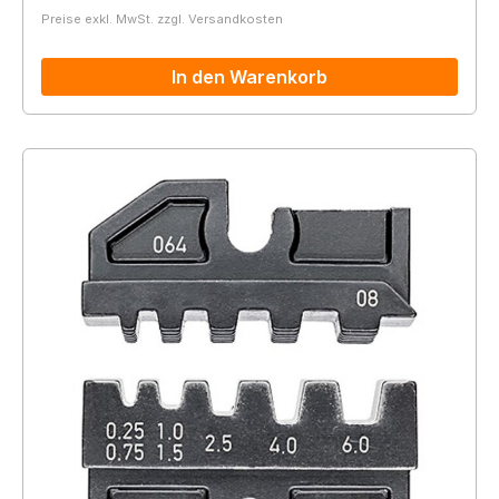
Preise exkl. MwSt. zzgl. Versandkosten
In den Warenkorb