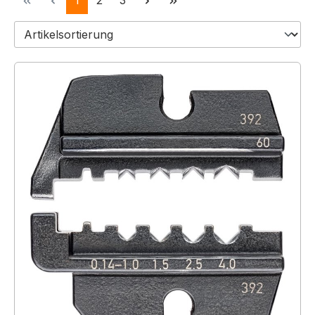
1
2
3