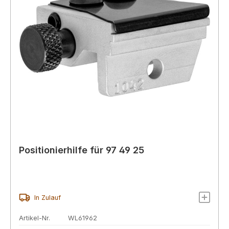
Positionierhilfe für 97 49 25
In Zulauf
Artikel-Nr.
WL61962