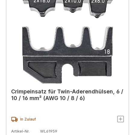
Crimpeinsatz für Twin-Aderendhülsen, 6 /
10 / 16 mm² (AWG 10 / 8 / 6)
In Zulauf
Artikel-Nr.
WL61959