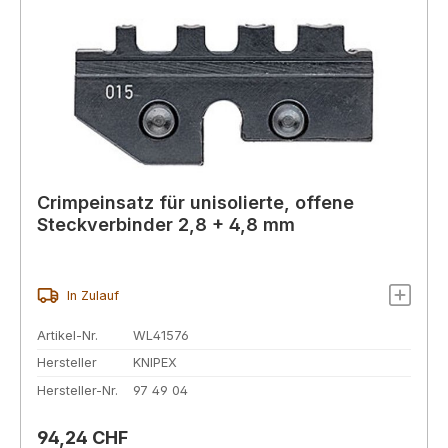
Crimpeinsatz für unisolierte, offene
Steckverbinder 2,8 + 4,8 mm
In Zulauf
Artikel-Nr.
WL41576
Hersteller
KNIPEX
Hersteller-Nr.
97 49 04
Regulärer Preis:
94,24 CHF