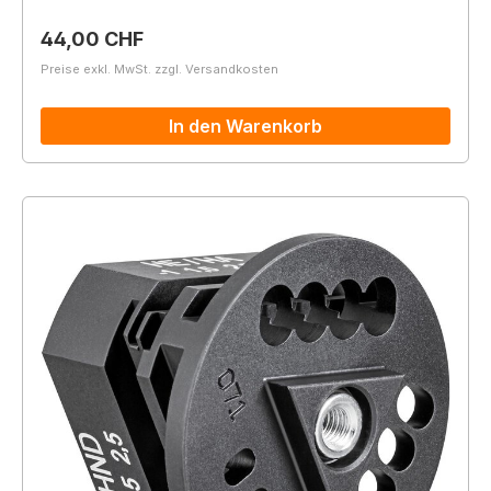
Regulärer Preis:
44,00 CHF
Preise exkl. MwSt. zzgl. Versandkosten
In den Warenkorb