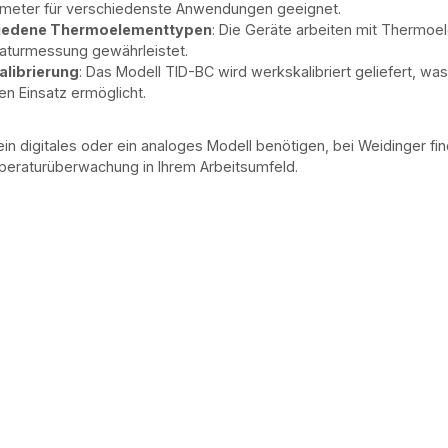
eter für verschiedenste Anwendungen geeignet.
iedene Thermoelementtypen
: Die Geräte arbeiten mit Thermoel
turmessung gewährleistet.
alibrierung
: Das Modell TID-BC wird werkskalibriert geliefert, 
en Einsatz ermöglicht.
 ein digitales oder ein analoges Modell benötigen, bei Weidinger 
peraturüberwachung in Ihrem Arbeitsumfeld.