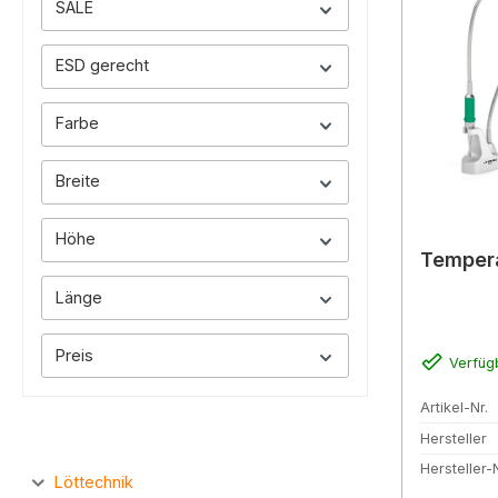
SALE
ESD gerecht
Farbe
Breite
Höhe
Temper
Länge
Preis
Verfüg
Artikel-Nr.
Hersteller
Hersteller-N
Löttechnik