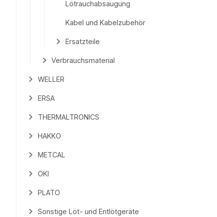
Lötrauchabsaugung
Kabel und Kabelzubehör
Ersatzteile
Verbrauchsmaterial
WELLER
ERSA
THERMALTRONICS
HAKKO
METCAL
OKI
PLATO
Sonstige Löt- und Entlötgeräte