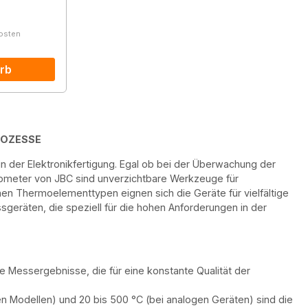
kosten
rb
ROZESSE
der Elektronikfertigung. Egal ob bei der Überwachung der
mometer von JBC sind unverzichtbare Werkzeuge für
n Thermoelementtypen eignen sich die Geräte für vielfältige
geräten, die speziell für die hohen Anforderungen in der
 Messergebnisse, die für eine konstante Qualität der
len Modellen) und 20 bis 500 °C (bei analogen Geräten) sind die