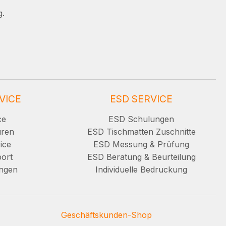
g.
VICE
ESD SERVICE
ce
ESD Schulungen
uren
ESD Tischmatten Zuschnitte
ice
ESD Messung & Prüfung
ort
ESD Beratung & Beurteilung
ungen
Individuelle Bedruckung
Geschäftskunden-Shop