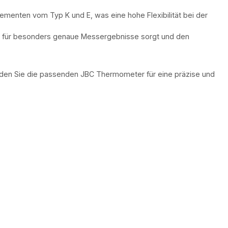
ementen vom Typ K und E, was eine hohe Flexibilität bei der
was für besonders genaue Messergebnisse sorgt und den
finden Sie die passenden JBC Thermometer für eine präzise und