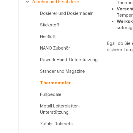
Zubehör und Ersatzteile
Thermom
Versch
Dosierer und Dosiernadeln
Tempera
Werksk
Stickstoff
sofortig
Heißluft
Egal, ob Sie
NANO Zubehör
sichere Tem
Rework Hand-Unterstützung
Ständer und Magazine
Thermometer
Fußpedale
Metall Leiterplatten-
Unterstützung
Zufuhr-Rohrsets