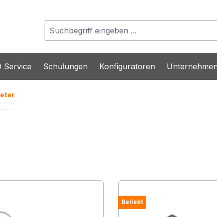
 Service
Schulungen
Konfiguratoren
Unternehme
eter
Beliebt