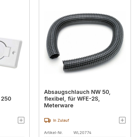
Absaugschlauch NW 50,
 250
flexibel, für WFE-2S,
Meterware
In Zulauf
Artikel-Nr.
WL20774