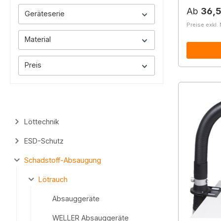
Reguläre
Ab
36,
Geräteserie
Preise exkl.
Material
Preis
Löttechnik
ESD-Schutz
Schadstoff-Absaugung
Lötrauch
Absauggeräte
WELLER Absauggeräte