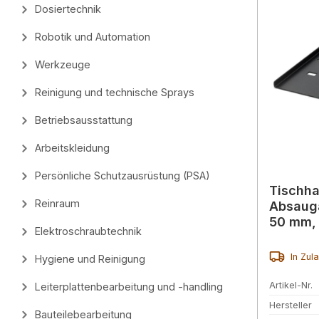
Dosiertechnik
Robotik und Automation
Werkzeuge
Reinigung und technische Sprays
Betriebsausstattung
Arbeitskleidung
Persönliche Schutzausrüstung (PSA)
Tischha
Reinraum
Absauga
50 mm,
Elektroschraubtechnik
In Zul
Hygiene und Reinigung
Artikel-Nr.
Leiterplattenbearbeitung und -handling
Hersteller
Bauteilebearbeitung