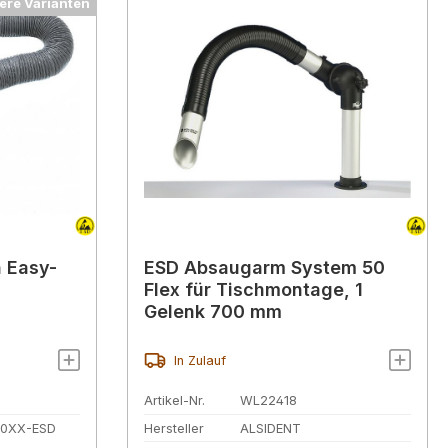
ere Varianten
 Easy-
ESD Absaugarm System 50
Flex für Tischmontage, 1
Gelenk 700 mm
In Zulauf
Artikel-Nr.
WL22418
30XX-ESD
Hersteller
ALSIDENT