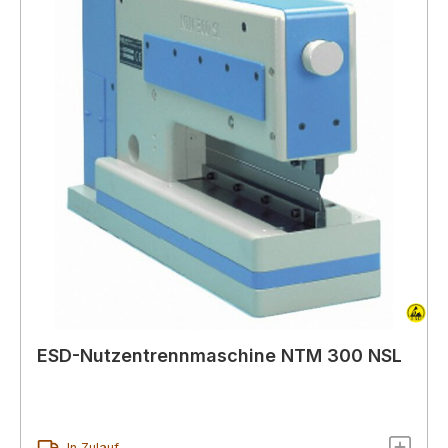
ESD-Nutzentrennmaschine NTM 300 NSL
In Zulauf