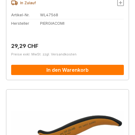
In Zulauf
Artikel-Nr.
WL47568
Hersteller
PIERGIACOMI
Regulärer Preis:
29,29 CHF
Preise exkl. MwSt. zzgl. Versandkosten
In den Warenkorb