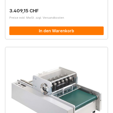
Regulärer Preis:
3.409,15 CHF
Preise exkl. MwSt. zzgl. Versandkosten
In den Warenkorb