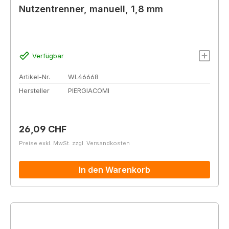
Nutzentrenner, manuell, 1,8 mm
Verfügbar
Artikel-Nr.
WL46668
Hersteller
PIERGIACOMI
Regulärer Preis:
26,09 CHF
Preise exkl. MwSt. zzgl. Versandkosten
In den Warenkorb