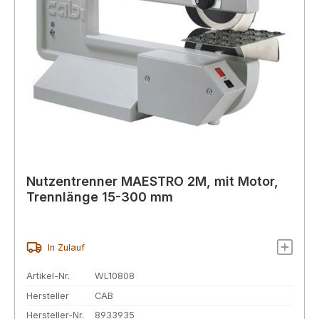
Nutzentrenner MAESTRO 2M, mit Motor,
Trennlänge 15-300 mm
In Zulauf
Artikel-Nr.
WL10808
Hersteller
CAB
Hersteller-Nr.
8933935