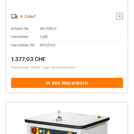
In Zulauf
Artikel-Nr.
WL10803
Hersteller
CAB
Hersteller-Nr.
8932145
Regulärer Preis:
1.377,03 CHF
Preise exkl. MwSt. zzgl. Versandkosten
In den Warenkorb