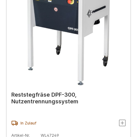
Reststegfräse DPF-300,
Nutzentrennungssystem
In Zulauf
Artikel-Nr.
WL47249