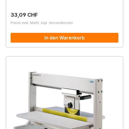
Regulärer Preis:
33,09 CHF
Preise exkl. MwSt. zzgl. Versandkosten
In den Warenkorb