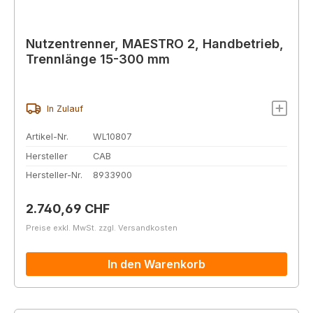
Nutzentrenner, MAESTRO 2, Handbetrieb,
Trennlänge 15-300 mm
In Zulauf
Artikel-Nr.
WL10807
Hersteller
CAB
Hersteller-Nr.
8933900
Regulärer Preis:
2.740,69 CHF
Preise exkl. MwSt. zzgl. Versandkosten
In den Warenkorb