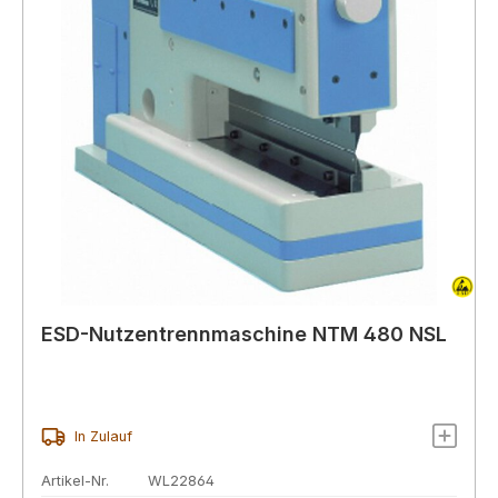
ESD-Nutzentrennmaschine NTM 480 NSL
In Zulauf
Artikel-Nr.
WL22864