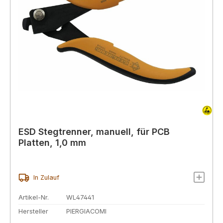
ESD Stegtrenner, manuell, für PCB
Platten, 1,0 mm
In Zulauf
Artikel-Nr.
WL47441
Hersteller
PIERGIACOMI