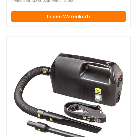
Preise exkl. MwSt. zzgl. Versandkosten
In den Warenkorb