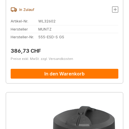
In Zulauf
Artikel-Nr.
WL32602
Hersteller
MUNTZ
Hersteller-Nr.
555-ESD-S GS
Regulärer Preis:
386,73 CHF
Preise exkl. MwSt. zzgl. Versandkosten
In den Warenkorb