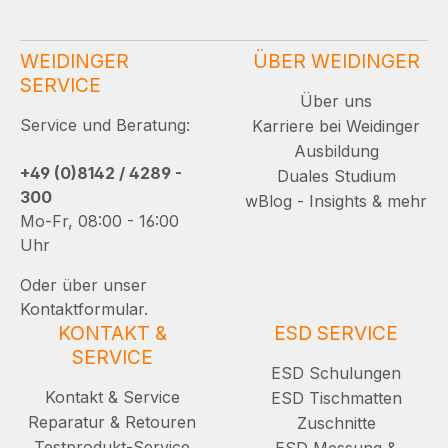
WEIDINGER
ÜBER WEIDINGER
SERVICE
Über uns
Service und Beratung:
Karriere bei Weidinger
Ausbildung
+49 (0)8142 / 4289 -
Duales Studium
300
wBlog - Insights & mehr
Mo-Fr, 08:00 - 16:00
Uhr
Oder über unser
Kontaktformular.
KONTAKT &
ESD SERVICE
SERVICE
ESD Schulungen
Kontakt & Service
ESD Tischmatten
Reparatur & Retouren
Zuschnitte
Testprodukt-Service
ESD Messung &