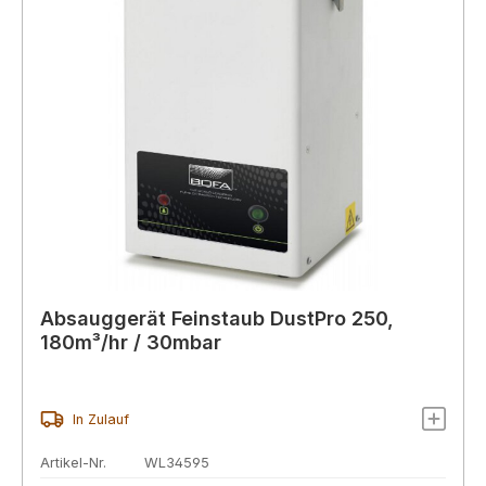
Absauggerät Feinstaub DustPro 250,
180m³/hr / 30mbar
In Zulauf
Artikel-Nr.
WL34595