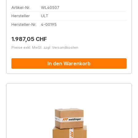
Artikel-Nr.
WL40507
Hersteller
ULT
Hersteller-Nr.
4-00195
Regulärer Preis:
1.987,05 CHF
Preise exkl. MwSt. zzgl. Versandkosten
In den Warenkorb