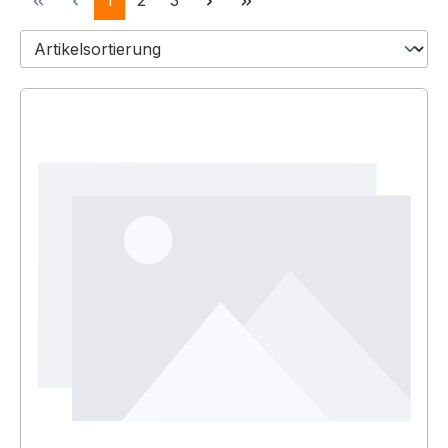
1
2
3