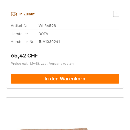
In Zulauf
Artikel-Nr.
WL34598
Hersteller
BOFA
Hersteller-Nr.
1UA1030241
Regulärer Preis:
65,42 CHF
Preise exkl. MwSt. zzgl. Versandkosten
In den Warenkorb