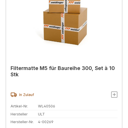
Filtermatte M5 für Baureihe 300, Set à 10
Stk
In Zulauf
Artikel-Nr.
WL40506
Hersteller
ULT
Hersteller-Nr.
4-00269