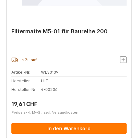
Filtermatte M5-01 für Baureihe 200
In Zulauf
Artikel-Nr.
WL33139
Hersteller
ULT
Hersteller-Nr.
4-00236
Regulärer Preis:
19,61 CHF
Preise exkl. MwSt. zzgl. Versandkosten
In den Warenkorb