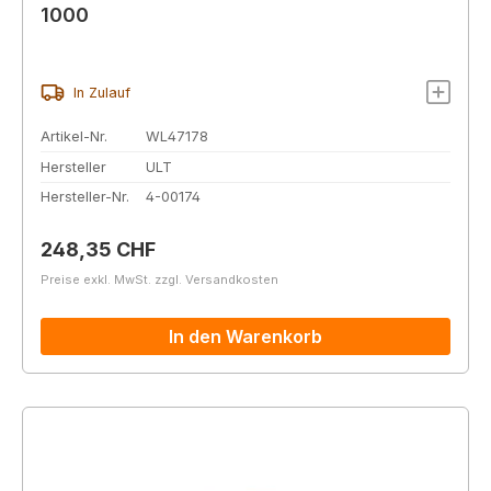
1000
In Zulauf
Artikel-Nr.
WL47178
Hersteller
ULT
Hersteller-Nr.
4-00174
Regulärer Preis:
248,35 CHF
Preise exkl. MwSt. zzgl. Versandkosten
In den Warenkorb