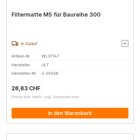
Filtermatte M5 für Baureihe 300
In Zulauf
Artikel-Nr.
WL37147
Hersteller
ULT
Hersteller-Nr.
4-00268
Regulärer Preis:
28,83 CHF
Preise exkl. MwSt. zzgl. Versandkosten
In den Warenkorb