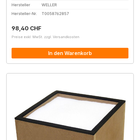
Hersteller
WELLER
Hersteller-Nr.
T0058762857
Regulärer Preis:
98,40 CHF
Preise exkl. MwSt. zzgl. Versandkosten
In den Warenkorb