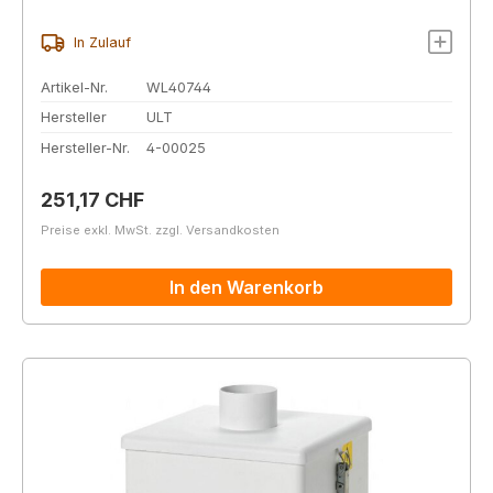
In Zulauf
Artikel-Nr.
WL40744
Hersteller
ULT
Hersteller-Nr.
4-00025
Regulärer Preis:
251,17 CHF
Preise exkl. MwSt. zzgl. Versandkosten
In den Warenkorb