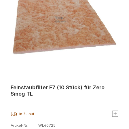
Feinstaubfilter F7 (10 Stück) für Zero
Smog TL
In Zulauf
Artikel-Nr.
WL40725