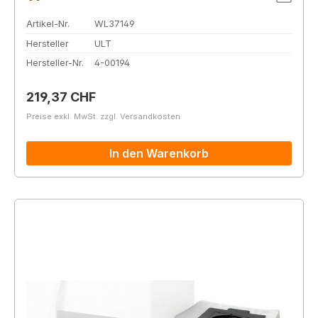
Artikel-Nr.
WL37149
Hersteller
ULT
Hersteller-Nr.
4-00194
Regulärer Preis:
219,37 CHF
Preise exkl. MwSt. zzgl. Versandkosten
In den Warenkorb