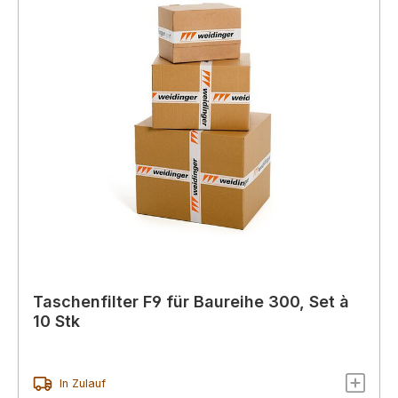
Taschenfilter F9 für Baureihe 300, Set à
10 Stk
In Zulauf