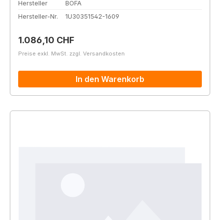
Hersteller
BOFA
Hersteller-Nr.
1U30351542-1609
Regulärer Preis:
1.086,10 CHF
Preise exkl. MwSt. zzgl. Versandkosten
In den Warenkorb