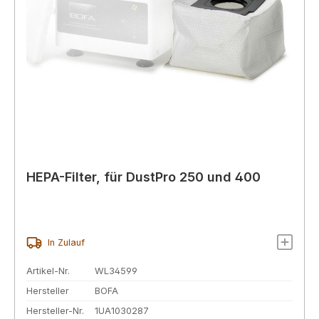
HEPA-Filter, für DustPro 250 und 400
In Zulauf
Artikel-Nr.
WL34599
Hersteller
BOFA
Hersteller-Nr.
1UA1030287