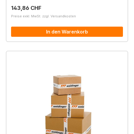
Regulärer Preis:
143,86 CHF
Preise exkl. MwSt. zzgl. Versandkosten
In den Warenkorb