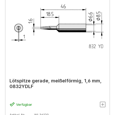
Lötspitze gerade, meißelförmig, 1,6 mm,
0832YDLF
Verfügbar
Artikel-Nr.
WL36120