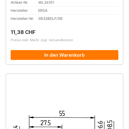
Artikel-Nr.
WL36101
Hersteller
ERSA
Hersteller-Nr.
0832BDLF/SB
Regulärer Preis:
11,38 CHF
Preise exkl. MwSt. zzgl. Versandkosten
In den Warenkorb