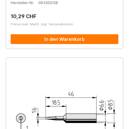
Hersteller-Nr.
0832ED/SB
Regulärer Preis:
10,29 CHF
Preise exkl. MwSt. zzgl. Versandkosten
In den Warenkorb