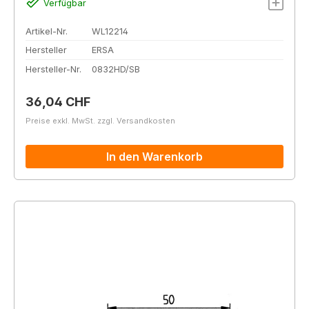
Verfügbar
Artikel-Nr.
WL12214
Hersteller
ERSA
Hersteller-Nr.
0832HD/SB
Regulärer Preis:
36,04 CHF
Preise exkl. MwSt. zzgl. Versandkosten
In den Warenkorb