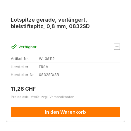
Lötspitze gerade, verlängert,
bleistiftspitz, 0,8 mm, 0832SD
Verfügbar
Artikel-Nr.
WL36112
Hersteller
ERSA
Hersteller-Nr.
0832SD/SB
Regulärer Preis:
11,28 CHF
Preise exkl. MwSt. zzgl. Versandkosten
In den Warenkorb