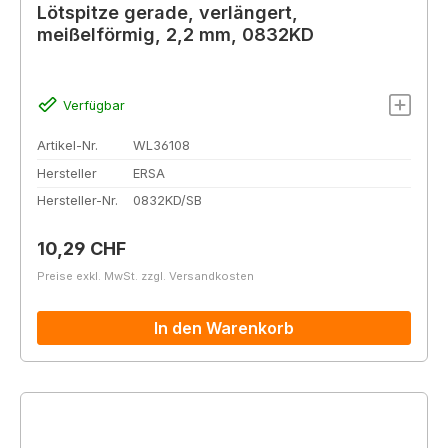
Lötspitze gerade, verlängert,
meißelförmig, 2,2 mm, 0832KD
Verfügbar
Artikel-Nr.
WL36108
Hersteller
ERSA
Hersteller-Nr.
0832KD/SB
Regulärer Preis:
10,29 CHF
Preise exkl. MwSt. zzgl. Versandkosten
In den Warenkorb