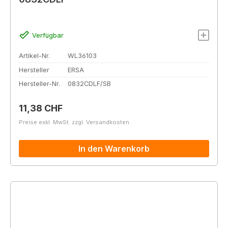
Verfügbar
Artikel-Nr.
WL36103
Hersteller
ERSA
Hersteller-Nr.
0832CDLF/SB
Regulärer Preis:
11,38 CHF
Preise exkl. MwSt. zzgl. Versandkosten
In den Warenkorb