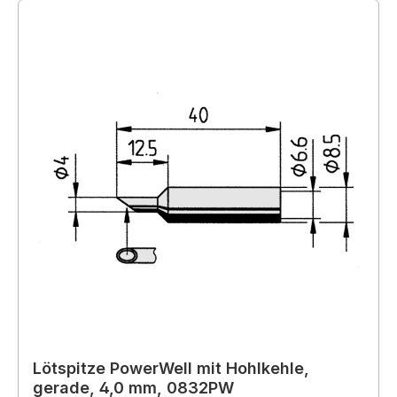
Lötspitze PowerWell mit Hohlkehle,
gerade, 4,0 mm, 0832PW