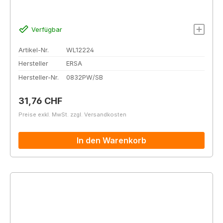
Verfügbar
Artikel-Nr.
WL12224
Hersteller
ERSA
Hersteller-Nr.
0832PW/SB
Regulärer Preis:
31,76 CHF
Preise exkl. MwSt. zzgl. Versandkosten
In den Warenkorb