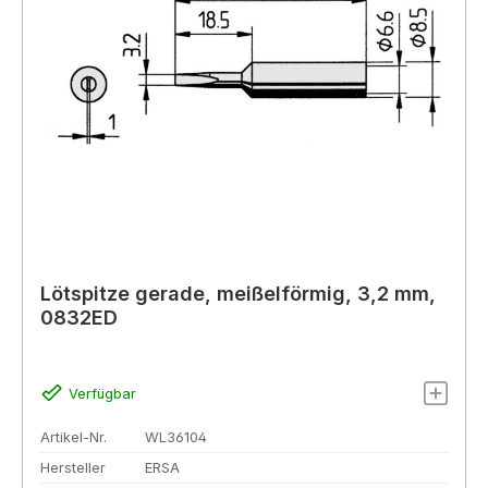
Lötspitze gerade, meißelförmig, 3,2 mm,
0832ED
Verfügbar
Artikel-Nr.
WL36104
Hersteller
ERSA