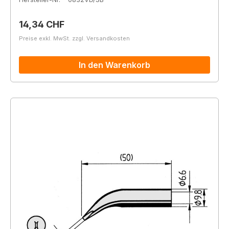
Regulärer Preis:
14,34 CHF
Preise exkl. MwSt. zzgl. Versandkosten
In den Warenkorb