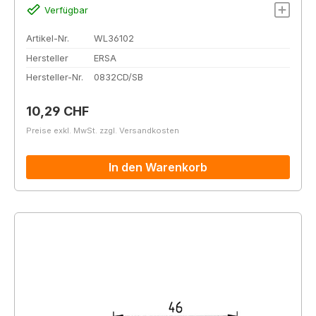
Verfügbar
Artikel-Nr.
WL36102
Hersteller
ERSA
Hersteller-Nr.
0832CD/SB
Regulärer Preis:
10,29 CHF
Preise exkl. MwSt. zzgl. Versandkosten
In den Warenkorb