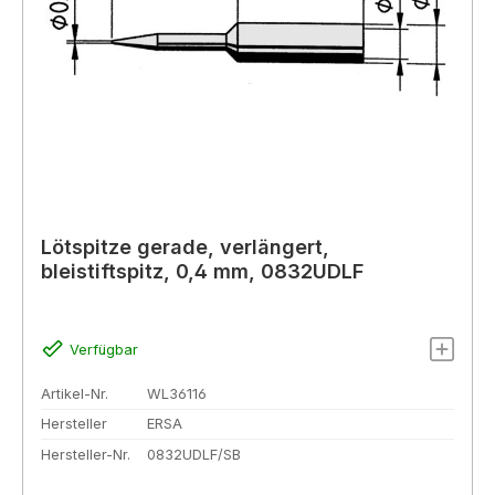
Lötspitze gerade, verlängert,
bleistiftspitz, 0,4 mm, 0832UDLF
Verfügbar
Artikel-Nr.
WL36116
Hersteller
ERSA
Hersteller-Nr.
0832UDLF/SB