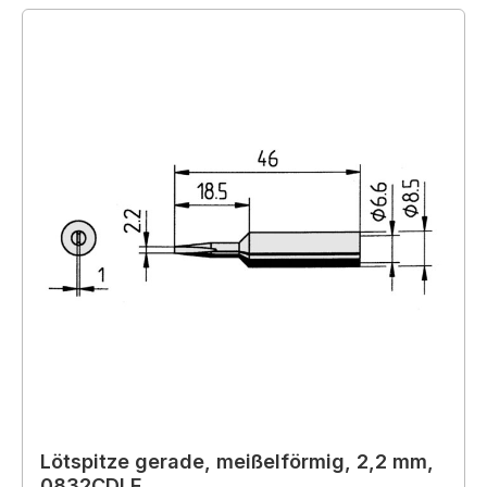
Lötspitze gerade, meißelförmig, 2,2 mm,
0832CDLF