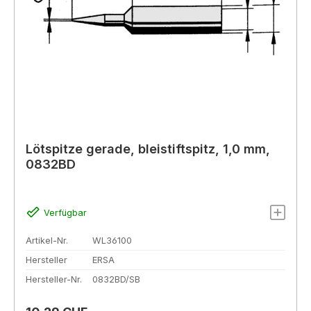
Lötspitze gerade, bleistiftspitz, 1,0 mm,
0832BD
Verfügbar
Artikel-Nr.
WL36100
Hersteller
ERSA
Hersteller-Nr.
0832BD/SB