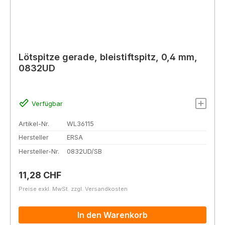
Lötspitze gerade, bleistiftspitz, 0,4 mm,
0832UD
Verfügbar
Artikel-Nr.
WL36115
Hersteller
ERSA
Hersteller-Nr.
0832UD/SB
Regulärer Preis:
11,28 CHF
Preise exkl. MwSt. zzgl. Versandkosten
In den Warenkorb