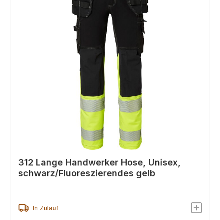
312 Lange Handwerker Hose, Unisex,
schwarz/Fluoreszierendes gelb
In Zulauf