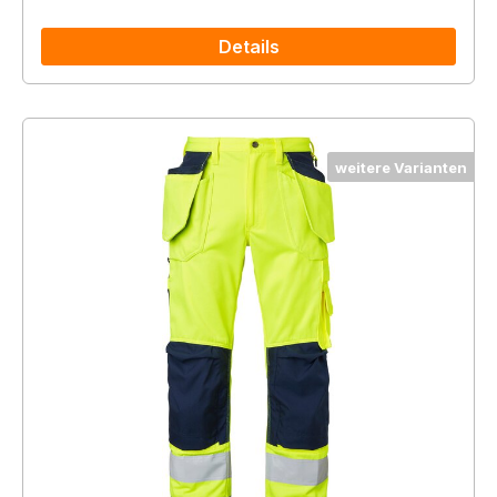
Details
weitere Varianten