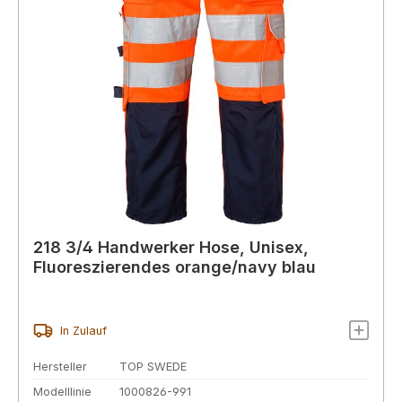
218 3/4 Handwerker Hose, Unisex,
Fluoreszierendes orange/navy blau
In Zulauf
Hersteller
TOP SWEDE
Modelllinie
1000826-991