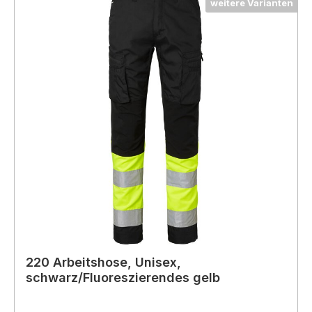
weitere Varianten
220 Arbeitshose, Unisex,
schwarz/Fluoreszierendes gelb