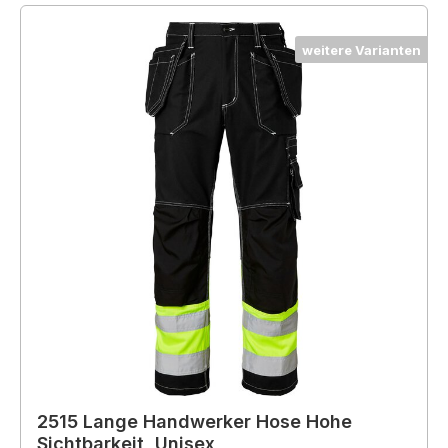
weitere Varianten
2515 Lange Handwerker Hose Hohe
Sichtbarkeit, Unisex,