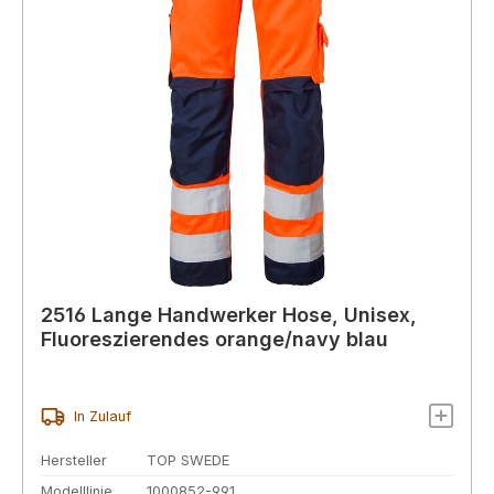
2516 Lange Handwerker Hose, Unisex,
Fluoreszierendes orange/navy blau
In Zulauf
Hersteller
TOP SWEDE
Modelllinie
1000852-991