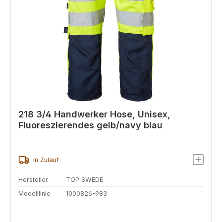
218 3/4 Handwerker Hose, Unisex,
Fluoreszierendes gelb/navy blau
In Zulauf
Hersteller
TOP SWEDE
Modelllinie
1000826-983