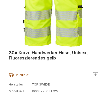
304 Kurze Handwerker Hose, Unisex,
Fluoreszierendes gelb
In Zulauf
Hersteller
TOP SWEDE
Modelllinie
1000877-YELLOW