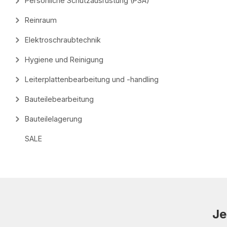
Persönliche Schutzausrüstung (PSA)
Reinraum
Elektroschraubtechnik
Hygiene und Reinigung
Leiterplattenbearbeitung und -handling
Bauteilebearbeitung
Bauteilelagerung
SALE
Je