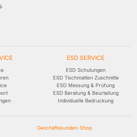
g.
VICE
ESD SERVICE
ce
ESD Schulungen
uren
ESD Tischmatten Zuschnitte
ice
ESD Messung & Prüfung
ort
ESD Beratung & Beurteilung
ungen
Individuelle Bedruckung
Geschäftskunden-Shop