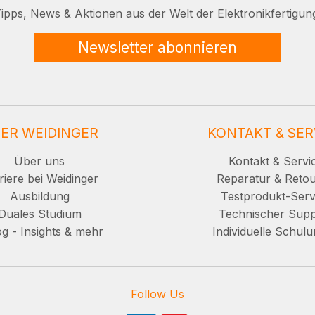
ipps, News & Aktionen aus der Welt der Elektronikfertigun
Newsletter abonnieren
ER WEIDINGER
KONTAKT & SER
Über uns
Kontakt & Servi
riere bei Weidinger
Reparatur & Reto
Ausbildung
Testprodukt-Serv
Duales Studium
Technischer Supp
g - Insights & mehr
Individuelle Schul
Follow Us