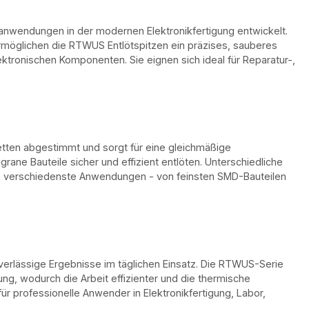
ötanwendungen in der modernen Elektronikfertigung entwickelt.
möglichen die RTWUS Entlötspitzen ein präzises, sauberes
tronischen Komponenten. Sie eignen sich ideal für Reparatur-,
etten abgestimmt und sorgt für eine gleichmäßige
grane Bauteile sicher und effizient entlöten. Unterschiedliche
 verschiedenste Anwendungen - von feinsten SMD-Bauteilen
uverlässige Ergebnisse im täglichen Einsatz. Die RTWUS-Serie
g, wodurch die Arbeit effizienter und die thermische
für professionelle Anwender in Elektronikfertigung, Labor,