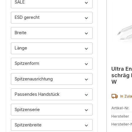
SALE
ESD gerecht
Breite
Länge
Spitzenform
Ultra En
schräg 
Spitzenausrichtung
W
Passendes Handstück
In Zul
Artikel-Nr.
Spitzenserie
Hersteller
Hersteller-N
Spitzenbreite