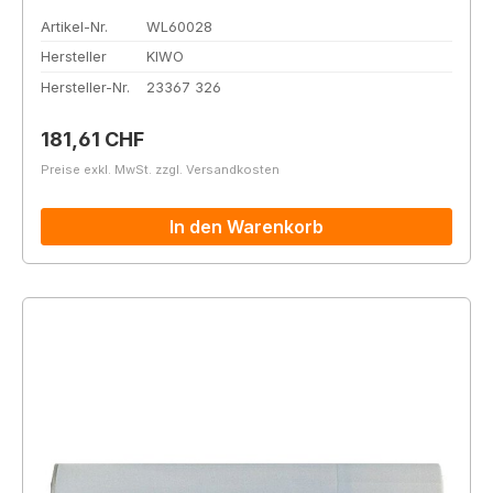
Artikel-Nr.
WL60028
Hersteller
KIWO
Hersteller-Nr.
23367 326
Regulärer Preis:
181,61 CHF
Preise exkl. MwSt. zzgl. Versandkosten
In den Warenkorb