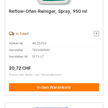
Reflow-Ofen-Reiniger, Spray, 950 ml
In Zulauf
Artikel-Nr.
WL25755
Hersteller
TECHSPRAY
Hersteller-Nr.
1573-LT
Regulärer Preis:
20,72 CHF
Preise exkl. MwSt. zzgl. Versandkosten
In den Warenkorb