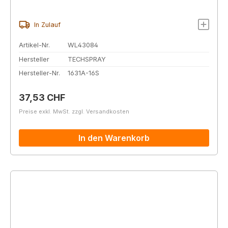
In Zulauf
Artikel-Nr.
WL43084
Hersteller
TECHSPRAY
Hersteller-Nr.
1631A-16S
Regulärer Preis:
37,53 CHF
Preise exkl. MwSt. zzgl. Versandkosten
In den Warenkorb