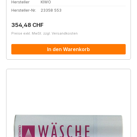
Hersteller
KIWO
Hersteller-Nr.
23358 553
Regulärer Preis:
354,48 CHF
Preise exkl. MwSt. zzgl. Versandkosten
In den Warenkorb