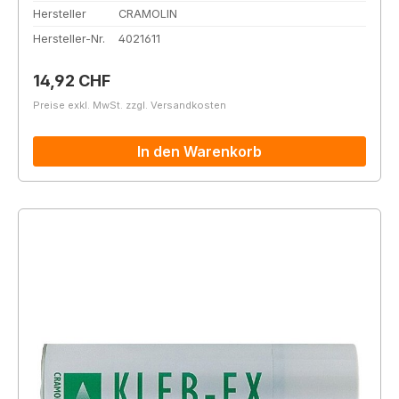
Hersteller
CRAMOLIN
Hersteller-Nr.
4021611
Regulärer Preis:
14,92 CHF
Preise exkl. MwSt. zzgl. Versandkosten
In den Warenkorb