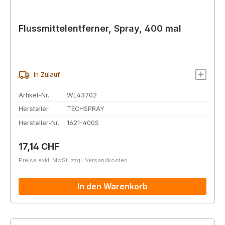
Flussmittelentferner, Spray, 400 mal
In Zulauf
Artikel-Nr.
WL43702
Hersteller
TECHSPRAY
Hersteller-Nr.
1621-400S
Regulärer Preis:
17,14 CHF
Preise exkl. MwSt. zzgl. Versandkosten
In den Warenkorb