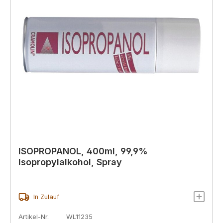
ISOPROPANOL, 400ml, 99,9%
Isopropylalkohol, Spray
In Zulauf
Artikel-Nr.
WL11235