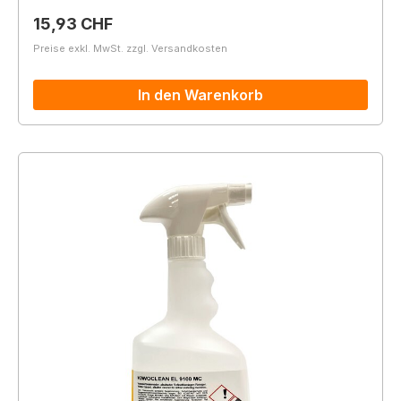
Regulärer Preis:
15,93 CHF
Preise exkl. MwSt. zzgl. Versandkosten
In den Warenkorb