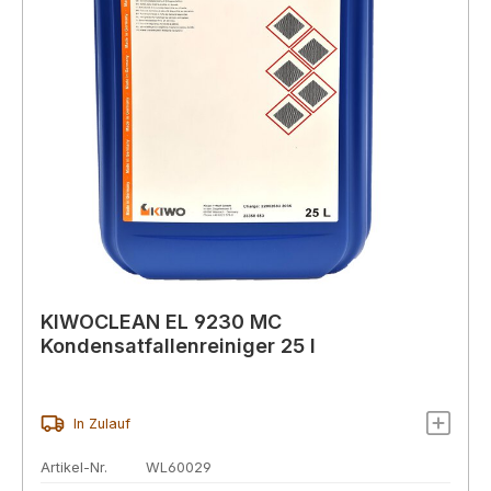
KIWOCLEAN EL 9230 MC
Kondensatfallenreiniger 25 l
In Zulauf
Artikel-Nr.
WL60029