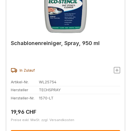
Schablonenreiniger, Spray, 950 ml
In Zulauf
Artikel-Nr.
WL25754
Hersteller
TECHSPRAY
Hersteller-Nr.
1570-LT
Regulärer Preis:
19,96 CHF
Preise exkl. MwSt. zzgl. Versandkosten