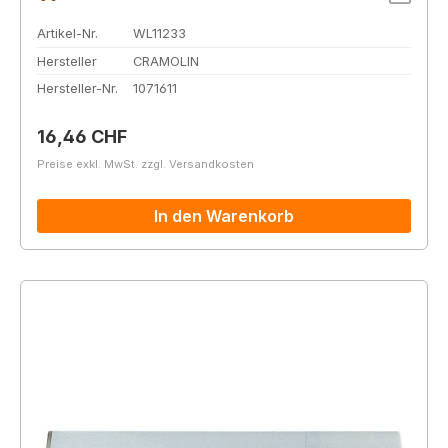
Artikel-Nr.
WL11233
Hersteller
CRAMOLIN
Hersteller-Nr.
1071611
Regulärer Preis:
16,46 CHF
Preise exkl. MwSt. zzgl. Versandkosten
In den Warenkorb