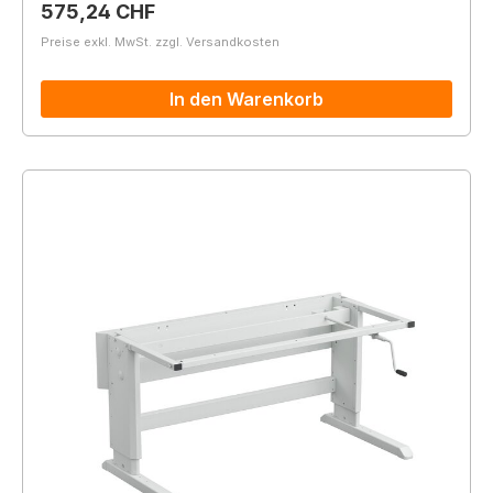
Regulärer Preis:
575,24 CHF
Preise exkl. MwSt. zzgl. Versandkosten
In den Warenkorb