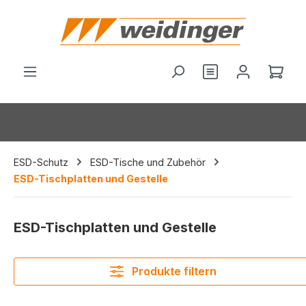
alt springen
Du hast 0 Produ
Ware
ESD-Schutz
ESD-Tische und Zubehör
ESD-Tischplatten und Gestelle
ESD-Tischplatten und Gestelle
Produkte filtern