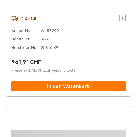
In Zulauf
Artikel-Nr.
WL55292
Hersteller
KARL
Hersteller-Nr.
25.916.89
Regulärer Preis:
961,91 CHF
Preise exkl. MwSt. zzgl. Versandkosten
In den Warenkorb