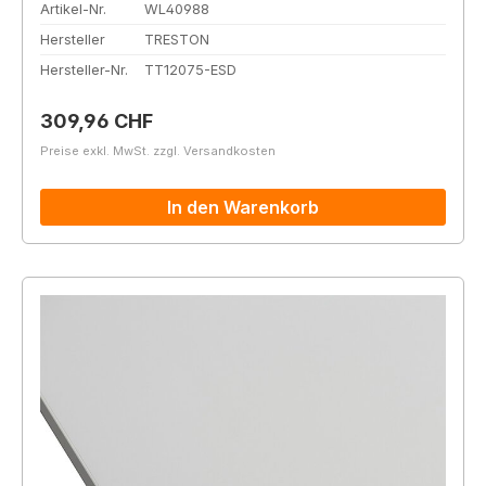
Artikel-Nr.
WL40988
Hersteller
TRESTON
Hersteller-Nr.
TT12075-ESD
Regulärer Preis:
309,96 CHF
Preise exkl. MwSt. zzgl. Versandkosten
In den Warenkorb