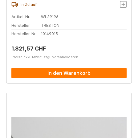
In Zulauf
Artikel-Nr.
WL39196
Hersteller
TRESTON
Hersteller-Nr.
10149015
Regulärer Preis:
1.821,57 CHF
Preise exkl. MwSt. zzgl. Versandkosten
In den Warenkorb