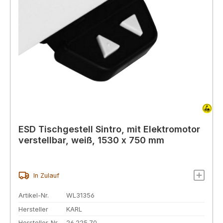
ESD Tischgestell Sintro, mit Elektromotor
verstellbar, weiß, 1530 x 750 mm
In Zulauf
Artikel-Nr.
WL31356
Hersteller
KARL
Hersteller-Nr.
26.225.70