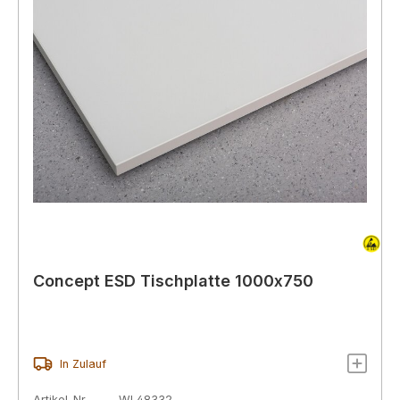
Concept ESD Tischplatte 1000x750
In Zulauf
Artikel-Nr.
WL48332