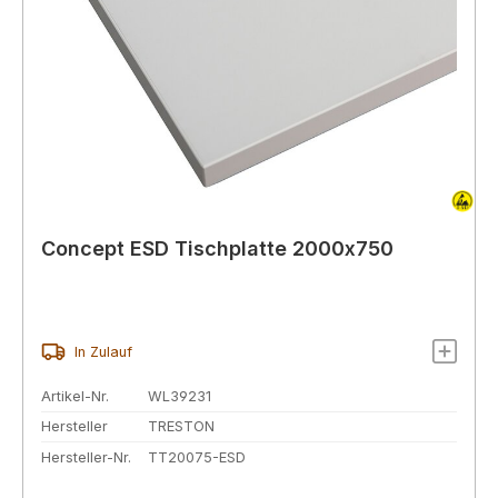
Concept ESD Tischplatte 2000x750
In Zulauf
Artikel-Nr.
WL39231
Hersteller
TRESTON
Hersteller-Nr.
TT20075-ESD