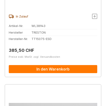
In Zulauf
Artikel-Nr.
WL38943
Hersteller
TRESTON
Hersteller-Nr.
TT15075-ESD
Regulärer Preis:
385,50 CHF
Preise exkl. MwSt. zzgl. Versandkosten
In den Warenkorb