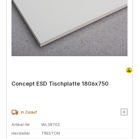
Concept ESD Tischplatte 1806x750
In Zulauf
Artikel-Nr.
WL38702
Hersteller
TRESTON