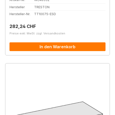
Hersteller
TRESTON
Hersteller-Nr.
TT10075-ESD
Regulärer Preis:
282,24 CHF
Preise exkl. MwSt. zzgl. Versandkosten
In den Warenkorb