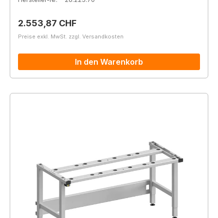
Regulärer Preis:
2.553,87 CHF
Preise exkl. MwSt. zzgl. Versandkosten
In den Warenkorb