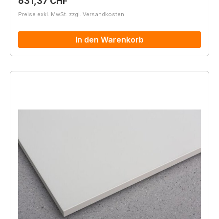
Regulärer Preis:
631,37 CHF
Preise exkl. MwSt. zzgl. Versandkosten
In den Warenkorb