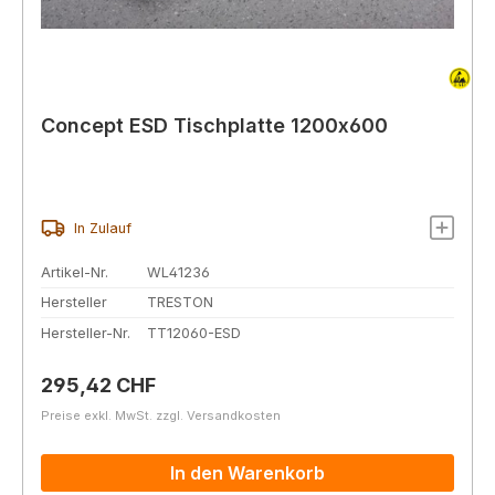
Concept ESD Tischplatte 1200x600
In Zulauf
Artikel-Nr.
WL41236
Hersteller
TRESTON
Hersteller-Nr.
TT12060-ESD
Regulärer Preis:
295,42 CHF
Preise exkl. MwSt. zzgl. Versandkosten
In den Warenkorb