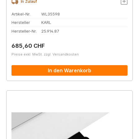
In Zulauf
Artikel-Nr.
WL35598
Hersteller
KARL
Hersteller-Nr.
25.914.87
Regulärer Preis:
685,60 CHF
Preise exkl. MwSt. zzgl. Versandkosten
In den Warenkorb