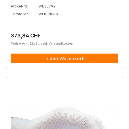
Artikel-Nr.
WL33792
Hersteller
WEIDINGER
Regulärer Preis:
373,84 CHF
Preise exkl. MwSt. zzgl. Versandkosten
In den Warenkorb