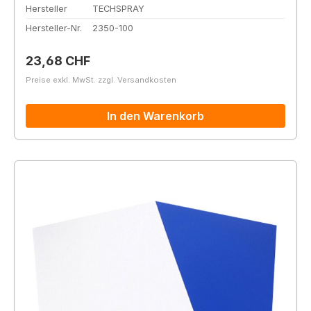
Hersteller
TECHSPRAY
Hersteller-Nr.
2350-100
Regulärer Preis:
23,68 CHF
Preise exkl. MwSt. zzgl. Versandkosten
In den Warenkorb