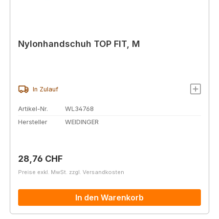
Nylonhandschuh TOP FIT, M
In Zulauf
Artikel-Nr.
WL34768
Hersteller
WEIDINGER
Regulärer Preis:
28,76 CHF
Preise exkl. MwSt. zzgl. Versandkosten
In den Warenkorb