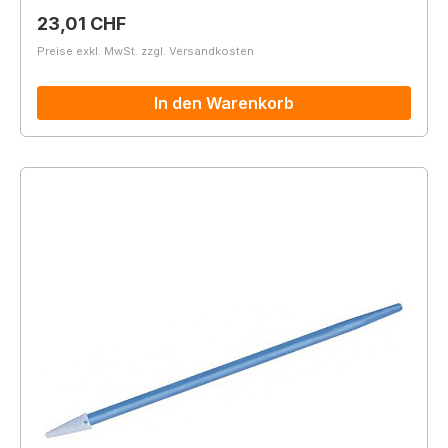
Regulärer Preis:
23,01 CHF
Preise exkl. MwSt. zzgl. Versandkosten
In den Warenkorb