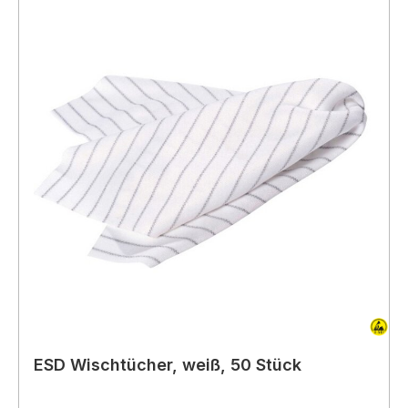
ESD Wischtücher, weiß, 50 Stück