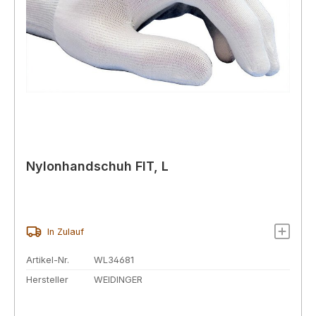
Nylonhandschuh FIT, L
In Zulauf
Artikel-Nr.
WL34681
Hersteller
WEIDINGER