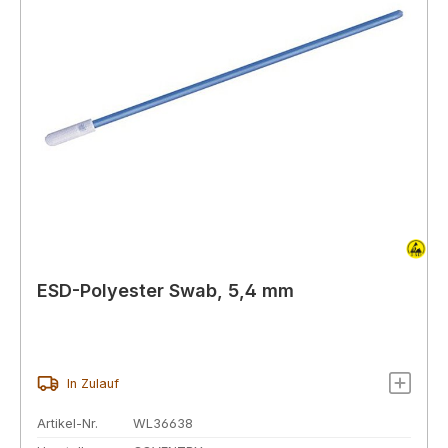
ESD-Polyester Swab, 5,4 mm
In Zulauf
Artikel-Nr.
WL36638