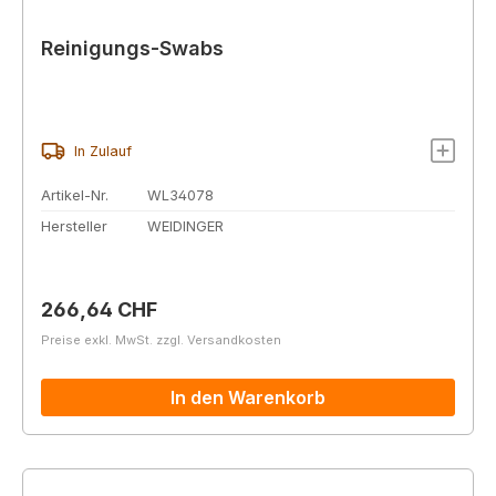
Reinigungs-Swabs
In Zulauf
Artikel-Nr.
WL34078
Hersteller
WEIDINGER
Regulärer Preis:
266,64 CHF
Preise exkl. MwSt. zzgl. Versandkosten
In den Warenkorb