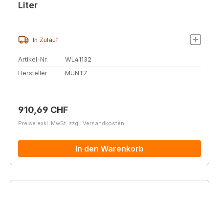
Liter
In Zulauf
Artikel-Nr.
WL41132
Hersteller
MUNTZ
Regulärer Preis:
910,69 CHF
Preise exkl. MwSt. zzgl. Versandkosten
In den Warenkorb