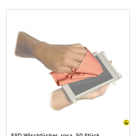
ESD Wischtücher, rosa, 50 Stück