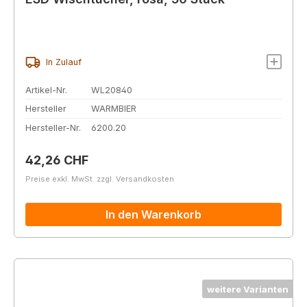
In Zulauf
Artikel-Nr.
WL20840
Hersteller
WARMBIER
Hersteller-Nr.
6200.20
Regulärer Preis:
42,26 CHF
Preise exkl. MwSt. zzgl. Versandkosten
In den Warenkorb
weitere Varianten