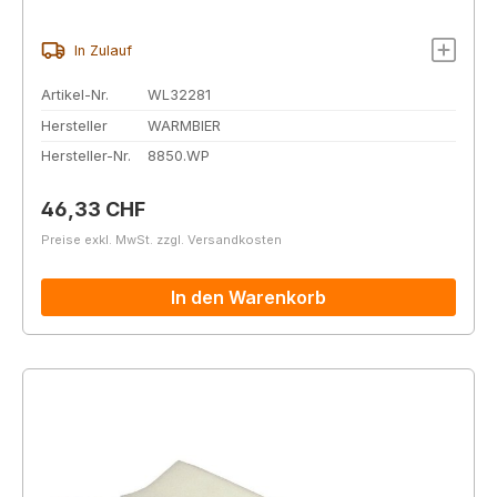
In Zulauf
Artikel-Nr.
WL32281
Hersteller
WARMBIER
Hersteller-Nr.
8850.WP
Regulärer Preis:
46,33 CHF
Preise exkl. MwSt. zzgl. Versandkosten
In den Warenkorb