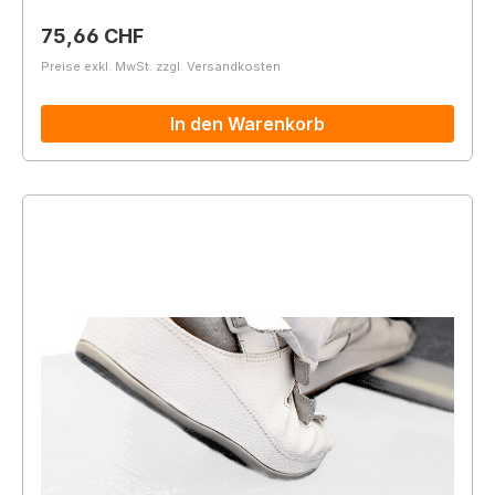
Regulärer Preis:
75,66 CHF
Preise exkl. MwSt. zzgl. Versandkosten
In den Warenkorb