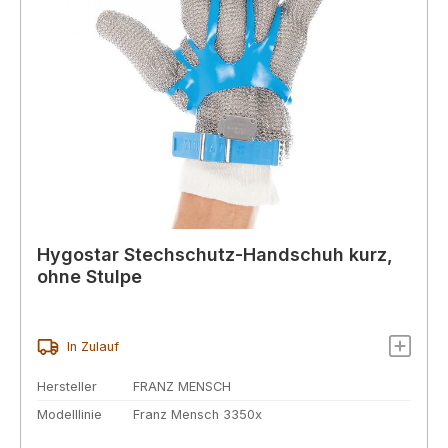
Hygostar Stechschutz-Handschuh kurz,
ohne Stulpe
In Zulauf
Hersteller
FRANZ MENSCH
Modelllinie
Franz Mensch 3350x