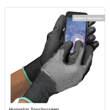
weitere Varianten
Hygostar Touchscreen