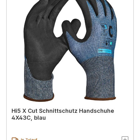
Hi5 X Cut Schnittschutz Handschuhe
4X43C, blau
In Zulauf