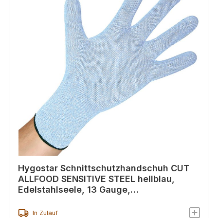
Hygostar Schnittschutzhandschuh CUT
ALLFOOD SENSITIVE STEEL hellblau,
Edelstahlseele, 13 Gauge,
lebensmittelecht
In Zulauf