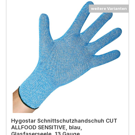
weitere Varianten
Hygostar Schnittschutzhandschuh CUT
ALLFOOD SENSITIVE, blau,
Glasfaserseele, 13 Gauge,