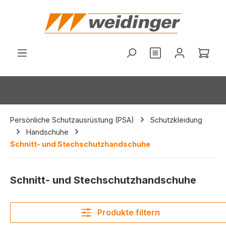
alt springen
Du hast 0 Produ
Ware
Persönliche Schutzausrüstung (PSA)
Schutzkleidung
Handschuhe
Schnitt- und Stechschutzhandschuhe
Schnitt- und Stechschutzhandschuhe
Produkte filtern