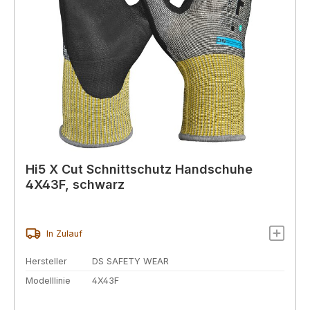
Hi5 X Cut Schnittschutz Handschuhe
4X43F, schwarz
In Zulauf
Hersteller
DS SAFETY WEAR
Modelllinie
4X43F