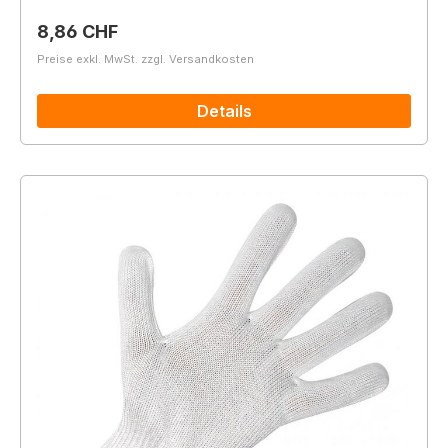
Regulärer Preis:
8,86 CHF
Preise exkl. MwSt. zzgl. Versandkosten
Details