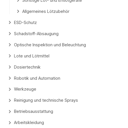
Sonstige Löt- und Entlötgeräte
Allgemeines Lötzubehör
ESD-Schutz
Schadstoff-Absaugung
Optische Inspektion und Beleuchtung
Lote und Lötmittel
Dosiertechnik
Robotik und Automation
Werkzeuge
Reinigung und technische Sprays
Betriebsausstattung
Arbeitskleidung