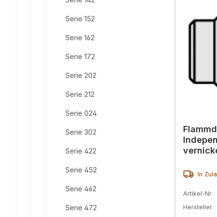
Serie 152
Serie 162
Serie 172
Serie 202
Serie 212
Serie 024
Flammdü
Serie 302
Indepen
vernick
Serie 422
Serie 452
In Zul
Serie 462
Artikel-Nr.
Hersteller
Serie 472