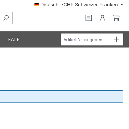
Deutsch
CHF
Schweizer Franken
Ware
Artikel-Nr. eingeben
n
SALE