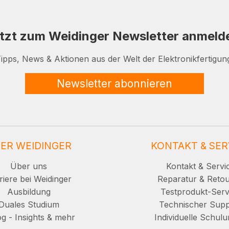
tzt zum Weidinger Newsletter anmeld
ipps, News & Aktionen aus der Welt der Elektronikfertigun
Newsletter abonnieren
ER WEIDINGER
KONTAKT & SER
Über uns
Kontakt & Servi
riere bei Weidinger
Reparatur & Reto
Ausbildung
Testprodukt-Serv
Duales Studium
Technischer Supp
g - Insights & mehr
Individuelle Schul