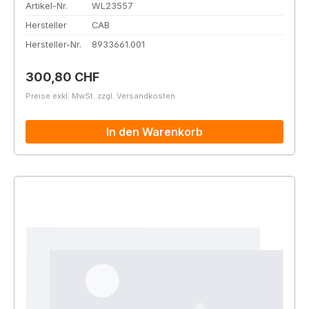
Artikel-Nr.
WL23557
Hersteller
CAB
Hersteller-Nr.
8933661.001
Regulärer Preis:
300,80 CHF
Preise exkl. MwSt. zzgl. Versandkosten
In den Warenkorb