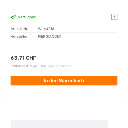
Verfügbar
Artikel-Nr.
WL44316
Hersteller
PIERGIACOMI
Regulärer Preis:
63,71 CHF
Preise exkl. MwSt. zzgl. Versandkosten
In den Warenkorb