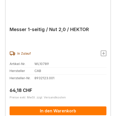
Messer 1-seitig / Nut 2,0 / HEKTOR
In Zulauf
Artikel-Nr.
WL10789
Hersteller
CAB
Hersteller-Nr.
8932123.001
Regulärer Preis:
64,18 CHF
Preise exkl. MwSt. zzgl. Versandkosten
In den Warenkorb