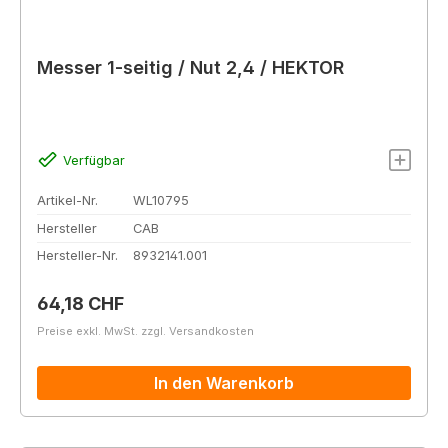
Messer 1-seitig / Nut 2,4 / HEKTOR
Verfügbar
Artikel-Nr.
WL10795
Hersteller
CAB
Hersteller-Nr.
8932141.001
Regulärer Preis:
64,18 CHF
Preise exkl. MwSt. zzgl. Versandkosten
In den Warenkorb