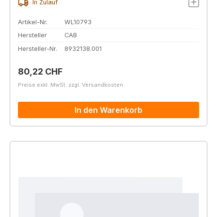
In Zulauf
Artikel-Nr.
WL10793
Hersteller
CAB
Hersteller-Nr.
8932138.001
Regulärer Preis:
80,22 CHF
Preise exkl. MwSt. zzgl. Versandkosten
In den Warenkorb