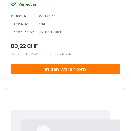
Verfügbar
Artikel-Nr.
WL10792
Hersteller
CAB
Hersteller-Nr.
8932137.001
Regulärer Preis:
80,22 CHF
Preise exkl. MwSt. zzgl. Versandkosten
In den Warenkorb