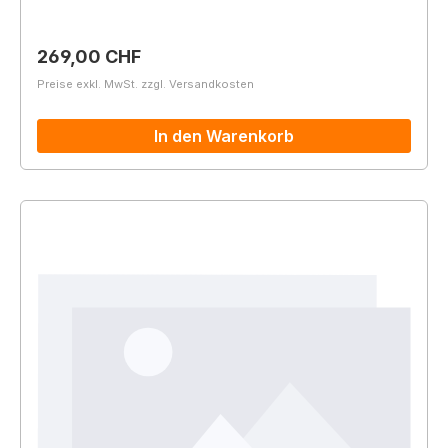
Regulärer Preis:
269,00 CHF
Preise exkl. MwSt. zzgl. Versandkosten
In den Warenkorb