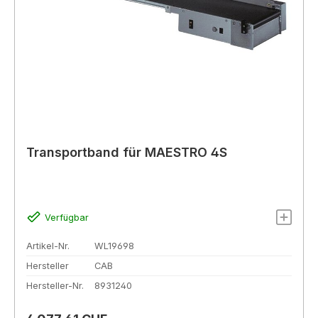
Transportband für MAESTRO 4S
Verfügbar
Artikel-Nr.
WL19698
Hersteller
CAB
Hersteller-Nr.
8931240