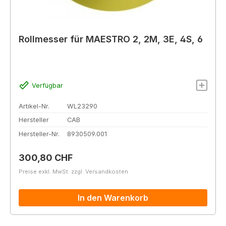
Rollmesser für MAESTRO 2, 2M, 3E, 4S, 6
Verfügbar
Artikel-Nr.
WL23290
Hersteller
CAB
Hersteller-Nr.
8930509.001
Regulärer Preis:
300,80 CHF
Preise exkl. MwSt. zzgl. Versandkosten
In den Warenkorb