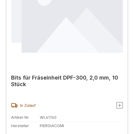
Bits für Fräseinheit DPF-300, 2,0 mm, 10
Stück
In Zulauf
Artikel-Nr.
WL41760
Hersteller
PIERGIACOMI