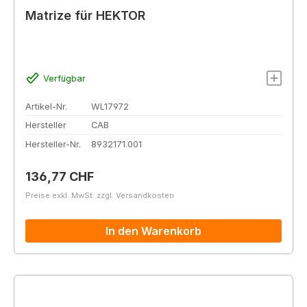
Matrize für HEKTOR
Verfügbar
Artikel-Nr.
WL17972
Hersteller
CAB
Hersteller-Nr.
8932171.001
Regulärer Preis:
136,77 CHF
Preise exkl. MwSt. zzgl. Versandkosten
In den Warenkorb