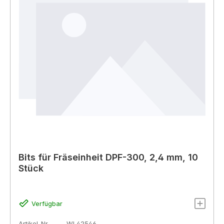
Bits für Fräseinheit DPF-300, 2,4 mm, 10
Stück
Verfügbar
Artikel-Nr.
WL42546