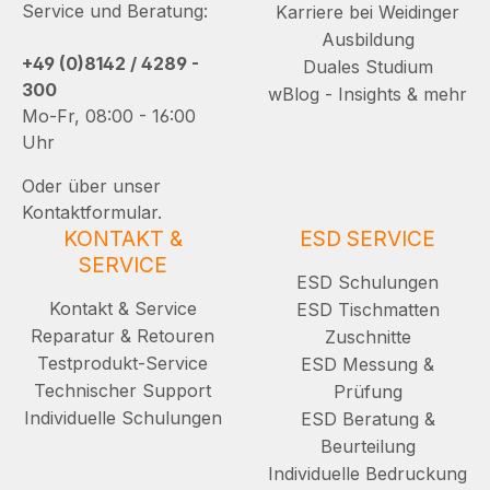
Service und Beratung:
Karriere bei Weidinger
Ausbildung
+49 (0)8142 / 4289 -
Duales Studium
300
wBlog - Insights & mehr
Mo-Fr, 08:00 - 16:00
Uhr
Oder über unser
Kontaktformular.
KONTAKT &
ESD SERVICE
SERVICE
ESD Schulungen
Kontakt & Service
ESD Tischmatten
Reparatur & Retouren
Zuschnitte
Testprodukt-Service
ESD Messung &
Technischer Support
Prüfung
Individuelle Schulungen
ESD Beratung &
Beurteilung
Individuelle Bedruckung