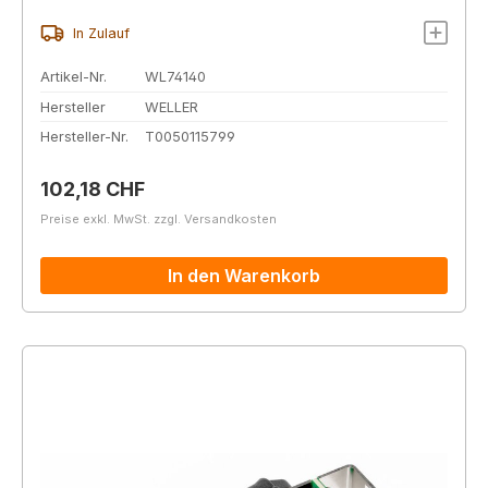
In Zulauf
Artikel-Nr.
WL74140
Hersteller
WELLER
Hersteller-Nr.
T0050115799
Regulärer Preis:
102,18 CHF
Preise exkl. MwSt. zzgl. Versandkosten
In den Warenkorb