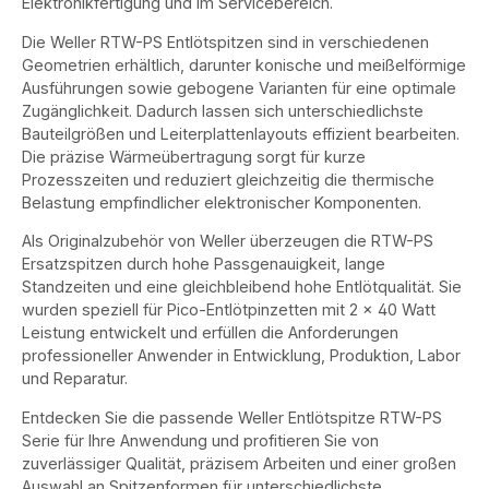
Elektronikfertigung und im Servicebereich.
Die Weller RTW-PS Entlötspitzen sind in verschiedenen
Geometrien erhältlich, darunter konische und meißelförmige
Ausführungen sowie gebogene Varianten für eine optimale
Zugänglichkeit. Dadurch lassen sich unterschiedlichste
Bauteilgrößen und Leiterplattenlayouts effizient bearbeiten.
Die präzise Wärmeübertragung sorgt für kurze
Prozesszeiten und reduziert gleichzeitig die thermische
Belastung empfindlicher elektronischer Komponenten.
Als Originalzubehör von Weller überzeugen die RTW-PS
Ersatzspitzen durch hohe Passgenauigkeit, lange
Standzeiten und eine gleichbleibend hohe Entlötqualität. Sie
wurden speziell für Pico-Entlötpinzetten mit 2 × 40 Watt
Leistung entwickelt und erfüllen die Anforderungen
professioneller Anwender in Entwicklung, Produktion, Labor
und Reparatur.
Entdecken Sie die passende Weller Entlötspitze RTW-PS
Serie für Ihre Anwendung und profitieren Sie von
zuverlässiger Qualität, präzisem Arbeiten und einer großen
Auswahl an Spitzenformen für unterschiedlichste