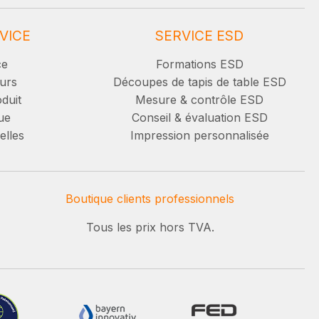
VICE
SERVICE ESD
ce
Formations ESD
urs
Découpes de tapis de table ESD
duit
Mesure & contrôle ESD
ue
Conseil & évaluation ESD
elles
Impression personnalisée
Boutique clients professionnels
Tous les prix hors TVA.