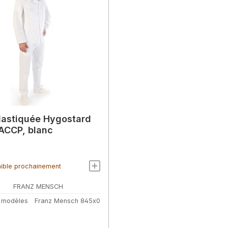
lastiquée Hygostard
ACCP, blanc
ible prochainement
FRANZ MENSCH
 modèles
Franz Mensch 845x0