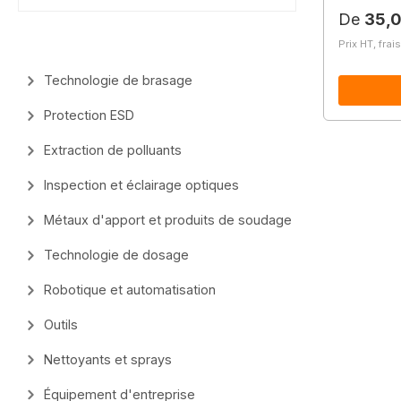
Prix régu
De
35,0
Prix HT, frai
Technologie de brasage
Protection ESD
Extraction de polluants
Inspection et éclairage optiques
Métaux d'apport et produits de soudage
Technologie de dosage
Robotique et automatisation
Outils
Nettoyants et sprays
Équipement d'entreprise