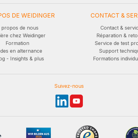
POS DE WEIDINGER
CONTACT & SER
 propos de nous
Contact & servi
ière chez Weidinger
Réparation & reto
Formation
Service de test pro
des en alternance
Support techniq
g - Insights & plus
Formations individu
Suivez-nous