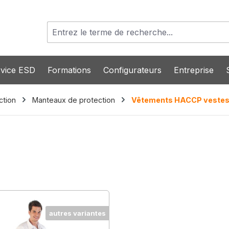
vice ESD
Formations
Configurateurs
Entreprise
ction
Manteaux de protection
Vêtements HACCP veste
autres variantes