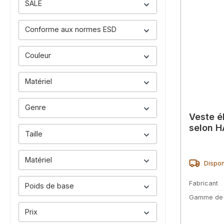
SALE
Conforme aux normes ESD
Couleur
Matériel
Genre
Veste é
selon H
Taille
Matériel
Dispon
Fabricant
Poids de base
Gamme de
Prix