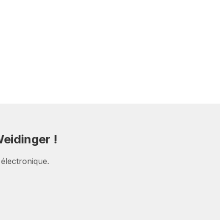
eidinger !
 électronique.