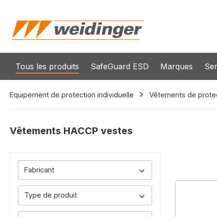
recherche
Passer à la navigation principale
Tous les produits
SafeGuard ESD
Marques
Ser
Equipement de protection individuelle
Vêtements de prote
Vêtements HACCP vestes
Fabricant
Type de produit