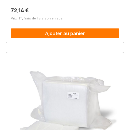
Prix régulier :
72,14 €
Prix HT, frais de livraison en sus
Ajouter au panier