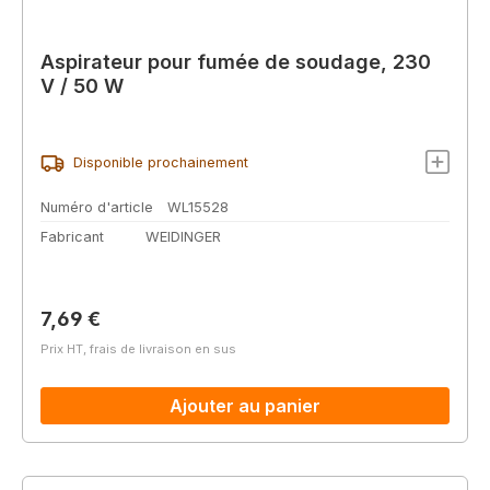
Aspirateur pour fumée de soudage, 230
V / 50 W
Disponible prochainement
Numéro d'article
WL15528
Fabricant
WEIDINGER
Prix régulier :
7,69 €
Prix HT, frais de livraison en sus
Ajouter au panier