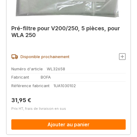
Pré-filtre pour V200/250, 5 pièces, pour
WLA 250
Disponible prochainement
Numéro d'article
WL32658
Fabricant
BOFA
Référence fabricant
1UA1030102
Prix régulier :
31,95 €
Prix HT, frais de livraison en sus
Ajouter au panier