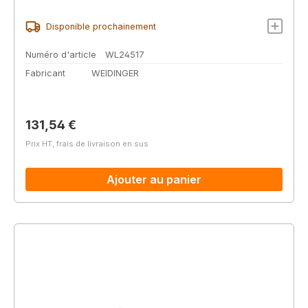
Disponible prochainement
Numéro d'article
WL24517
Fabricant
WEIDINGER
Prix régulier :
131,54 €
Prix HT, frais de livraison en sus
Ajouter au panier