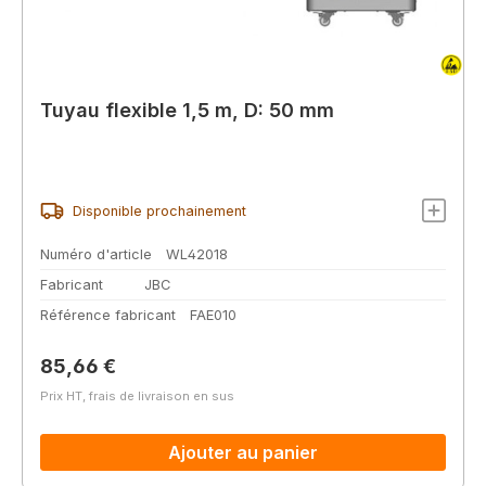
Tuyau flexible 1,5 m, D: 50 mm
Disponible prochainement
Numéro d'article
WL42018
Fabricant
JBC
Référence fabricant
FAE010
Prix régulier :
85,66 €
Prix HT, frais de livraison en sus
Ajouter au panier