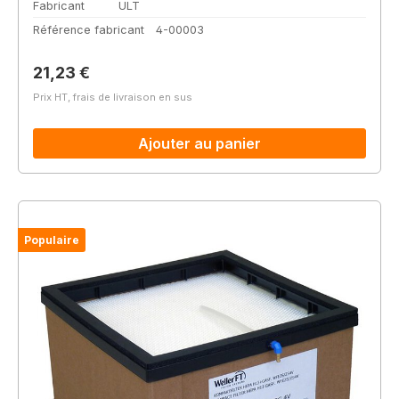
Fabricant
ULT
Référence fabricant
4-00003
Prix régulier :
21,23 €
Prix HT, frais de livraison en sus
Ajouter au panier
Populaire