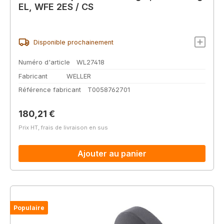
EL, WFE 2ES / CS
Disponible prochainement
Numéro d'article
WL27418
Fabricant
WELLER
Référence fabricant
T0058762701
Prix régulier :
180,21 €
Prix HT, frais de livraison en sus
Ajouter au panier
Populaire