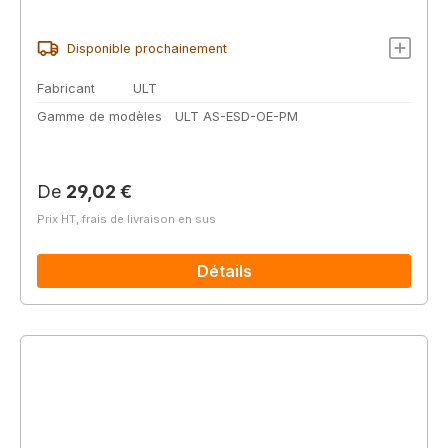
Disponible prochainement
Fabricant
ULT
Gamme de modèles
ULT AS-ESD-OE-PM
Prix régulier :
De
29,02 €
Prix HT, frais de livraison en sus
Détails