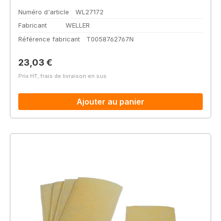
Numéro d'article
WL27172
Fabricant
WELLER
Référence fabricant
T0058762767N
Prix régulier :
23,03 €
Prix HT, frais de livraison en sus
Ajouter au panier