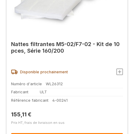
Nattes filtrantes M5-02/F7-02 - Kit de 10
pces, Série 160/200
Disponible prochainement
Numéro d'article
WL26312
Fabricant
ULT
Référence fabricant
4-00241
Prix régulier :
155,11 €
Prix HT, frais de livraison en sus