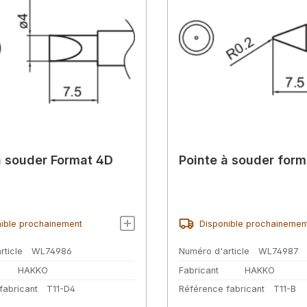
à souder Format 4D
Pointe à souder form
ible prochainement
Disponible prochainemen
rticle
WL74986
Numéro d'article
WL74987
HAKKO
Fabricant
HAKKO
fabricant
T11-D4
Référence fabricant
T11-B