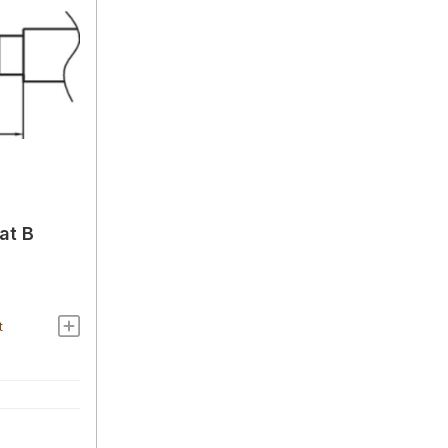
at B
t