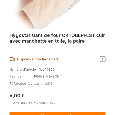
Hygostar Gant de four OKTOBERFEST cuir
avec manchette en toile, la paire
Disponible prochainement
Numéro d'article
WL49852
Fabricant
FRANZ MENSCH
Référence fabricant
3310
Prix régulier :
6,00 €
Prix HT, frais de livraison en sus