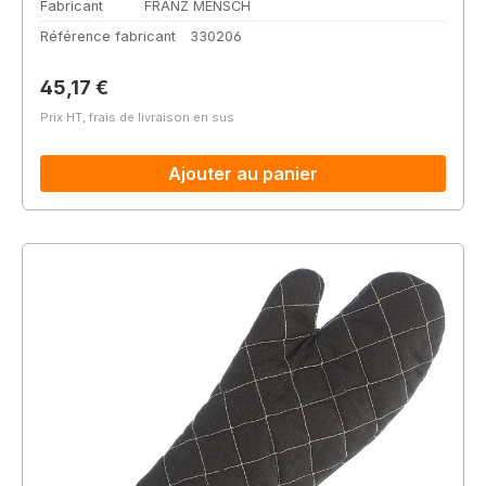
Fabricant
FRANZ MENSCH
Référence fabricant
330206
Prix régulier :
45,17 €
Prix HT, frais de livraison en sus
Ajouter au panier