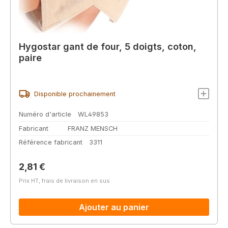
Hygostar gant de four, 5 doigts, coton,
paire
Disponible prochainement
Numéro d'article
WL49853
Fabricant
FRANZ MENSCH
Référence fabricant
3311
Prix régulier :
2,81 €
Prix HT, frais de livraison en sus
Ajouter au panier