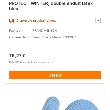
PROTECT WINTER, double enduit latex
bleu
Disponible prochainement
Fabricant
FRANZ MENSCH
Gamme de modèles
Franz Mensch 3328x6
Prix régulier :
75,27 €
Prix HT, frais de livraison en sus
Détails