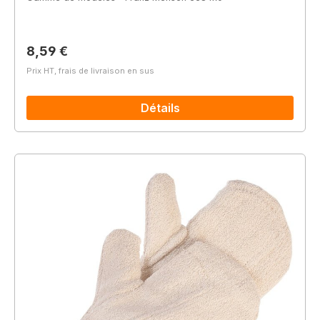
Prix régulier :
8,59 €
Prix HT, frais de livraison en sus
Détails