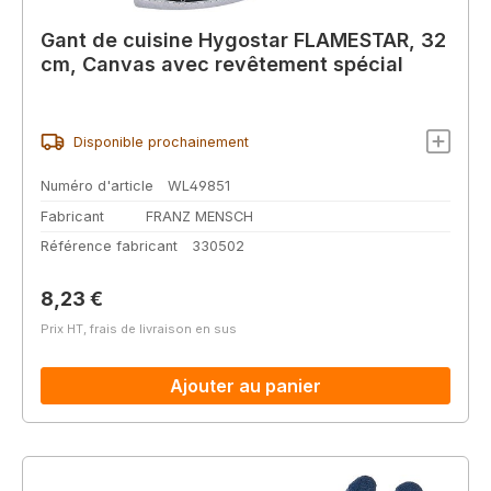
Gant de cuisine Hygostar FLAMESTAR, 32
cm, Canvas avec revêtement spécial
Disponible prochainement
Numéro d'article
WL49851
Fabricant
FRANZ MENSCH
Référence fabricant
330502
Prix régulier :
8,23 €
Prix HT, frais de livraison en sus
Ajouter au panier