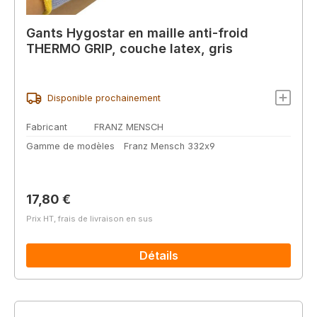
Gants Hygostar en maille anti-froid
THERMO GRIP, couche latex, gris
Disponible prochainement
Fabricant
FRANZ MENSCH
Gamme de modèles
Franz Mensch 332x9
Prix régulier :
17,80 €
Prix HT, frais de livraison en sus
Détails