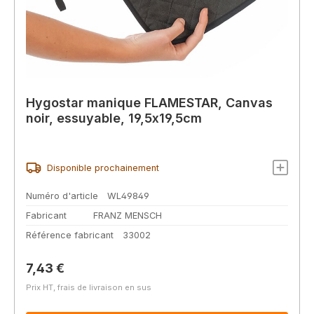
Hygostar manique FLAMESTAR, Canvas
noir, essuyable, 19,5x19,5cm
Disponible prochainement
Numéro d'article
WL49849
Fabricant
FRANZ MENSCH
Référence fabricant
33002
Prix régulier :
7,43 €
Prix HT, frais de livraison en sus