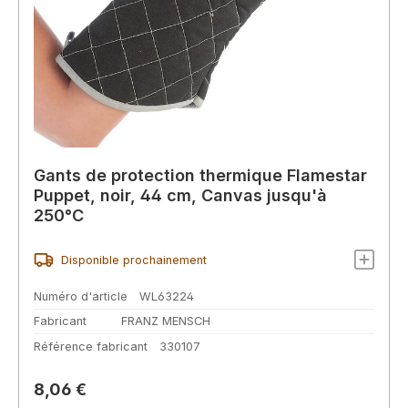
Gants de protection thermique Flamestar
Puppet, noir, 44 cm, Canvas jusqu'à
250°C
Disponible prochainement
Numéro d'article
WL63224
Fabricant
FRANZ MENSCH
Référence fabricant
330107
Prix régulier :
8,06 €