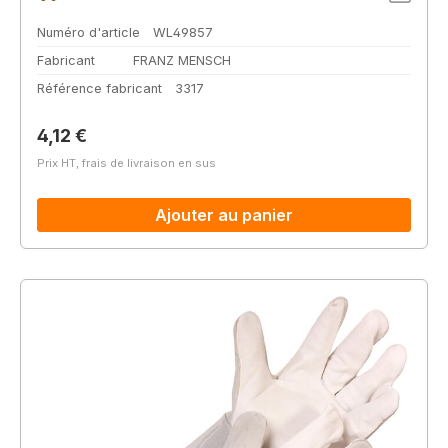
Numéro d'article
WL49857
Fabricant
FRANZ MENSCH
Référence fabricant
3317
Prix régulier :
4,12 €
Prix HT, frais de livraison en sus
Ajouter au panier