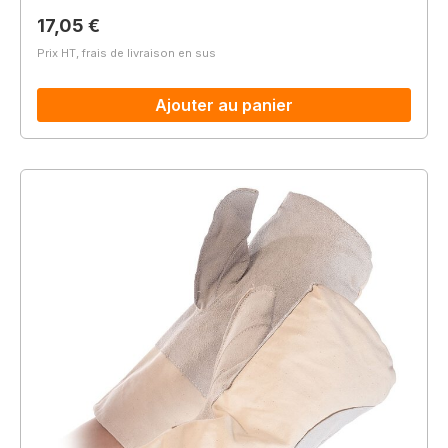
Prix régulier :
17,05 €
Prix HT, frais de livraison en sus
Ajouter au panier