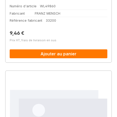
Numéro d'article
WL49860
Fabricant
FRANZ MENSCH
Référence fabricant
33200
Prix régulier :
9,46 €
Prix HT, frais de livraison en sus
Ajouter au panier