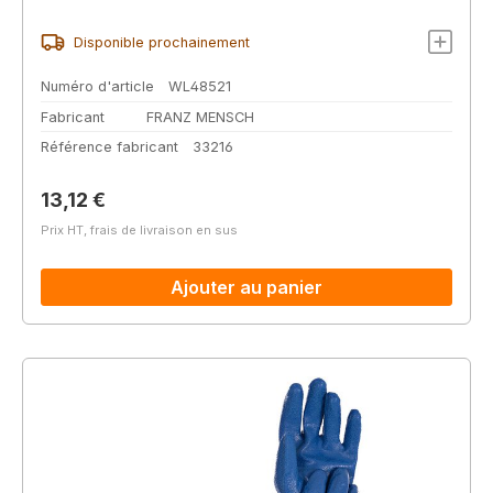
Disponible prochainement
Numéro d'article
WL48521
Fabricant
FRANZ MENSCH
Référence fabricant
33216
Prix régulier :
13,12 €
Prix HT, frais de livraison en sus
Ajouter au panier