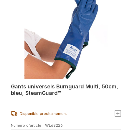
Gants universels Burnguard Multi, 50cm,
bleu, SteamGuard™
Disponible prochainement
Numéro d'article
WL63226