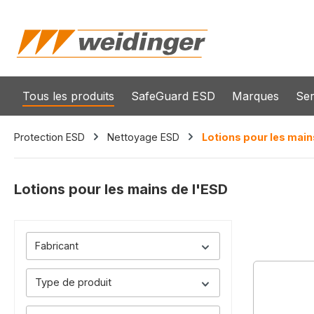
recherche
Passer à la navigation principale
Tous les produits
SafeGuard ESD
Marques
Ser
Protection ESD
Nettoyage ESD
Lotions pour les main
Lotions pour les mains de l'ESD
Fabricant
Type de produit