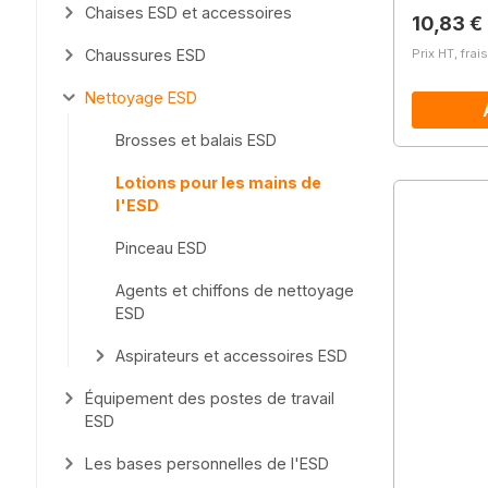
Chaises ESD et accessoires
Prix régu
10,83 €
Chaussures ESD
Prix HT, frai
Nettoyage ESD
Brosses et balais ESD
Lotions pour les mains de
l'ESD
Pinceau ESD
Agents et chiffons de nettoyage
ESD
Aspirateurs et accessoires ESD
Équipement des postes de travail
ESD
Les bases personnelles de l'ESD