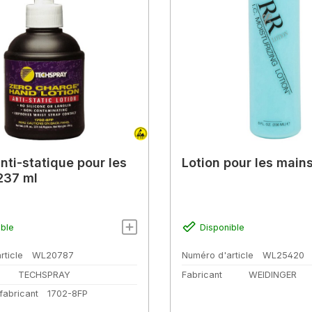
nti-statique pour les
Lotion pour les main
237 ml
ible
Disponible
rticle
WL20787
Numéro d'article
WL25420
TECHSPRAY
Fabricant
WEIDINGER
fabricant
1702-8FP