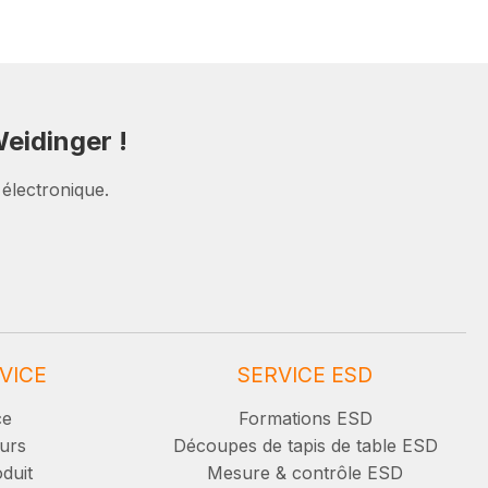
eidinger !
 électronique.
VICE
SERVICE ESD
ce
Formations ESD
urs
Découpes de tapis de table ESD
duit
Mesure & contrôle ESD