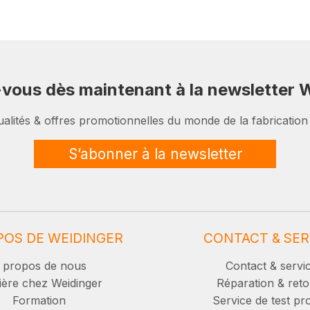
-vous dès maintenant à la newsletter W
ualités & offres promotionnelles du monde de la fabrication
S’abonner à la newsletter
POS DE WEIDINGER
CONTACT & SER
 propos de nous
Contact & servi
ière chez Weidinger
Réparation & reto
Formation
Service de test pro