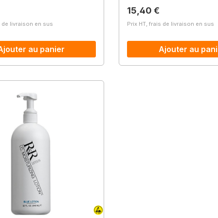
lier :
Prix régulier :
15,40 €
s de livraison en sus
Prix HT, frais de livraison en sus
Ajouter au panier
Ajouter au pani