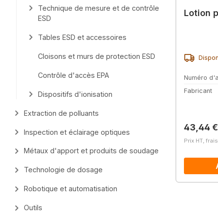
Technique de mesure et de contrôle
Lotion 
ESD
Tables ESD et accessoires
Cloisons et murs de protection ESD
Dispon
Contrôle d'accès EPA
Numéro d'a
Fabricant
Dispositifs d'ionisation
Extraction de polluants
Prix régu
43,44 €
Inspection et éclairage optiques
Prix HT, frai
Métaux d'apport et produits de soudage
Technologie de dosage
Robotique et automatisation
Outils