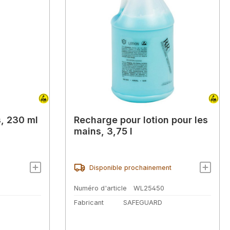
s, 230 ml
Recharge pour lotion pour les
mains, 3,75 l
Disponible prochainement
Numéro d'article
WL25450
Fabricant
SAFEGUARD