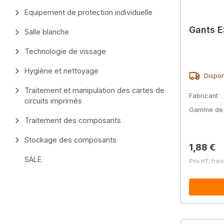
Equipement de protection individuelle
Gants E
Salle blanche
Technologie de vissage
Hygiène et nettoyage
Dispon
Traitement et manipulation des cartes de
Fabricant
circuits imprimés
Gamme de
Traitement des composants
Stockage des composants
Prix régu
1,88 €
SALE
Prix HT, frai