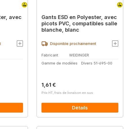
ter, avec
Gants ESD en Polyester, avec
picots PVC, compatibles salle
blanche, blanc
t
Disponible prochainement
Fabricant
WEIDINGER
Gamme de modèles
Divers 51-695-00
Prix régulier :
1,61 €
Prix HT, frais de livraison en sus
Détails