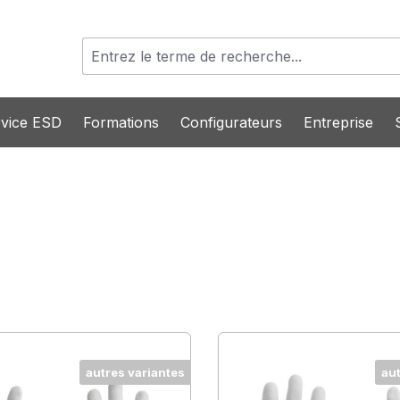
vice ESD
Formations
Configurateurs
Entreprise
autres variantes
au