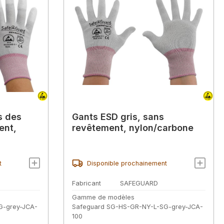
s des
Gants ESD gris, sans
ent,
revêtement, nylon/carbone
t
Disponible prochainement
Fabricant
SAFEGUARD
Gamme de modèles
G-grey-JCA-
Safeguard SG-HS-GR-NY-L-SG-grey-JCA-
100