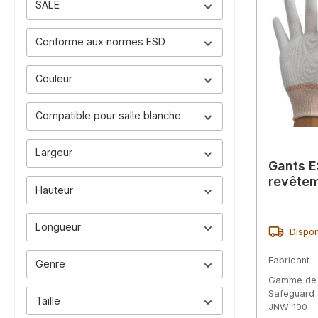
SALE
Conforme aux normes ESD
Couleur
Compatible pour salle blanche
Largeur
Gants E
revête
Hauteur
Longueur
Dispon
Fabricant
Genre
Gamme de
Safeguard
Taille
JNW-100