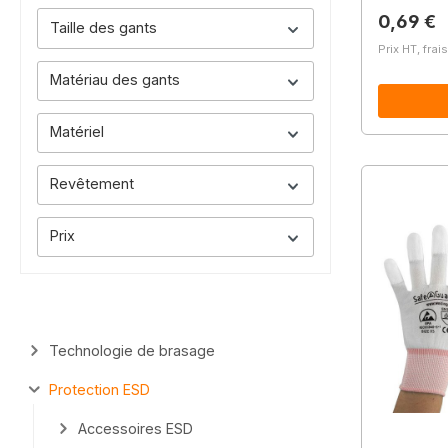
Prix régu
0,69 €
Taille des gants
Prix HT, frai
Matériau des gants
Matériel
Revêtement
Prix
Technologie de brasage
Protection ESD
Accessoires ESD