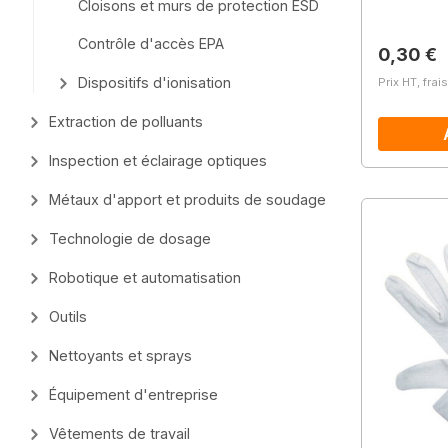
Cloisons et murs de protection ESD
Contrôle d'accès EPA
Prix régu
0,30 €
Dispositifs d'ionisation
Prix HT, frai
Extraction de polluants
Inspection et éclairage optiques
Métaux d'apport et produits de soudage
Technologie de dosage
Robotique et automatisation
Outils
Nettoyants et sprays
Équipement d'entreprise
Vêtements de travail