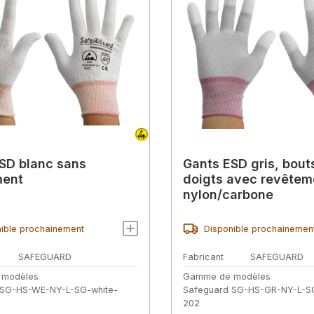
SD blanc sans
Gants ESD gris, bout
ment
doigts avec revêtem
nylon/carbone
ible prochainement
Disponible prochainemen
SAFEGUARD
Fabricant
SAFEGUARD
 modèles
Gamme de modèles
 SG-HS-WE-NY-L-SG-white-
Safeguard SG-HS-GR-NY-L-S
202