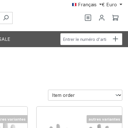
Français
€
Euro
Vous avez 0 arti
Le p
Entrer le numéro d'article
SALE
tres variantes
autres variantes