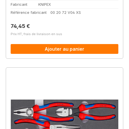
Fabricant
KNIPEX
Référence fabricant
00 20 72 V04 XS
Prix régulier :
74,45 €
Prix HT, frais de livraison en sus
Ajouter au panier