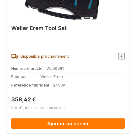
Weller Erem Tool Set
Disponible prochainement
Numéro d'article
WL50981
Fabricant
Weller Erem
Référence fabricant
2450K
Prix régulier :
358,42 €
Prix HT, frais de livraison en sus
Ajouter au panier