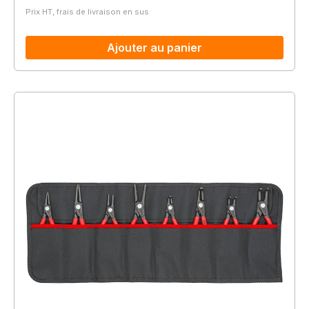
Prix HT, frais de livraison en sus
Ajouter au panier