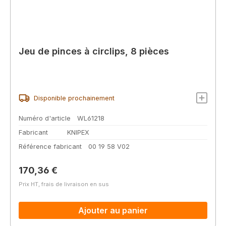
Jeu de pinces à circlips, 8 pièces
Disponible prochainement
Numéro d'article
WL61218
Fabricant
KNIPEX
Référence fabricant
00 19 58 V02
Prix régulier :
170,36 €
Prix HT, frais de livraison en sus
Ajouter au panier