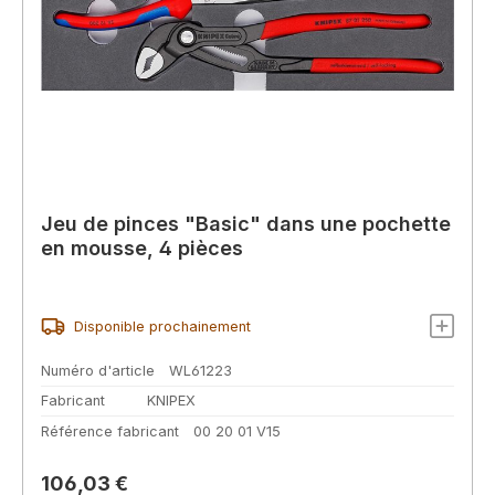
Jeu de pinces "Basic" dans une pochette
en mousse, 4 pièces
Disponible prochainement
Numéro d'article
WL61223
Fabricant
KNIPEX
Référence fabricant
00 20 01 V15
Prix régulier :
106,03 €