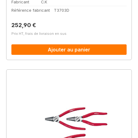
Fabricant
C.K
Référence fabricant
T3703D
Prix régulier :
252,90 €
Prix HT, frais de livraison en sus
Ajouter au panier