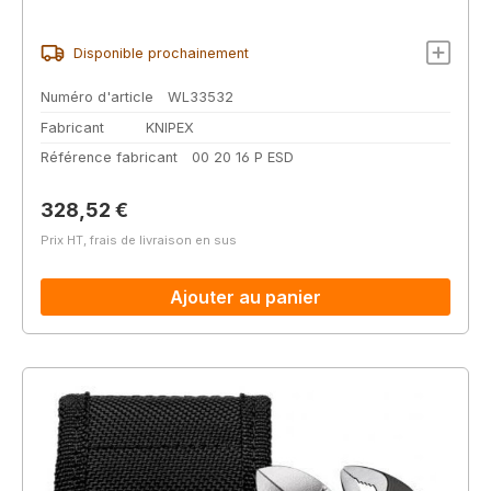
Disponible prochainement
Numéro d'article
WL33532
Fabricant
KNIPEX
Référence fabricant
00 20 16 P ESD
Prix régulier :
328,52 €
Prix HT, frais de livraison en sus
Ajouter au panier