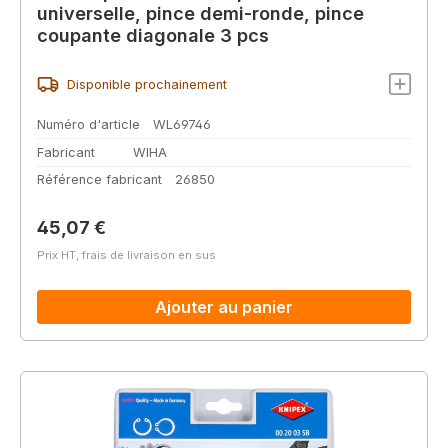
universelle, pince demi-ronde, pince
coupante diagonale 3 pcs
Disponible prochainement
Numéro d'article
WL69746
Fabricant
WIHA
Référence fabricant
26850
Prix régulier :
45,07 €
Prix HT, frais de livraison en sus
Ajouter au panier