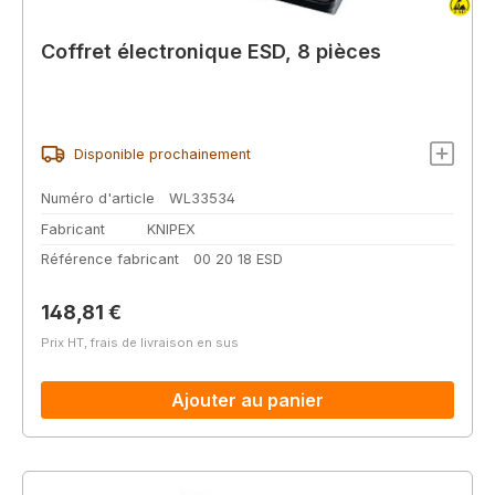
Coffret électronique ESD, 8 pièces
Disponible prochainement
Numéro d'article
WL33534
Fabricant
KNIPEX
Référence fabricant
00 20 18 ESD
Prix régulier :
148,81 €
Prix HT, frais de livraison en sus
Ajouter au panier