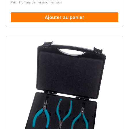
Prix HT, frais de livraison en sus
Ajouter au panier