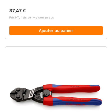
Prix régulier :
37,47 €
Prix HT, frais de livraison en sus
Ajouter au panier