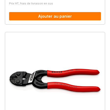
Prix HT, frais de livraison en sus
Ajouter au panier