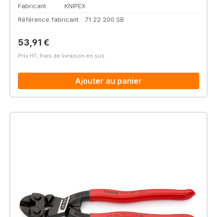
Fabricant
KNIPEX
Référence fabricant
71 22 200 SB
Prix régulier :
53,91 €
Prix HT, frais de livraison en sus
Ajouter au panier