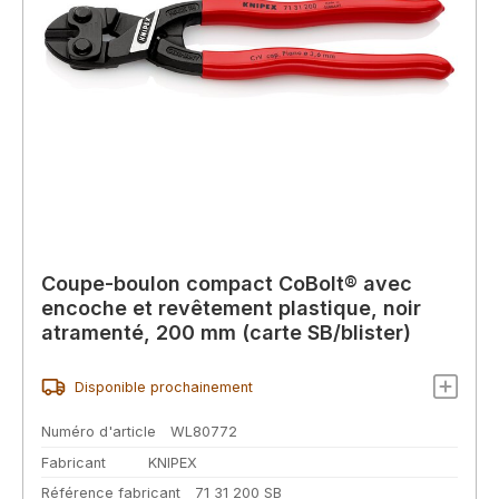
Coupe-boulon compact CoBolt® avec
encoche et revêtement plastique, noir
atramenté, 200 mm (carte SB/blister)
Disponible prochainement
Numéro d'article
WL80772
Fabricant
KNIPEX
Référence fabricant
71 31 200 SB