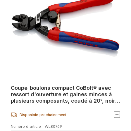
Coupe-boulons compact CoBolt® avec
ressort d'ouverture et gaines minces à
plusieurs composants, coudé à 20°, noir
atramenté, 200 mm (carte SB/blister)
Disponible prochainement
Numéro d'article
WL80769