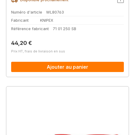
Numéro d'article
WL80763
Fabricant
KNIPEX
Référence fabricant
71 01 250 SB
Prix régulier :
44,20 €
Prix HT, frais de livraison en sus
Ajouter au panier