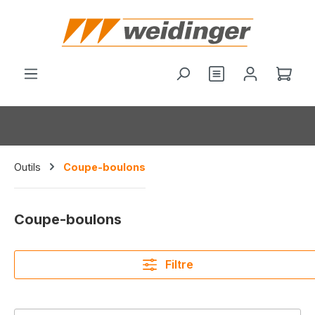
tenu principal
Le p
Outils
Coupe-boulons
Coupe-boulons
Filtre