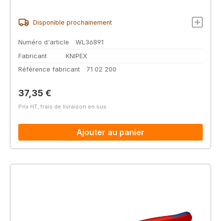
Disponible prochainement
Numéro d'article
WL36891
Fabricant
KNIPEX
Référence fabricant
71 02 200
Prix régulier :
37,35 €
Prix HT, frais de livraison en sus
Ajouter au panier