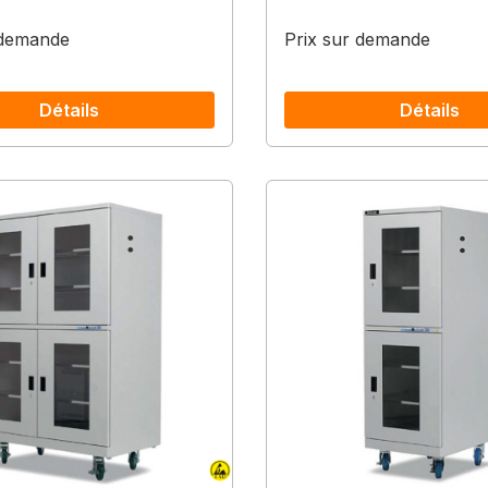
 demande
Prix sur demande
Détails
Détails