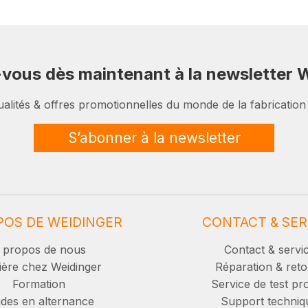
-vous dès maintenant à la newsletter W
ualités & offres promotionnelles du monde de la fabrication
S’abonner à la newsletter
POS DE WEIDINGER
CONTACT & SER
 propos de nous
Contact & servi
ière chez Weidinger
Réparation & reto
Formation
Service de test pro
des en alternance
Support techniq