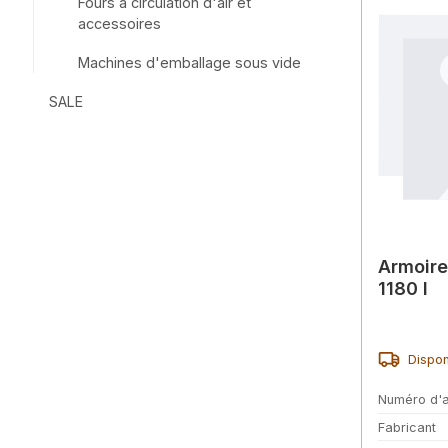
Fours à circulation d'air et
accessoires
Machines d'emballage sous vide
SALE
Armoire
1180 l
Dispon
Numéro d'a
Fabricant