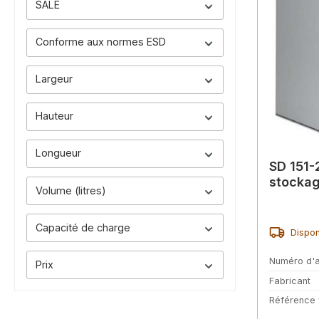
SALE
Conforme aux normes ESD
Largeur
Hauteur
Longueur
SD 151-
stockag
Volume (litres)
Capacité de charge
Dispon
Numéro d'a
Prix
Fabricant
Référence 