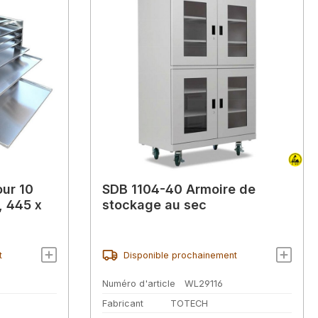
our 10
SDB 1104-40 Armoire de
, 445 x
stockage au sec
t
Disponible prochainement
Numéro d'article
WL29116
Fabricant
TOTECH