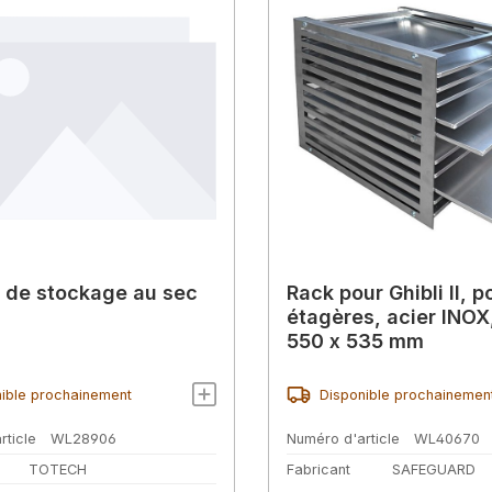
 de stockage au sec
Rack pour Ghibli II, p
étagères, acier INOX
550 x 535 mm
ible prochainement
Disponible prochainemen
rticle
WL28906
Numéro d'article
WL40670
TOTECH
Fabricant
SAFEGUARD