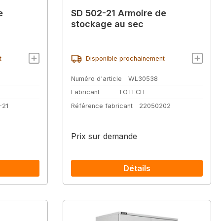
e
SD 502-21 Armoire de
stockage au sec
t
Disponible prochainement
Numéro d'article
WL30538
Fabricant
TOTECH
-21
Référence fabricant
22050202
Prix sur demande
Détails