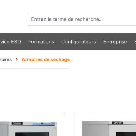
vice ESD
Formations
Configurateurs
Entreprise
soires
Armoires de séchage