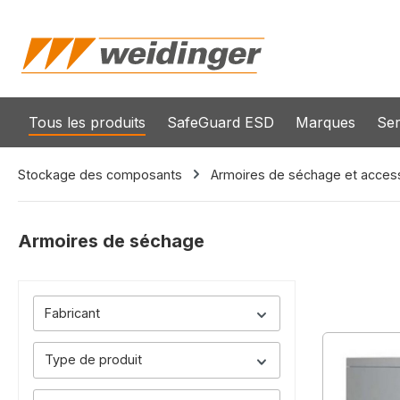
recherche
Passer à la navigation principale
Tous les produits
SafeGuard ESD
Marques
Ser
Stockage des composants
Armoires de séchage et acces
Armoires de séchage
Fabricant
Type de produit