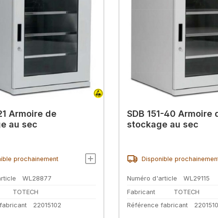
21 Armoire de
SDB 151-40 Armoire 
e au sec
stockage au sec
ible prochainement
Disponible prochainemen
rticle
WL28877
Numéro d'article
WL29115
TOTECH
Fabricant
TOTECH
fabricant
22015102
Référence fabricant
220151