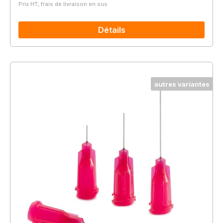
Prix HT, frais de livraison en sus
Détails
autres variantes