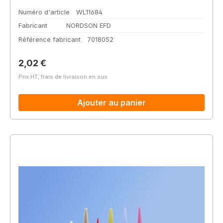
Numéro d'article
WL11684
Fabricant
NORDSON EFD
Référence fabricant
7018052
Prix régulier :
2,02 €
Prix HT, frais de livraison en sus
Ajouter au panier