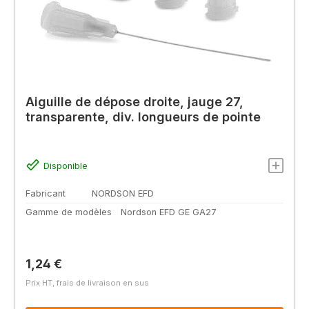
Aiguille de dépose droite, jauge 27,
transparente, div. longueurs de pointe
Disponible
Fabricant
NORDSON EFD
Gamme de modèles
Nordson EFD GE GA27
Prix régulier :
1,24 €
Prix HT, frais de livraison en sus