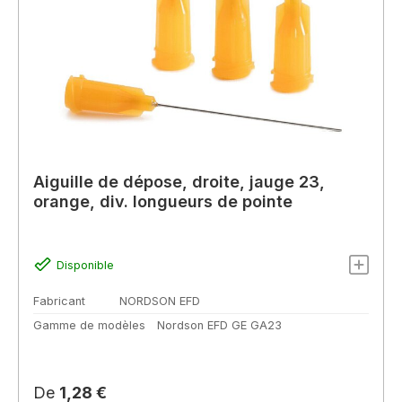
Aiguille de dépose, droite, jauge 23,
orange, div. longueurs de pointe
Disponible
Fabricant
NORDSON EFD
Gamme de modèles
Nordson EFD GE GA23
Prix régulier :
De
1,28 €