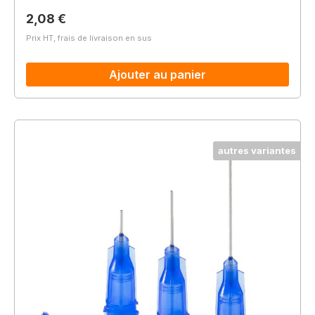
Prix régulier :
2,08 €
Prix HT, frais de livraison en sus
Ajouter au panier
autres variantes