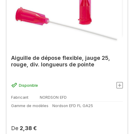
Aiguille de dépose flexible, jauge 25,
rouge, div. longueurs de pointe
Disponible
Fabricant
NORDSON EFD
Gamme de modèles
Nordson EFD FL GA25
Prix régulier :
De
2,38 €