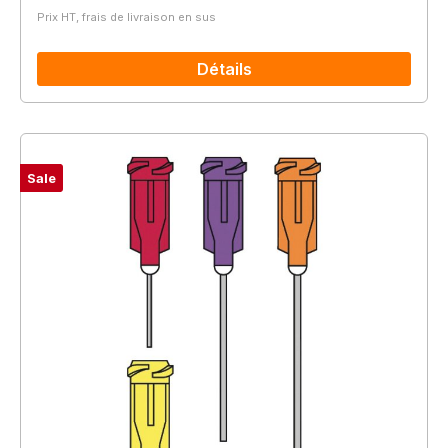
Prix HT, frais de livraison en sus
Détails
Sale