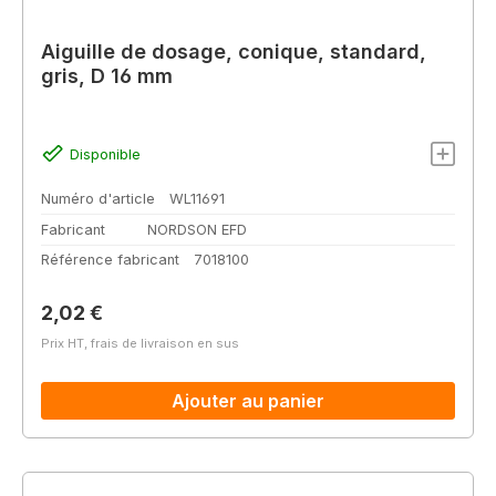
Aiguille de dosage, conique, standard,
gris, D 16 mm
Disponible
Numéro d'article
WL11691
Fabricant
NORDSON EFD
Référence fabricant
7018100
Prix régulier :
2,02 €
Prix HT, frais de livraison en sus
Ajouter au panier