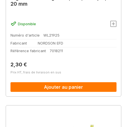
20 mm
Disponible
Numéro d'article
WL21925
Fabricant
NORDSON EFD
Référence fabricant
7018211
Prix régulier :
2,30 €
Prix HT, frais de livraison en sus
Ajouter au panier