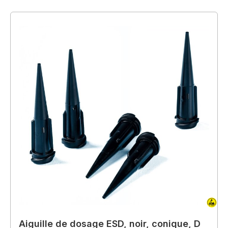
Aiguille de dosage ESD, noir, conique, D