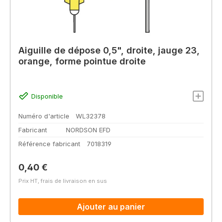
Aiguille de dépose 0,5", droite, jauge 23,
orange, forme pointue droite
Disponible
Numéro d'article
WL32378
Fabricant
NORDSON EFD
Référence fabricant
7018319
Prix régulier :
0,40 €
Prix HT, frais de livraison en sus
Ajouter au panier