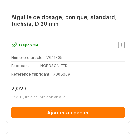
Aiguille de dosage, conique, standard,
fuchsia, D 20 mm
Disponible
Numéro d'article
WL11705
Fabricant
NORDSON EFD
Référence fabricant
7005009
Prix régulier :
2,02 €
Prix HT, frais de livraison en sus
Ajouter au panier