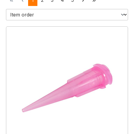
1
2
3
4
5