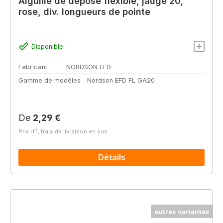
Aiguille de dépose flexible, jauge 20,
rose, div. longueurs de pointe
Disponible
Fabricant
NORDSON EFD
Gamme de modèles
Nordson EFD FL GA20
Prix régulier :
De
2,29 €
Prix HT, frais de livraison en sus
Détails
autres variantes