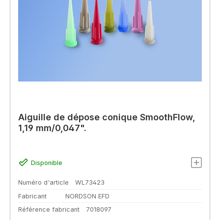
Aiguille de dépose conique SmoothFlow,
1,19 mm/0,047".
Disponible
Numéro d'article
WL73423
Fabricant
NORDSON EFD
Référence fabricant
7018097