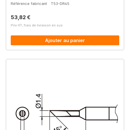
Référence fabricant
T53-DR45
Prix régulier :
53,82 €
Prix HT, frais de livraison en sus
Ajouter au panier