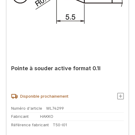
Pointe à souder active format 0.1I
Disponible prochainement
Numéro d'article
WL74299
Fabricant
HAKKO
Référence fabricant
T50-I01