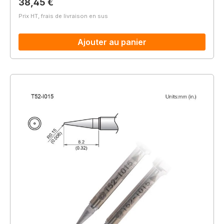
Prix régulier :
38,45 €
Prix HT, frais de livraison en sus
Ajouter au panier