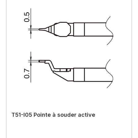
T51-I05 Pointe à souder active