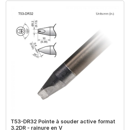
T53-DR32 Pointe à souder active format
3.2DR - rainure en V