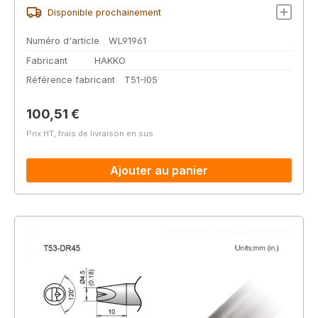
Disponible prochainement
Numéro d'article
WL91961
Fabricant
HAKKO
Référence fabricant
T51-I05
Prix régulier :
100,51 €
Prix HT, frais de livraison en sus
Ajouter au panier