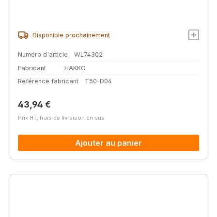
Disponible prochainement
Numéro d'article
WL74302
Fabricant
HAKKO
Référence fabricant
T50-D04
Prix régulier :
43,94 €
Prix HT, frais de livraison en sus
Ajouter au panier