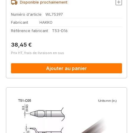
Disponible prochainement
Numéro d'article
WL75397
Fabricant
HAKKO
Référence fabricant
T53-D16
Prix régulier :
38,45 €
Prix HT, frais de livraison en sus
Ajouter au panier