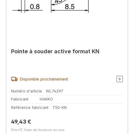
Pointe à souder active format KN
Disponible prochainement
Numéro d'article
WL74297
Fabricant
HAKKO
Référence fabricant
T50-KN
Prix régulier :
49,43 €
Prix HT, frais de livraison en sus