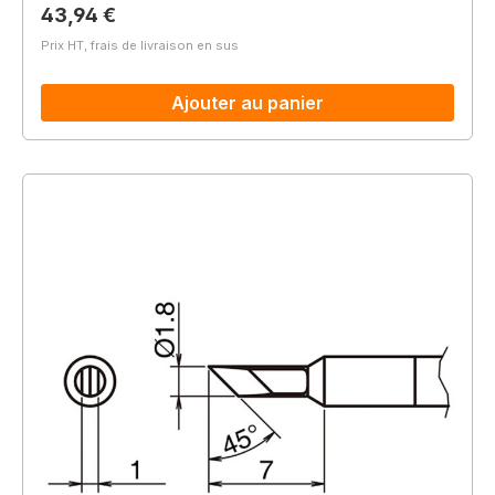
Prix régulier :
43,94 €
Prix HT, frais de livraison en sus
Ajouter au panier