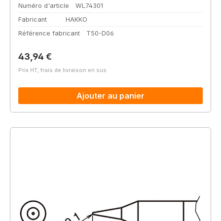
Numéro d'article
WL74301
Fabricant
HAKKO
Référence fabricant
T50-D06
Prix régulier :
43,94 €
Prix HT, frais de livraison en sus
Ajouter au panier