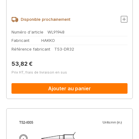
Disponible prochainement
Numéro d'article
WL91948
Fabricant
HAKKO
Référence fabricant
T53-DR32
Prix régulier :
53,82 €
Prix HT, frais de livraison en sus
Ajouter au panier