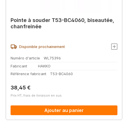
Pointe à souder T53-BC4060, biseautée,
chanfreinée
Disponible prochainement
Numéro d'article
WL75396
Fabricant
HAKKO
Référence fabricant
T53-BC4060
Prix régulier :
38,45 €
Prix HT, frais de livraison en sus
Ajouter au panier