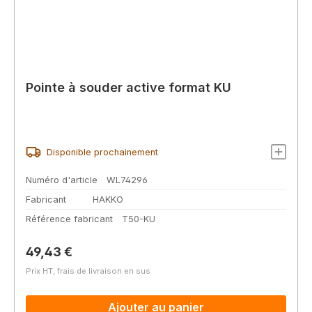
Pointe à souder active format KU
Disponible prochainement
Numéro d'article
WL74296
Fabricant
HAKKO
Référence fabricant
T50-KU
Prix régulier :
49,43 €
Prix HT, frais de livraison en sus
Ajouter au panier