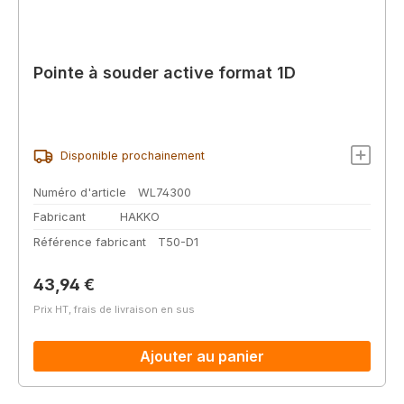
Pointe à souder active format 1D
Disponible prochainement
Numéro d'article
WL74300
Fabricant
HAKKO
Référence fabricant
T50-D1
Prix régulier :
43,94 €
Prix HT, frais de livraison en sus
Ajouter au panier