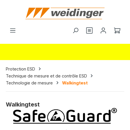
tenu principal
Vous avez 0 arti
Le p
Protection ESD
Technique de mesure et de contrôle ESD
Technologie de mesure
Walkingtest
Walkingtest