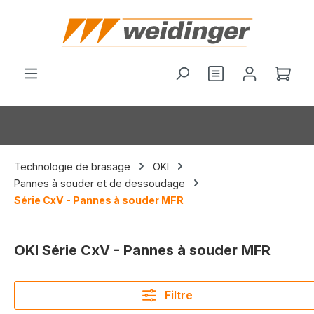
tenu principal
Vous avez 0 arti
Le p
Technologie de brasage
OKI
Pannes à souder et de dessoudage
Série CxV - Pannes à souder MFR
OKI Série CxV - Pannes à souder MFR
Filtre