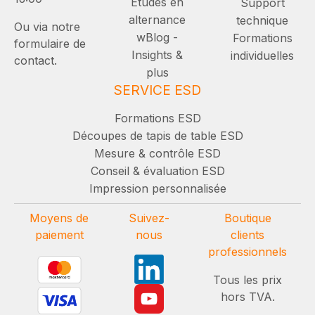
Études en
Support
alternance
technique
Ou via notre
wBlog -
Formations
formulaire de
Insights &
individuelles
contact.
plus
SERVICE ESD
Formations ESD
Découpes de tapis de table ESD
Mesure & contrôle ESD
Conseil & évaluation ESD
Impression personnalisée
Moyens de
Suivez-
Boutique
paiement
nous
clients
professionnels
Tous les prix
hors TVA.