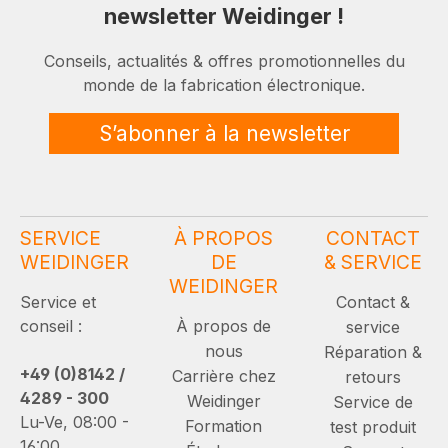
newsletter Weidinger !
Conseils, actualités & offres promotionnelles du
monde de la fabrication électronique.
S’abonner à la newsletter
SERVICE
À PROPOS
CONTACT
WEIDINGER
DE
& SERVICE
WEIDINGER
Service et
Contact &
conseil :
À propos de
service
nous
Réparation &
+49 (0)8142 /
Carrière chez
retours
4289 - 300
Weidinger
Service de
Lu-Ve, 08:00 -
Formation
test produit
16:00